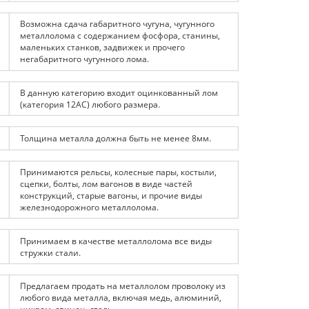
Возможна сдача габаритного чугуна, чугунного 
металлолома с содержанием фосфора, станины, 
маленьких станков, задвижек и прочего 
негабаритного чугунного лома.
В данную категорию входит оцинкованный лом 
(категория 12АС) любого размера. 
Толщина металла должна быть не менее 8мм.
Принимаются рельсы, колесные пары, костыли, 
сцепки, болты, лом вагонов в виде частей 
конструкций, старые вагоны, и прочие виды 
железнодорожного металлолома.
Принимаем в качестве металлолома все виды 
стружки стали.
Предлагаем продать на металлолом проволоку из 
любого вида металла, включая медь, алюминий, 