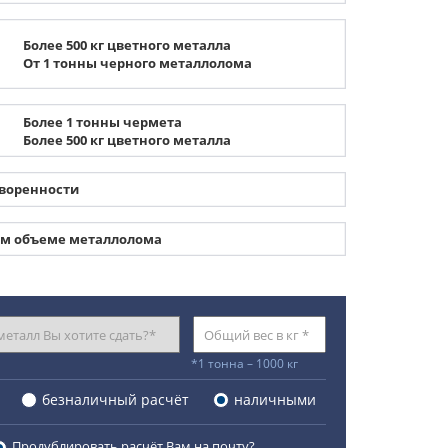
Более 500 кг цветного металла
От 1 тонны черного металлолома
Более 1 тонны чермета
Более 500 кг цветного металла
оворенности
ом объеме металлолома
*1 тонна – 1000 кг
безналичный расчёт
наличными
Продублировать расчёт Вам на почту?