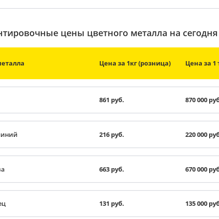
тировочные цены цветного металла на сегодня
металла
Цена за 1кг (розница)
Цена за 1 
861 руб.
870 000 руб
иний
216 руб.
220 000 руб
за
663 руб.
670 000 руб
ец
131 руб.
135 000 руб