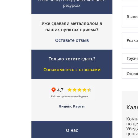
ресурсах
Выво
Уже сдавали металлолом в
наших пунктах приема?
Оставьте отзыв
Резка
Груз
Только хотите сдать?
Ознакомьтесь с отзывами
Оцен
Яндекс Карты
Кал
Комп
по ц
Убед
О нас
цены 