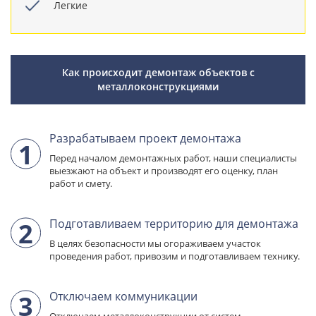
Легкие
Как происходит демонтаж объектов с
металлоконструкциями
Разрабатываем проект демонтажа
1
Перед началом демонтажных работ,
наши специалисты
выезжают на объект и производят
его оценку, план
работ и смету.
Подготавливаем территорию для демонтажа
2
В целях безопасности мы огораживаем участок
проведения работ, привозим
и подготавливаем технику.
Отключаем коммуникации
3
Отключаем металлоконструкции
от систем