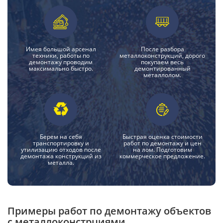
Имея большой арсенал
После разбора
техники, работы по
металлоконструкций, дорого
демонтажу проводим
покупаем весь
максимально быстро.
демонтированный
металлолом.
Берем на себя
Быстрая оценка стоимости
транспортировку и
работ по демонтажу и цен
утилизацию отходов после
на лом. Подготовим
демонтажа конструкций из
коммерческое предложение.
металла.
Примеры работ по демонтажу объектов
с металлоконстрциями