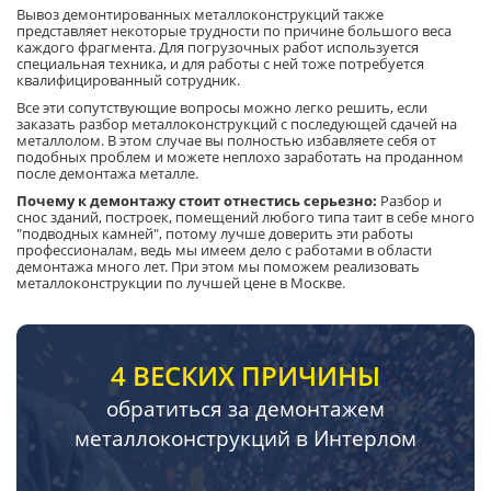
Вывоз демонтированных металлоконструкций также
представляет некоторые трудности по причине большого веса
каждого фрагмента. Для погрузочных работ используется
специальная техника, и для работы с ней тоже потребуется
квалифицированный сотрудник.
Все эти сопутствующие вопросы можно легко решить, если
заказать разбор металлоконструкций с последующей сдачей на
металлолом. В этом случае вы полностью избавляете себя от
подобных проблем и можете неплохо заработать на проданном
после демонтажа металле.
Почему к демонтажу стоит отнестись серьезно:
Разбор и
снос зданий, построек, помещений любого типа таит в себе много
"подводных камней", потому лучше доверить эти работы
профессионалам, ведь мы имеем дело с работами в области
демонтажа много лет. При этом мы поможем реализовать
металлоконструкции по лучшей цене в Москве.
4 ВЕСКИХ ПРИЧИНЫ
обратиться за демонтажем
металлоконструкций в Интерлом