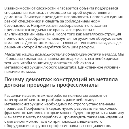
В зависимости от сложности и габаритов объекта подбирается
специальная техника, с помощью которой осуществляется
демонтаж. Зачастую приходится использовать несколько единиц
разной спецтехники и следить за соблюдением норм
безопасности. Например, для разбора высотного здания
привлекаются подъемные краны и специалисты с
альпинистскими навыками. После того как металлоконструкция
полностью разобрана, используется погрузочное оборудование
и машины. Демонтаж металла – сложная техническая задача, для
решения которой понадобятся большие ресурсы.
Масштаб наших возможностей в области демонтажа металла:
Мы
- большая компания, в нашем автопарке есть вся необходимая
техника, чтобы заняться демонтажем объектов и
металлоконструкций любого масштаба. Единственное условие -
наличие металла.
Почему демонтаж конструкций из металла
должны проводить профессионалы
Расценки на демонтажные работы полностью зависят от
категории объекта, но разбирать даже небольшую
металлоконструкцию необходимо по строго установленным
правилам. Профильный каркас нужно разрезать на несколько
фрагментов металла, которые можно будет погрузить на машину
и вывезти к месту переработки. Производить такие манипуляции
с металлом можно только при помощи специального
оборудования и группы профессиональных специалистов.