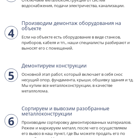
водоснабжения, подачи
электричества, канализации.
Производим демонтаж оборудования на
объекте
4
Если на объекте есть оборудование в виде
станков,
приборов, кабеля и тп., наши
специалисты разбирают и
выносят
его с помещений.
Демонтируем конструкции
5
Основной этап работ, который включает
в себя снос
несущий опор, фундамента,
крыши, обшивку здания и тд.
Мы купим все
металлоконструкции, в качестве
металлолома.
Сортируем и вывозим разобранные
металлоконструкции
6
Производим сортировку демонтированных
материалов.
Режем и маркируем металл,
после чего осуществляем
его вывоз в наш пункт,
где Вы можете продать его по