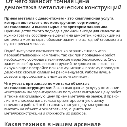
От чего зависит точная цена
демонтажа металлических конструкций
Прием металла с демонтажем – это комплексная услуга,
которая включает снос конструкции, сортировку
металлолома и вывоз сырья с территории заказчика.
Преимущество такого подхода в двойной выгоде для клиента: не
нужно тратить собственные деньги на демонтаж конструкций из
металла и можно сдать обломки здания по выгодной стоимости в
пункт приема металла.
Подобные услуги оказывает только ограниченное число
перерабатывающих компаний, так как при проведении работ
необходимо соблюдать технические меры безопасности. Снос
здания и разбор металлоконструкций не должен повлиять на
окружающие постройки или коммуникации, поэтому проводить
демонтаж своими силами не рекомендуется. Работы лучше
доверить профессиональным демонтажникам.
Что учесть при заказе демонтажа объекта с
металлоконструкциями:
Заказывая данная услугу у компании
«Интерлом» Вы гарантированно получаете выгодную цену работ,
а также максимальную цену приема металла на рынке. В прайс-
листе мы можем дать только ориентировочную оценку
стоимости работ. Что бы назвать точную цену, мы должны
выехать на объект и осмотреть его, оценить вес
металлоконструкций и сложность их разбора.
Какая техника в нашем арсенале