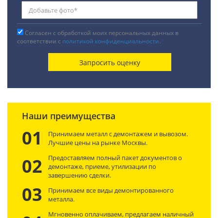
Согласен с обработкой моих персональных данных в
соответствии с
политикой конфиденциальности
.
Наши преимущества
01
Принимаем металл с демонтажем и вывозом.
Лучшие цены на рынке Москвы.
Предоставляем полный пакет документов о
02
демонтаже, приеме, утилизации по
завершению сделки.
03
Принимаем все виды демонтированного
металла.
Мгновенно оплачиваем, предлагаем наличный