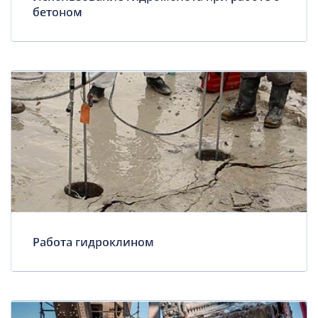
бетоном
Работа гидроклином