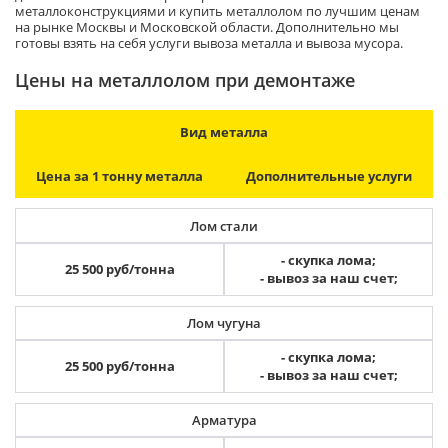
металлоконструкциями и купить металлолом по лучшим ценам
на рынке Москвы и Московской области. Дополнительно мы
готовы взять на себя услуги вывоза металла и вывоза мусора.
Цены на металлолом при демонтаже
Вид металла
Цена за 1 тонну металла
Дополнительные услуги
Лом стали
- скупка лома;
25 500 руб/тонна
- вывоз за наш счет;
Лом чугуна
- скупка лома;
25 500 руб/тонна
- вывоз за наш счет;
Арматура