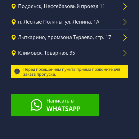
Подольск, Нефтебазовый проезд 11
п. Лесные Поляны, ул. Ленина, 1А
Лыткарино, промзона Тураево, стр. 17
Климовск, Товарная, 35
Перед посещением пункта приема позвоните для
заказа пропуска.