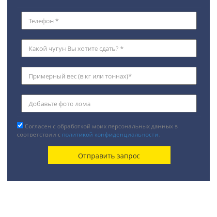
Согласен с обработкой моих персональных данных в
соответствии с
политикой конфиденциальности
.