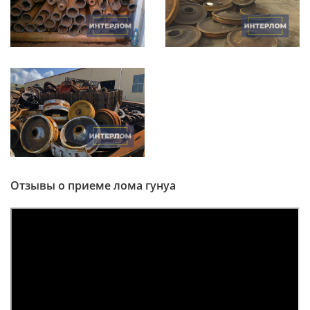
Отзывы о приеме лома гунуа