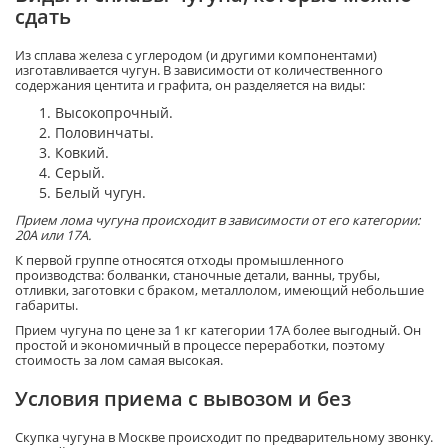
сдать
Из сплава железа с углеродом (и другими компонентами)
изготавливается чугун. В зависимости от количественного
содержания центита и графита, он разделяется на виды:
Высокопрочный.
Половинчаты.
Ковкий.
Серый.
Белый чугун.
Прием лома чугуна происходит в зависимости от его категории:
20А или 17А.
К первой группе относятся отходы промышленного
производства: болванки, станочные детали, ванны, трубы,
отливки, заготовки с браком, металлолом, имеющий небольшие
габариты.
Прием чугуна по цене за 1 кг категории 17А более выгодный. Он
простой и экономичный в процессе переработки, поэтому
стоимость за лом самая высокая.
Условия приема с вывозом и без
Скупка чугуна в Москве происходит по предварительному звонку.