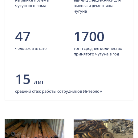
на рынке приема
единиц спецтехники для
чугунного лома
вывоза и демонтажа
чугуна
47
1700
человек в штате
тонн среднее количество
принятого чугуна в год
15
лет
средний стаж работы сотрудников Интерлом