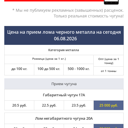
* Мы не публикуем рекламных (завышенных) расценок.
Только реальная стоимость чугуна!
Цена на прием лома черного металла на сегодня
06.08.2026
Категория металла
Розница (цена за 1 кг.)
Опт (цена за 1
тонну)
до 100 кг.
100 до 500 кг.
500 - 1000 кг.
от 1 тонны
Прием чугуна
Габаритный чугун 17А
20.5 руб.
22.5 руб.
23.5 руб.
25 000 руб.
Лом негабаритного чугуна 20А