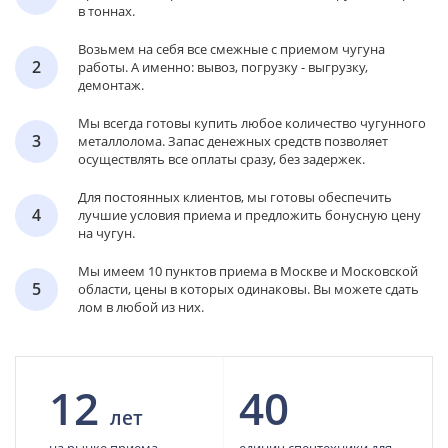
в тоннах.
Возьмем на себя все смежные с приемом чугуна
2
работы. А именно: вывоз, погрузку - выгрузку,
демонтаж.
Мы всегда готовы купить любое количество чугунного
3
металлолома. Запас денежных средств позволяет
осуществлять все оплаты сразу, без задержек.
Для постоянных клиентов, мы готовы обеспечить
4
лучшие условия приема и предложить бонусную цену
на чугун.
Мы имеем 10 пунктов приема в Москве и Московской
5
области, цены в которых одинаковы. Вы можете сдать
лом в любой из них.
12
40
лет