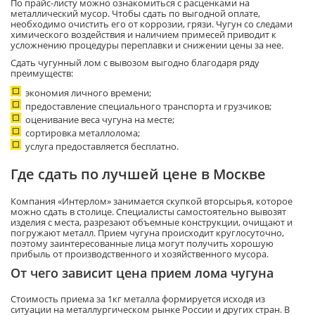
По прайс-листу можно ознакомиться с расценками на
металлический мусор. Чтобы сдать по выгодной оплате,
необходимо очистить его от коррозии, грязи. Чугун со следами
химического воздействия и наличием примесей приводит к
усложнению процедуры переплавки и снижении цены за нее.
Сдать чугунный лом с вывозом выгодно благодаря ряду
преимуществ:
экономия личного времени;
предоставление специального транспорта и грузчиков;
оценивание веса чугуна на месте;
сортировка металлолома;
услуга предоставляется бесплатно.
Где сдать по лучшей цене в Москве
Компания «Интерлом» занимается скупкой вторсырья, которое
можно сдать в столице. Специалисты самостоятельно вывозят
изделия с места, разрезают объемные конструкции, очищают и
погружают металл. Прием чугуна происходит круглосуточно,
поэтому заинтересованные лица могут получить хорошую
прибыль от производственного и хозяйственного мусора.
От чего зависит цена прием лома чугуна
Стоимость приема за 1кг металла формируется исходя из
ситуации на металлургическом рынке России и других стран. В