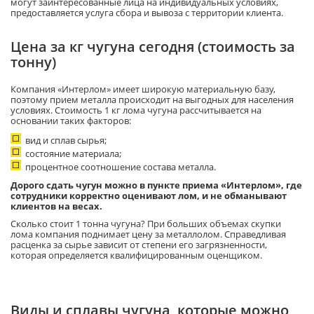
могут заинтересованные лица на индивидуальных условиях,
предоставляется услуга сбора и вывоза с территории клиента.
Цена за кг чугуна сегодня (стоимость за
тонну)
Компания «Интерлом» имеет широкую материальную базу,
поэтому прием металла происходит на выгодных для населения
условиях. Стоимость 1 кг лома чугуна рассчитывается на
основании таких факторов:
вид и сплав сырья;
состояние материала;
процентное соотношение состава металла.
Дорого сдать чугун можно в пункте приема «Интерлом», где
сотрудники корректно оценивают лом, и не обманывают
клиентов на весах.
Сколько стоит 1 тонна чугуна? При больших объемах скупки
лома компания поднимает цену за металлолом. Справедливая
расценка за сырье зависит от степени его загрязненности,
которая определяется квалифицированным оценщиком.
Виды и сплавы чугуна, которые можно