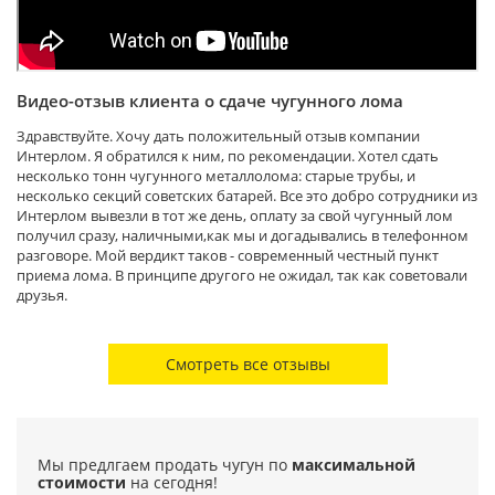
Видео-отзыв клиента о сдаче чугунного лома
Здравствуйте. Хочу дать положительный отзыв компании
Интерлом. Я обратился к ним, по рекомендации. Хотел сдать
несколько тонн чугунного металлолома: старые трубы, и
несколько секций советских батарей. Все это добро сотрудники из
Интерлом вывезли в тот же день, оплату за свой чугунный лом
получил сразу, наличными,как мы и догадывались в телефонном
разговоре. Мой вердикт таков - современный честный пункт
приема лома. В принципе другого не ожидал, так как советовали
друзья.
Смотреть все отзывы
Мы предлгаем продать чугун по
максимальной
стоимости
на сегодня!