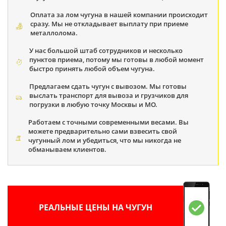
Оплата за лом чугуна в нашей компании происходит
сразу. Мы не откладывает выплату при приеме
металлолома.
У нас большой штаб сотрудников и несколько
пунктов приема, потому мы готовы в любой момент
быстро принять любой объем чугуна.
Предлагаем сдать чугун с вывозом. Мы готовы
выслать транспорт для вывоза и грузчиков для
погрузки в любую точку Москвы и МО.
Работаем с точными современными весами. Вы
можете предварительно сами взвесить свой
чугунный лом и убедиться, что мы никогда не
обманываем клиентов.
РЕАЛЬНЫЕ ЦЕНЫ НА ЧУГУН