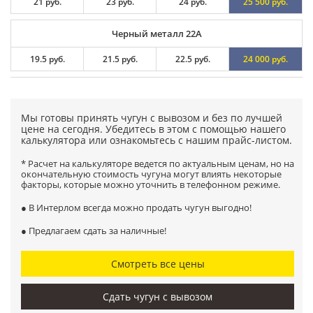
21 руб.
23 руб.
24 руб.
25 500 руб.
Черный металл 22А
19.5 руб.
21.5 руб.
22.5 руб.
24 000 руб.
Мы готовы принять чугун с вывозом и без по лучшей
цене на сегодня. Убедитесь в этом с помощью нашего
калькулятора или ознакомьтесь с нашим прайс-листом.
* Расчет на калькуляторе ведется по актуальным ценам, но на
окончательную стоимость чугуна могут влиять некоторые
факторы, которые можно уточнить в телефонном режиме.
● В Интерлом всегда можно продать чугун выгодно!
● Предлагаем сдать за наличные!
Смотреть все цены
Сдать чугун с вывозом