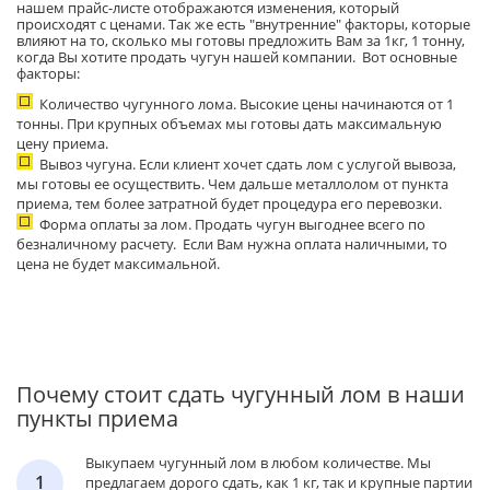
нашем прайс-листе отображаются изменения, который
происходят с ценами. Так же есть "внутренние" факторы, которые
влияют на то, сколько мы готовы предложить Вам за 1кг, 1 тонну,
когда Вы хотите продать чугун нашей компании. Вот основные
факторы:
Количество чугунного лома. Высокие цены начинаются от 1
тонны. При крупных объемах мы готовы дать максимальную
цену приема.
Вывоз чугуна. Если клиент хочет сдать лом с услугой вывоза,
мы готовы ее осуществить. Чем дальше металлолом от пункта
приема, тем более затратной будет процедура его перевозки.
Форма оплаты за лом. Продать чугун выгоднее всего по
безналичному расчету. Если Вам нужна оплата наличными, то
цена не будет максимальной.
Почему стоит сдать чугунный лом в наши
пункты приема
Выкупаем чугунный лом в любом количестве. Мы
1
предлагаем дорого сдать, как 1 кг, так и крупные партии