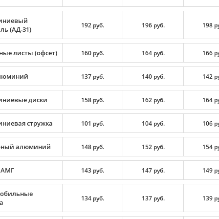
иниевый
192 руб.
196 руб.
198 р
ь (АД-31)
ные листы (офсет)
160 руб.
164 руб.
166 р
люминий
137 руб.
140 руб.
142 р
ниевые диски
158 руб.
162 руб.
164 р
ниевая стружка
101 руб.
104 руб.
106 р
рный алюминий
148 руб.
152 руб.
154 р
 АМГ
143 руб.
147 руб.
149 р
обильные
134 руб.
137 руб.
139 р
а