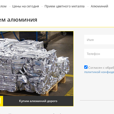
олом
Цены на сегодня
Прием цветного металла
Алюминий
ем алюминия
Согласен с обра
политикой конфид
Купим алюминий дорого