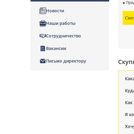
● Пре
Новости
Смо
Наши работы
Сотрудничество
Вакансии
Скуп
Письмо директору
Как
Куд
Как
Я хо
Хоч