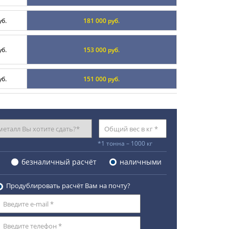
уб.
181 000 руб.
уб.
153 000 руб.
уб.
151 000 руб.
*1 тонна – 1000 кг
безналичный расчёт
наличными
Продублировать расчёт Вам на почту?