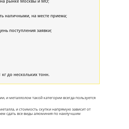
 на рынке Москвы и МО;
ть наличными, на месте приема;
ень поступления заявки;
кг до нескольких тонн.
, и металлолом такой категории всегда пользуется
еталла, и стоимость скупки напрямую зависит от
гаем сдать все виды алюминия по наилучшим