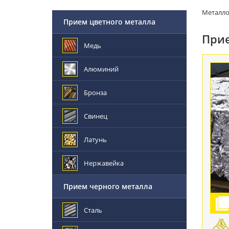
Металл
Прием цветного металла
При
Медь
Алюминий
Бронза
Свинец
Латунь
Нержавейка
Прием черного металла
Сталь