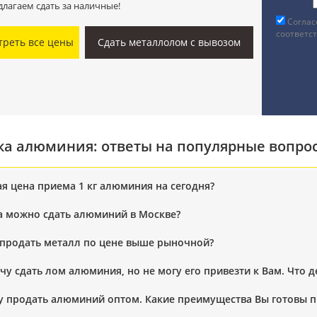
длагаем сдать за наличные!
Соглас
соответс
треть все цены
Сдать металлолом с вывозом
ка алюминия: ответы на популярные вопро
ая цена приема 1 кг алюминия на сегодня?
а можно сдать алюминий в Москве?
 продать металл по цене выше рыночной?
чу сдать лом алюминия, но не могу его привезти к Вам. Что д
у продать алюминий оптом. Какие преимущества Вы готовы 