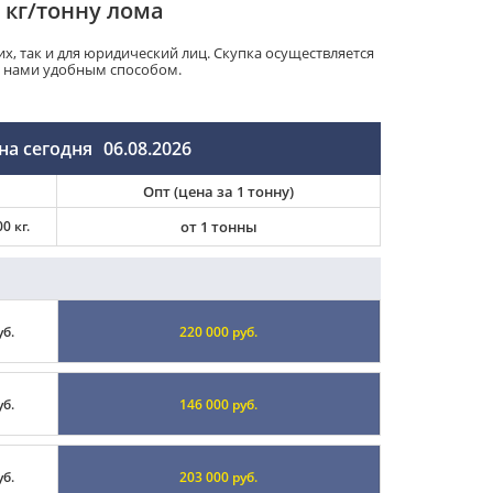
 кг/тонну лома
х, так и для юридический лиц. Скупка осуществляется
с нами удобным способом.
на сегодня
06.08.2026
Опт (цена за 1 тонну)
0 кг.
от 1 тонны
уб.
220 000 руб.
уб.
146 000 руб.
уб.
203 000 руб.