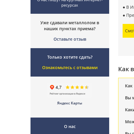
ресурсах
● В И
● Пре
Уже сдавали металлолом в
наших пунктах приема?
Смо
Оставьте отзыв
Только хотите сдать?
Ознакомьтесь с отзывами
Как 
Как
Вы 
Яндекс Карты
Как
Мож
О нас
Вы 