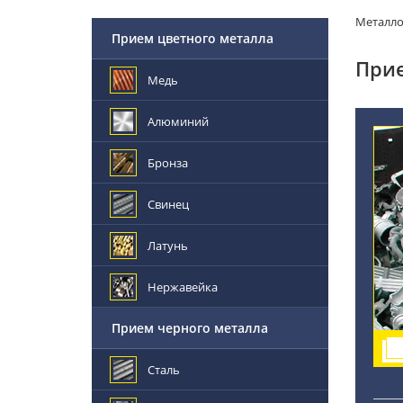
Металл
Прием цветного металла
Прие
Медь
Алюминий
Бронза
Свинец
Латунь
Нержавейка
Прием черного металла
Сталь