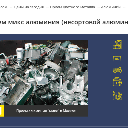
олом
Цены на сегодня
Прием цветного металла
Алюминий
м микс алюминия (несортовой алюмин
Прием алюминия "микс" в Москве