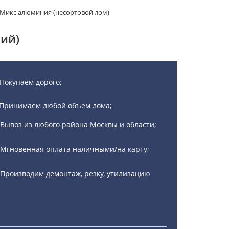
Микс алюминия (несортовой лом)
ий)
Покупаем дорого;
Принимаем любой объем лома;
Вывоз из любого района Москвы и области;
Мгновенная оплата наличными/на карту;
Производим демонтаж, резку, утилизацию