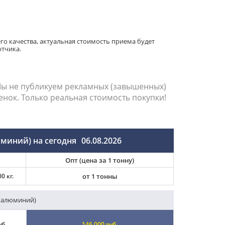
его качества, актуальная стоимость приема будет
тчика.
Мы не публикуем рекламных (завышенных)
енок. Только реальная стоимость покупки!
миний) на сегодня
06.08.2026
Опт (цена за 1 тонну)
0 кг.
от 1 тонны
 алюминий)
уб.
146 000 руб.