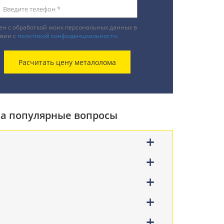
ен с обработкой моих персональных данных в
твии с
политикой конфиденциальности
.
на популярные вопросы