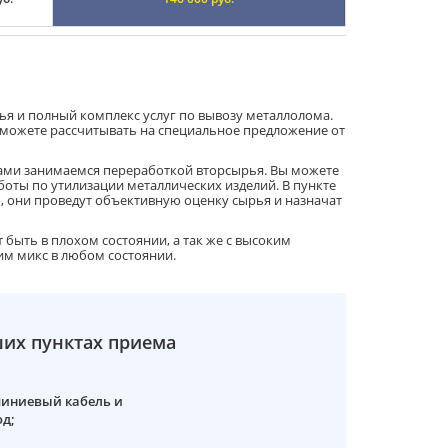
ья и полный комплекс услуг по вывозу металлолома.
можете рассчитывать на специальное предложение от
ами занимаемся переработкой вторсырья. Вы можете
боты по утилизации металлических изделий. В пункте
 они проведут объективную оценку сырья и назначат
быть в плохом состоянии, а так же с высоким
м микс в любом состоянии.
их пунктах приема
иниевый кабель и
д;