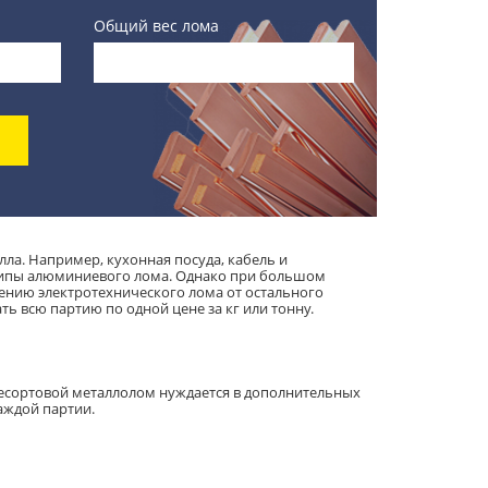
Общий вес лома
ла. Например, кухонная посуда, кабель и
 типы алюминиевого лома. Однако при большом
лению электротехнического лома от остального
ть всю партию по одной цене за кг или тонну.
Несортовой металлолом нуждается в дополнительных
аждой партии.