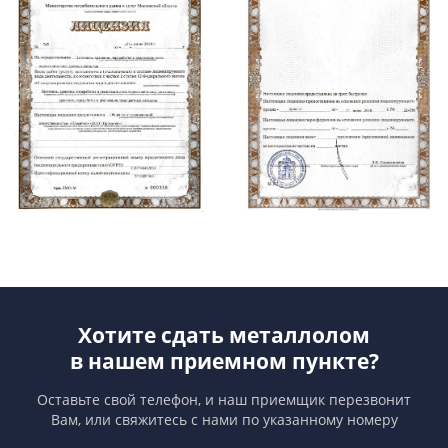
Хотите сдать металлолом
в нашем приемном пункте?
Оставьте свой телефон, и наш приемщик перезвонит
Вам,
или свяжитесь с нами по указанному номеру