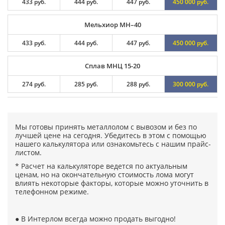
433 руб.
444 руб.
447 руб.
450 000 руб.
Мельхиор МН–40
433 руб.
444 руб.
447 руб.
450 000 руб.
Сплав МНЦ 15-20
274 руб.
285 руб.
288 руб.
300 000 руб.
Мы готовы принять металлолом с вывозом и без по
лучшей цене на сегодня. Убедитесь в этом с помощью
нашего калькулятора или ознакомьтесь с нашим прайс-
листом.
* Расчет на калькуляторе ведется по актуальным
ценам, но на окончательную стоимость лома могут
влиять некоторые факторы, которые можно уточнить в
телефонном режиме.
● В Интерлом всегда можно продать выгодно!