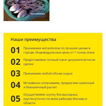
Наши преимущества
01
Принимаем металлолом по лучшим ценам в
городе. Индивидуальные цены от 1 тонны лома
02
Предоставляем полный пакет документов после
сделки
03
Принимаем любой объем сырья
04
Мгновенно оплачиваем, предлагаем наличный
и безналичный расчет
Осуществляем скупку без выходных,
05
круглосуточно по всем районам Москвы и
области