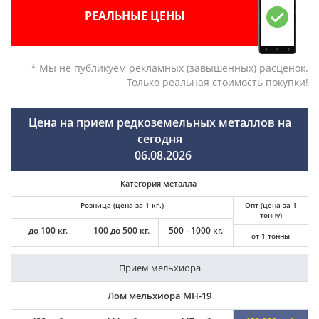
РЕАЛЬНЫЕ ЦЕНЫ
* Мы не публикуем рекламных (завышенных) расценок.
Только реальная стоимость покупки!
Цена на прием редкоземельных металлов на
сегодня
06.08.2026
Категория металла
Розница (цена за 1 кг.)
Опт (цена за 1
тонну)
до 100 кг.
100 до 500 кг.
500 - 1000 кг.
от 1 тонны
Прием мельхиора
Лом мельхиора МН-19