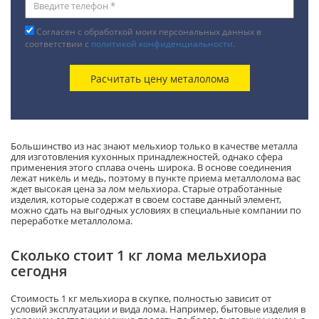
Согласен с обработкой моих персональных данных в
соответствии с
политикой конфиденциальности
.
Большинство из нас знают мельхиор только в качестве металла
для изготовления кухонных принадлежностей, однако сфера
применения этого сплава очень широка. В основе соединения
лежат никель и медь, поэтому в пункте приема металлолома вас
ждет высокая цена за лом мельхиора. Старые отработанные
изделия, которые содержат в своем составе данный элемент,
можно сдать на выгодных условиях в специальные компании по
переработке металлолома.
Сколько стоит 1 кг лома мельхиора
сегодня
Стоимость 1 кг мельхиора в скупке, полностью зависит от
условий эксплуатации и вида лома. Например, бытовые изделия в