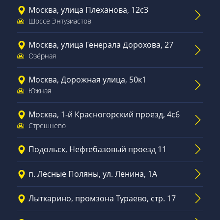
Москва, улица Плеханова, 12с3
Шоссе Энтузиастов
Москва, улица Генерала Дорохова, 27
Озёрная
Москва, Дорожная улица, 50к1
Южная
Москва, 1-й Красногорский проезд, 4с6
Стрешнево
Подольск, Нефтебазовый проезд 11
п. Лесные Поляны, ул. Ленина, 1А
Лыткарино, промзона Тураево, стр. 17