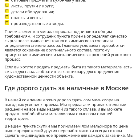
листы, прутки и круги;
детали оборудования;
полосы и ленты;
производственные отходы.
Прием элементов металлопроката подчиняется общим
требованиям, и сотрудник пункта приема определяет качество
сырья после выявления точного химического состава и
определения степени засора. Главным условием переработки
является сохранение оригинального состава, поэтому
присутствие химических и механических загрязнений усложняет
процесс.
Если вы хотите продать предметы быта из такого материала, есть
смысл для начала обратиться к антиквару для определения
художественной ценности объекта.
Где дорого сдать за наличные в Москве
В нашей компании можно дорого сдать лом мельхиора на
выгодных условиях приема. Мы предлагаем привлекательные
расценки на все виды изделий из такого сплава, и вы можете
продать любой объем металлолома с вывозом с вашей
территории.
В нашем пункте скупки мы принимаем лом мельхиора по цене
выше предложений других переработчиков и всегда готовы
сделать индивидуальное предложение для каждого заказчика. Мы