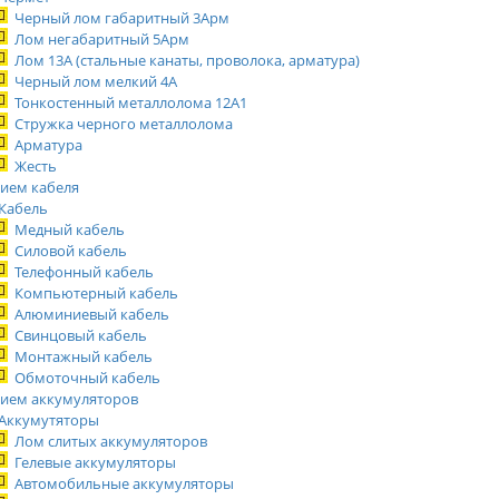
Черный лом габаритный 3Арм
Лом негабаритный 5Арм
Лом 13А (стальные канаты, проволока, арматура)
Черный лом мелкий 4А
Тонкостенный металлолома 12А1
Стружка черного металлолома
Арматура
Жесть
ием кабеля
Кабель
Медный кабель
Силовой кабель
Телефонный кабель
Компьютерный кабель
Алюминиевый кабель
Свинцовый кабель
Монтажный кабель
Обмоточный кабель
ием аккумуляторов
Аккумутяторы
Лом слитых аккумуляторов
Гелевые аккумуляторы
Автомобильные аккумуляторы