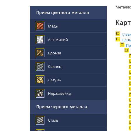
Металл
Прием цветного металла
Карт
Медь
Глав
Алюминий
Цены
Пр
Бронза
Свинец
Латунь
Нержавейка
Прием черного металла
Сталь