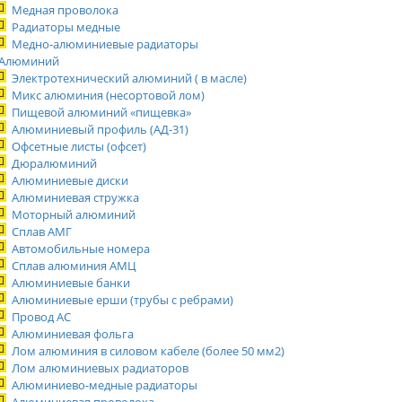
Медная проволока
Радиаторы медные
Медно-алюминиевые радиаторы
Алюминий
Электротехнический алюминий ( в масле)
Микс алюминия (несортовой лом)
Пищевой алюминий «пищевка»
Алюминиевый профиль (АД-31)
Офсетные листы (офсет)
Дюралюминий
Алюминиевые диски
Алюминиевая стружка
Моторный алюминий
Сплав АМГ
Автомобильные номера
Сплав алюминия АМЦ
Алюминиевые банки
Алюминиевые ерши (трубы с ребрами)
Провод АС
Алюминиевая фольга
Лом алюминия в силовом кабеле (более 50 мм2)
Лом алюминиевых радиаторов
Алюминиево-медные радиаторы