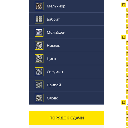
Мельхиор
Баббит
Молибден
Никель
Цинк
Силумин
Припой
Олово
ПОРЯДОК СДАЧИ