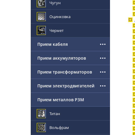
Чугун
Оцинковка
Чермет
Прием кабеля
Прием аккумуляторов
Прием трансформаторов
Прием электродвигателей
Прием металлов РЗМ
Титан
Вольфрам