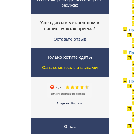
ресурсах
Уже сдавали металлолом в
наших пунктах приема?
Пр
Оставьте отзыв
Пр
Только хотите сдать?
Ознакомьтесь с отзывами
Пр
Яндекс Карты
О нас