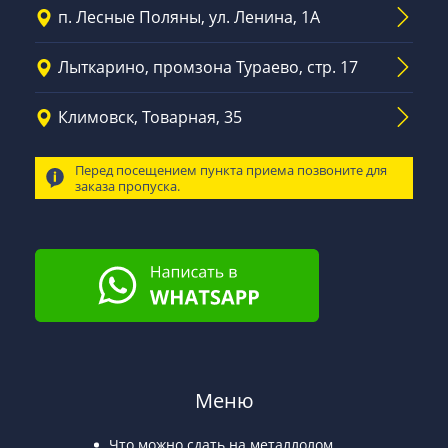
п. Лесные Поляны, ул. Ленина, 1А
Лыткарино, промзона Тураево, стр. 17
Климовск, Товарная, 35
Перед посещением пункта приема позвоните для
заказа пропуска.
Меню
Что можно сдать на металлолом