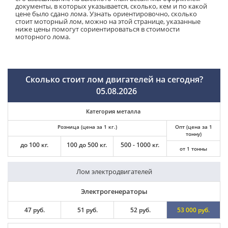
документы, в которых указывается, сколько, кем и по какой
цене было сдано лома. Узнать ориентировочно, сколько
стоит моторный лом, можно на этой странице, указанные
ниже цены помогут сориентироваться в стоимости
моторного лома.
Сколько стоит лом двигателей на сегодня?
05.08.2026
Категория металла
Розница (цена за 1 кг.)
Опт (цена за 1
тонну)
до 100 кг.
100 до 500 кг.
500 - 1000 кг.
от 1 тонны
Лом электродвигателей
Электрогенераторы
47 руб.
51 руб.
52 руб.
53 000 руб.