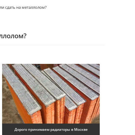
сли сдать на металлолом?
аллолом?
Дорого принимаем радиаторы в Москве