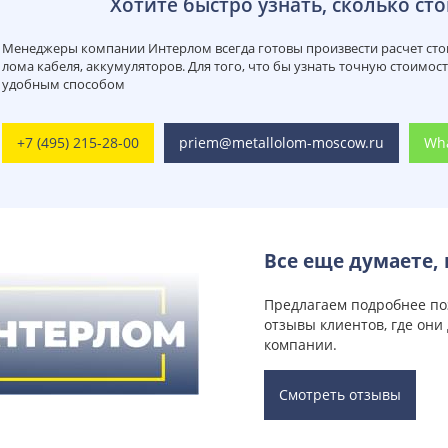
Хотите быстро узнать, сколько сто
Менеджеры компании Интерлом всегда готовы произвести расчет стои
лома кабеля, аккумуляторов. Для того, что бы узнать точную стоимос
удобным способом
+7 (495) 215-28-00
priem@metallolom-moscow.ru
Wh
Все еще думаете, 
Предлагаем подробнее по
отзывы клиентов, где они
компании.
Смотреть отзывы