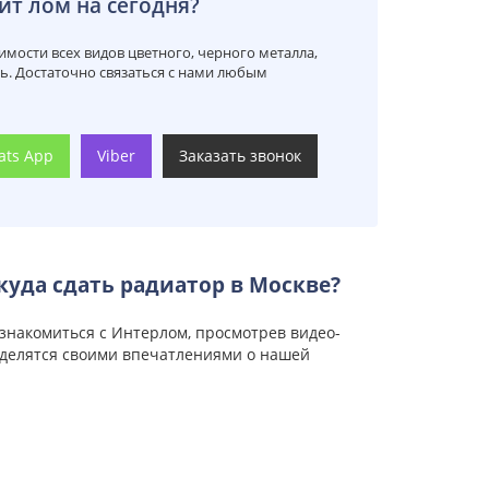
ит лом на сегодня?
мости всех видов цветного, черного металла,
ть. Достаточно связаться с нами любым
ats App
Viber
Заказать звонок
куда сдать радиатор в Москве?
знакомиться с Интерлом, просмотрев видео-
 делятся своими впечатлениями о нашей