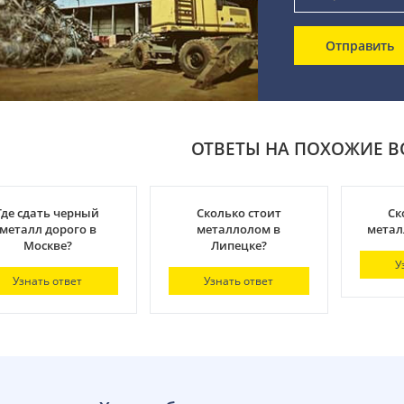
Отправить
ОТВЕТЫ НА ПОХОЖИЕ 
Где сдать черный
Сколько стоит
Ск
металл дорого в
металлолом в
метал
Москве?
Липецке?
У
Узнать ответ
Узнать ответ