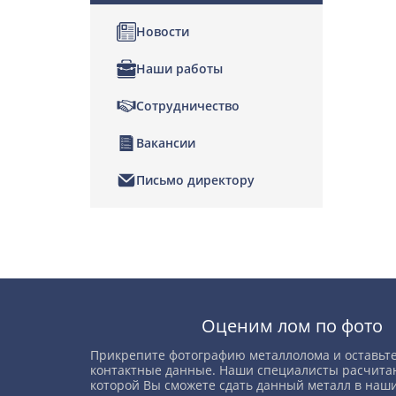
Новости
Наши работы
Сотрудничество
Вакансии
Письмо директору
Позвонить
Написать нам
Оценим лом по фото
Прикрепите фотографию металлолома и оставьте
контактные данные. Наши специалисты расчитаю
которой Вы сможете сдать данный металл в наши