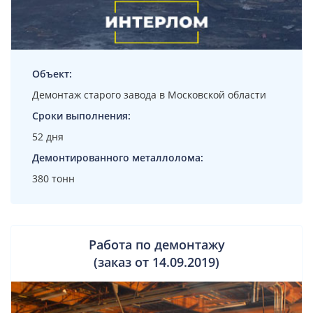
Объект:
Демонтаж старого завода в Московской области
Сроки выполнения:
52 дня
Демонтированного металлолома:
380 тонн
Работа по демонтажу
(заказ от 14.09.2019)