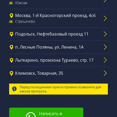
Южная
Москва, 1-й Красногорский проезд, 4с6
Стрешнево
Подольск, Нефтебазовый проезд 11
п. Лесные Поляны, ул. Ленина, 1А
Лыткарино, промзона Тураево, стр. 17
Климовск, Товарная, 35
Перед посещением пункта приема позвоните для
заказа пропуска.