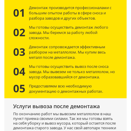
Демонтаж производится профессионалами с
01
большим опытом работы в сфере сноса и
разбора заводов и других объектов.
Мы готовы осуществить демонтаж любого
02
завода. Мы беремся за работу любой
сложности.
Демонтаж сопровождается эффективным
03
разбором на металлолом. Мы купим весь
металл после демонтажа.
Мы готовы осуществить вывоз после сноса
04
завода. Мы вывезем не только металлолом, но
мусор образовавшийся от демонтажа.
05
Предоставляем всю необходимую
документацию о демонтажных работах.
Услуги вывоза после демонтажа
По окончанию работ мы вывозим металлолом в наш
пункт приема своими силами. Так же мы готовы взять
на себя уборку и вывоз мусора, который остается после
демонтажа старого завода. У нас свой автопарк техники