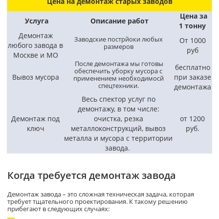
Цена на демонтаж старых заводов
Цена за
Услуга
Описание работ
1 тонну
Демонтаж
Заводские пострйоки любых
От 1000
любого завода в
размеров
руб
Москве и МО
После демонтажа мы готовы
бесплатно
обеспечить уборку мусора с
Вывоз мусора
при заказе
применением необходимосй
спецтехники.
демонтажа
Весь спектор услуг по
демонтажу, в том числе:
Демонтаж под
очистка, резка
от 1200
ключ
металлоконструкций, вывоз
руб.
металла и мусора с территории
завода.
Когда требуется демонтаж завода
Демонтаж завода – это сложная техническая задача, которая
требует тщательного проектирования. К такому решению
прибегают в следующих случаях: