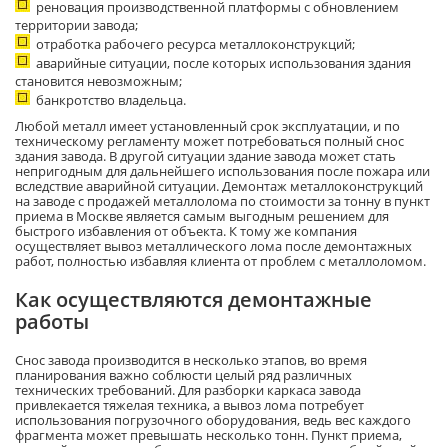
реновация производственной платформы с обновлением
территории завода;
отработка рабочего ресурса металлоконструкций;
аварийные ситуации, после которых использования здания
становится невозможным;
банкротство владельца.
Любой металл имеет установленный срок эксплуатации, и по
техническому регламенту может потребоваться полный снос
здания завода. В другой ситуации здание завода может стать
непригодным для дальнейшего использования после пожара или
вследствие аварийной ситуации. Демонтаж металлоконструкций
на заводе с продажей металлолома по стоимости за тонну в пункт
приема в Москве является самым выгодным решением для
быстрого избавления от объекта. К тому же компания
осуществляет вывоз металлического лома после демонтажных
работ, полностью избавляя клиента от проблем с металлоломом.
Как осуществляются демонтажные
работы
Снос завода производится в несколько этапов, во время
планирования важно соблюсти целый ряд различных
технических требований. Для разборки каркаса завода
привлекается тяжелая техника, а вывоз лома потребует
использования погрузочного оборудования, ведь вес каждого
фрагмента может превышать несколько тонн. Пункт приема,