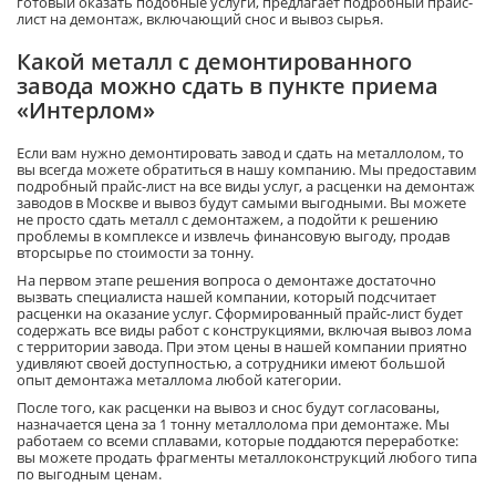
готовый оказать подобные услуги, предлагает подробный прайс-
лист на демонтаж, включающий снос и вывоз сырья.
Какой металл с демонтированного
завода можно сдать в пункте приема
«Интерлом»
Если вам нужно демонтировать завод и сдать на металлолом, то
вы всегда можете обратиться в нашу компанию. Мы предоставим
подробный прайс-лист на все виды услуг, а расценки на демонтаж
заводов в Москве и вывоз будут самыми выгодными. Вы можете
не просто сдать металл с демонтажем, а подойти к решению
проблемы в комплексе и извлечь финансовую выгоду, продав
вторсырье по стоимости за тонну.
На первом этапе решения вопроса о демонтаже достаточно
вызвать специалиста нашей компании, который подсчитает
расценки на оказание услуг. Сформированный прайс-лист будет
содержать все виды работ с конструкциями, включая вывоз лома
с территории завода. При этом цены в нашей компании приятно
удивляют своей доступностью, а сотрудники имеют большой
опыт демонтажа металлома любой категории.
После того, как расценки на вывоз и снос будут согласованы,
назначается цена за 1 тонну металлолома при демонтаже. Мы
работаем со всеми сплавами, которые поддаются переработке:
вы можете продать фрагменты металлоконструкций любого типа
по выгодным ценам.