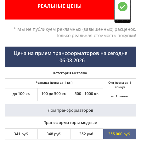
РЕАЛЬНЫЕ ЦЕНЫ
* Мы не публикуем рекламных (завышенных) расценок.
Только реальная стоимость покупки!
Цена на прием трансформаторов на сегодня
06.08.2026
Категория металла
Розница (цена за 1 кг.)
Опт (цена за 1
тонну)
до 100 кг.
100 до 500 кг.
500 - 1000 кг.
от 1 тонны
Лом трансформаторов
Трансформаторы медные
341 руб.
348 руб.
352 руб.
355 000 руб.