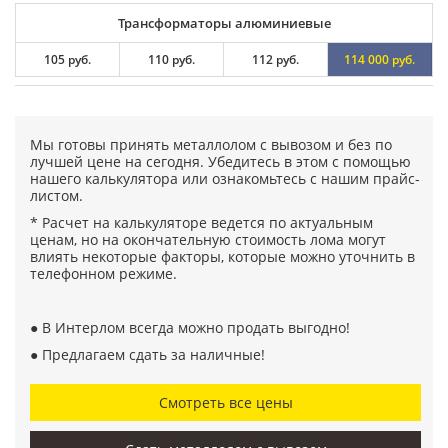
Трансформаторы алюминиевые
105 руб.
110 руб.
112 руб.
114 000 руб.
Мы готовы принять металлолом с вывозом и без по
лучшей цене на сегодня. Убедитесь в этом с помощью
нашего калькулятора или ознакомьтесь с нашим прайс-
листом.
* Расчет на калькуляторе ведется по актуальным
ценам, но на окончательную стоимость лома могут
влиять некоторые факторы, которые можно уточнить в
телефонном режиме.
● В Интерлом всегда можно продать выгодно!
● Предлагаем сдать за наличные!
Смотреть все цены