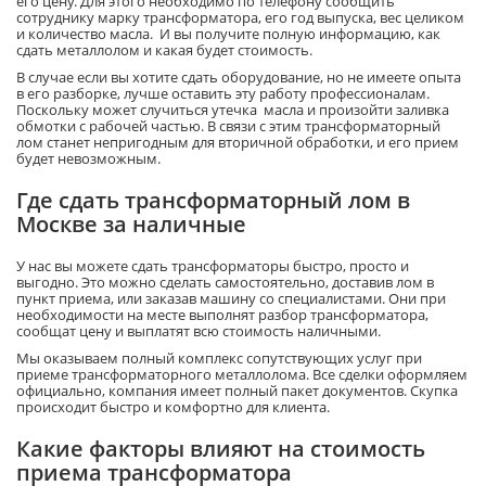
его цену. Для этого необходимо по телефону сообщить
сотруднику марку трансформатора, его год выпуска, вес целиком
и количество масла. И вы получите полную информацию, как
сдать металлолом и какая будет стоимость.
В случае если вы хотите сдать оборудование, но не имеете опыта
в его разборке, лучше оставить эту работу профессионалам.
Поскольку может случиться утечка масла и произойти заливка
обмотки с рабочей частью. В связи с этим трансформаторный
лом станет непригодным для вторичной обработки, и его прием
будет невозможным.
Где сдать трансформаторный лом в
Москве за наличные
У нас вы можете сдать трансформаторы быстро, просто и
выгодно. Это можно сделать самостоятельно, доставив лом в
пункт приема, или заказав машину со специалистами. Они при
необходимости на месте выполнят разбор трансформатора,
сообщат цену и выплатят всю стоимость наличными.
Мы оказываем полный комплекс сопутствующих услуг при
приеме трансформаторного металлолома. Все сделки оформляем
официально, компания имеет полный пакет документов. Скупка
происходит быстро и комфортно для клиента.
Какие факторы влияют на стоимость
приема трансформатора