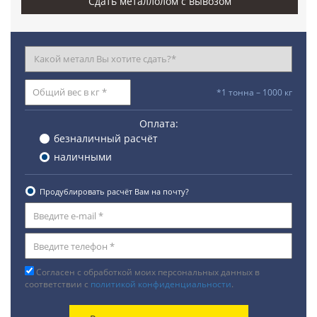
Сдать металлолом с вывозом
*1 тонна – 1000 кг
Оплата:
безналичный расчёт
наличными
Продублировать расчёт Вам на почту?
Согласен с обработкой моих персональных данных в
соответствии с
политикой конфиденциальности
.