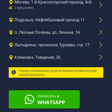
Москва, 1-й Красногорский проезд, 4с6
Стрешнево
Подольск, Нефтебазовый проезд 11
п. Лесные Поляны, ул. Ленина, 1А
Лыткарино, промзона Тураево, стр. 17
Климовск, Товарная, 35
Перед посещением пункта приема позвоните для
заказа пропуска.