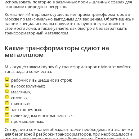
использовать повторно в различных промышленных сферах для
экономии природных ресурсов.
Компания «Интерлом» осуществляет прием трансформаторов в
Москве по максимально выгодным для вас ценам. Обратившись к
нашим специалистам, вы получите полную консультацию по
стоимости лома, а также узнаете, как быстро и без затрат сдать
трансформаторный металлолом.
Какие трансформаторы сдают на
металлолом
Мы осуществляем скупку б.у трансформаторов в Москве любого
типа, вида и количества:
рабочих и вышедших из строя;
высоковольтных;
масляных;
силовых;
шахтных;
электропечных;
неликвидных и некомплектных;
промышленных.
Сотрудники компании обладают всеми необходимыми знаниями
для безопасной разборки трансформаторов, при необходимости
используется дополнительное оборудование. Благодаря этому