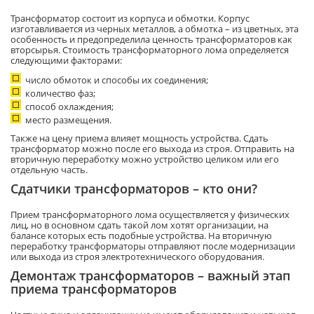
Трансформатор состоит из корпуса и обмотки. Корпус
изготавливается из черных металлов, а обмотка – из цветных, эта
особенность и предопределила ценность трансформаторов как
вторсырья. Стоимость трансформаторного лома определяется
следующими факторами:
число обмоток и способы их соединения;
количество фаз;
способ охлаждения;
место размещения.
Также на цену приема влияет мощность устройства. Сдать
трансформатор можно после его выхода из строя. Отправить на
вторичную переработку можно устройство целиком или его
отдельную часть.
Сдатчики трансформаторов – кто они?
Прием трансформаторного лома осуществляется у физических
лиц, но в основном сдать такой лом хотят организации, на
балансе которых есть подобные устройства. На вторичную
переработку трансформаторы отправляют после модернизации
или выхода из строя электротехнического оборудования.
Демонтаж трансформаторов – важный этап
приема трансформаторов