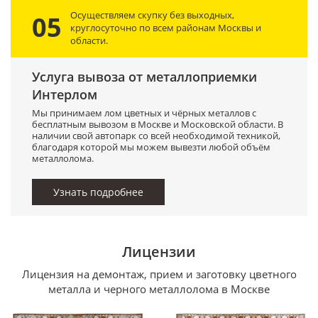
Осуществляем скупку без выходных,
05
круглосуточно по всем районам Москвы
и
области.
Услуга вывоза от металлоприемки
Интерлом
Мы принимаем лом цветных и чёрных металлов с
бесплатным вывозом в Москве и Московской области. В
наличии свой автопарк со всей необходимой техникой,
благодаря которой мы можем вывезти любой объём
металлолома.
Узнать подробнее
Лицензии
Лицензия на демонтаж, прием и заготовку цветного
металла и черного металлолома в Москве