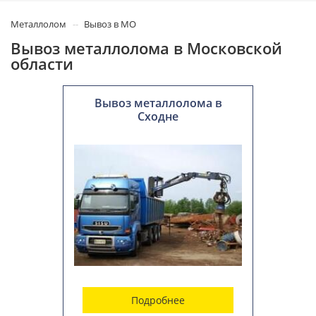
Металлолом
Вывоз в МО
Вывоз металлолома в Московской
области
Вывоз металлолома в
Сходне
Подробнее