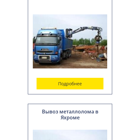
Подробнее
Вывоз металлолома в
Яхроме