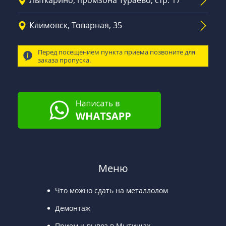
Лыткарино, промзона Тураево, стр. 17
Климовск, Товарная, 35
Перед посещением пункта приема позвоните для
заказа пропуска.
Меню
Что можно сдать на металлолом
Демонтаж
Прием и вывоз в Мытищах