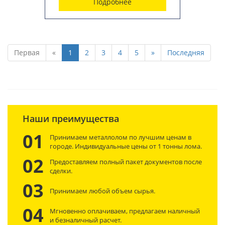
Подробнее
Первая
«
1
2
3
4
5
»
Последняя
Наши преимущества
01
Принимаем металлолом по лучшим
ценам в
городе. Индивидуальные
цены от 1 тонны лома.
02
Предоставляем полный пакет
документов после
сделки
.
03
Принимаем любой объем сырья.
04
Мгновенно оплачиваем, предлагаем
наличный
и безналичный расчет.