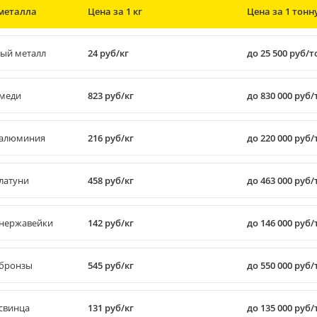
металла
Цена за 1 кг
Цена за 1 тонн
ый металл
24 руб/кг
до 25 500 руб/
меди
823 руб/кг
до 830 000 руб
алюминия
216 руб/кг
до 220 000 руб
латуни
458 руб/кг
до 463 000 руб
нержавейки
142 руб/кг
до 146 000 руб
бронзы
545 руб/кг
до 550 000 руб
свинца
131 руб/кг
до 135 000 руб