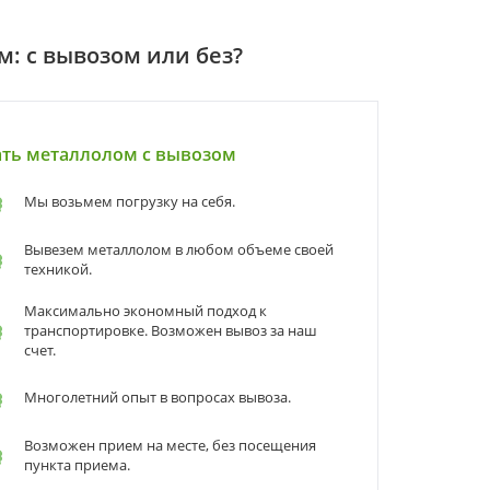
: с вывозом или без?
ать металлолом с вывозом
Мы возьмем погрузку на себя.
Вывезем металлолом в любом объеме своей
техникой.
Максимально экономный подход к
транспортировке. Возможен вывоз за наш
счет.
Многолетний опыт в вопросах вывоза.
Возможен прием на месте, без посещения
пункта приема.