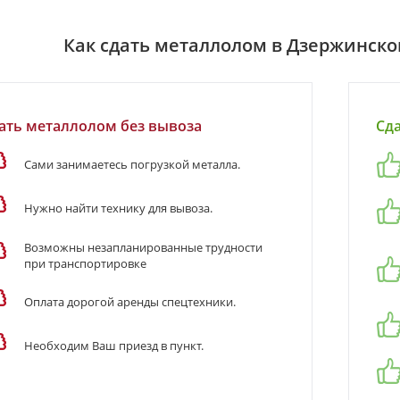
Как сдать металлолом в Дзержинском
ать металлолом без вывоза
Сд
Сами занимаетесь погрузкой металла.
Нужно найти технику для вывоза.
Возможны незапланированные трудности
при транспортировке
Оплата дорогой аренды спецтехники.
Необходим Ваш приезд в пункт.