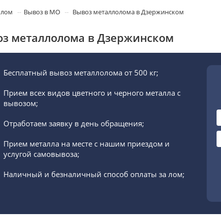
олом
Вывоз в МО
Вывоз металлолома в Дзержинском
з металлолома в Дзержинском
Бесплатный вывоз металлолома от 500 кг;
Прием всех видов цветного и черного металла с
вывозом;
Отработаем заявку в день обращения;
Прием металла на месте с нашим приездом и
услугой самовывоза;
Наличный и безналичный способ оплаты за лом;