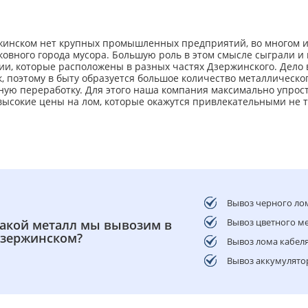
жинском нет крупных промышленных предприятий, во многом им
ковного города мусора. Большую роль в этом смысле сыграли и
и, которые расположены в разных частях Дзержинского. Дело 
, поэтому в быту образуется большое количество металлического
ную переработку. Для этого наша компания максимально упрос
ысокие цены на лом, которые окажутся привлекательными не то
Вывоз черного ло
Вывоз цветного ме
акой металл мы вывозим в
зержинском?
Вывоз лома кабеля
Вывоз аккумулято