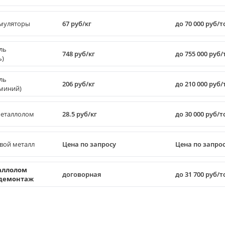
муляторы
67 руб/кг
до 70 000 руб/
ль
748 руб/кг
до 755 000 руб
ь)
ль
206 руб/кг
до 210 000 руб
миний)
еталлолом
28.5 руб/кг
до 30 000 руб/
вой металл
Цена по запросу
Цена по запро
аллолом
договорная
до 31 700 руб/
 демонтаж