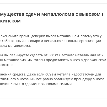
мущества сдачи металлолома с вывозом в
жинском
 экономите время, доверив вывоз металла, нам, потому что у
с собственный автопарк и несколько лет опыта организации
воза металлолома.
ли Вы планируете сделать от 500 кг цветного металла или от 2
нн металлолома, мы готовы предоставить вывоз в Дзержинском
сплатно.
ономия средств. Даже если объем металла недостаточен для
сплатного вывоза, мы все равно организуем процедуру вывоза
шевле, чем это сделаете Вы своими силами.