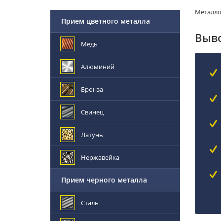
Металл
Прием цветного металла
Выво
Медь
Алюминий
Бронза
Свинец
Латунь
Нержавейка
Прием черного металла
Сталь