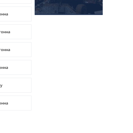
тонна
/тонна
/тонна
тонна
су
тонна