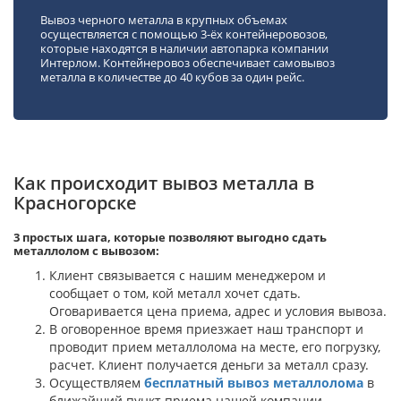
Вывоз черного металла в крупных объемах
осуществляется с помощью 3-ёх контейнеровозов,
которые находятся в наличии автопарка компании
Интерлом. Контейнеровоз обеспечивает самовывоз
металла в количестве до 40 кубов за один рейс.
Как происходит вывоз металла в
Красногорске
3 простых шага, которые позволяют выгодно сдать
металлолом с вывозом:
Клиент связывается с нашим менеджером и
сообщает о том, кой металл хочет сдать.
Оговаривается цена приема, адрес и условия вывоза.
В оговоренное время приезжает наш транспорт и
проводит прием металлолома на месте, его погрузку,
расчет. Клиент получается деньги за металл сразу.
Осуществляем
бесплатный
вывоз металлолома
в
ближайший пункт приема нашей компании.