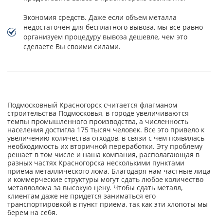
Экономия средств. Даже если объем металла
недостаточен для бесплатного вывоза, мы все равно
организуем процедуру вывоза дешевле, чем это
сделаете Вы своими силами.
Подмосковный Красногорск считается флагманом
строительства Подмосковья, в городе увеличиваются
темпы промышленного производства, а численность
населения достигла 175 тысяч человек. Все это привело к
увеличению количества отходов, в связи с чем появилась
необходимость их вторичной переработки. Эту проблему
решает в том числе и наша компания, располагающая в
разных частях Красногорска несколькими пунктами
приема металлического лома. Благодаря нам частные лица
и коммерческие структуры могут сдать любое количество
металлолома за высокую цену. Чтобы сдать металл,
клиентам даже не придется заниматься его
транспортировкой в пункт приема, так как эти хлопоты мы
берем на себя.