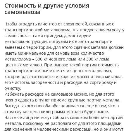
Стоимость и другие условия
самовывоза
Чтобы оградить клиентов от сложностей, связанных с
транспортировкой металлолома, мы предоставляем услугу
самовывоза – сами приедем, демонтируем
металлоконструкции, погрузим их в автотранспорт и
вывезем с территории. Для этого сдатчик металла должен
иметь минимальное для самовывоза количество
металлолома – 500 кг черного лома или 300 кг лома
цветных металлов. При вывозе такой партии стоимость
транспортировки вычитается из цены металлолома,
которая рассчитывается исходя из массы и типа металла,
его чистоты, засоренности и расходов на сортировку и
очистку.
Избежать расходов на самовывоз можно, но для этого
нужно сдавать в пункт приема крупные партии металла.
Выгода такого способа обеспечивается еще и тем, что в
этом случае цена килограмма металла будет выше.
Частные лица не могут собрать слишком большие партии
металла, поскольку не располагают для этого площадями
для хранения и человеческими ресурсами, но и они могут