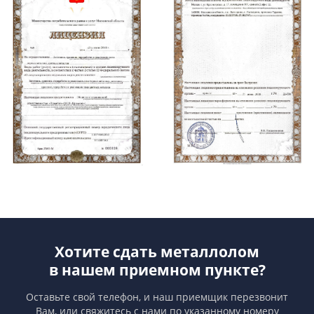
Хотите сдать металлолом
в нашем приемном пункте?
Оставьте свой телефон, и наш приемщик перезвонит
Вам,
или свяжитесь с нами по указанному номеру