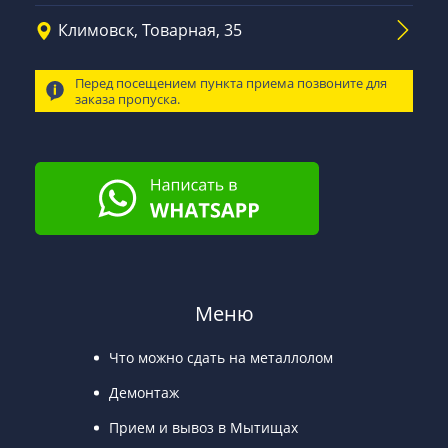
Климовск, Товарная, 35
Перед посещением пункта приема позвоните для
заказа пропуска.
Меню
Что можно сдать на металлолом
Демонтаж
Прием и вывоз в Мытищах