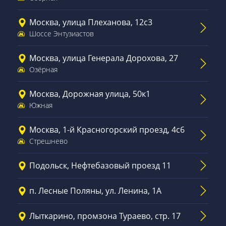
Москва, улица Плеханова, 12с3
Шоссе Энтузиастов
Москва, улица Генерала Дорохова, 27
Озёрная
Москва, Дорожная улица, 50к1
Южная
Москва, 1-й Красногорский проезд, 4с6
Стрешнево
Подольск, Нефтебазовый проезд 11
п. Лесные Поляны, ул. Ленина, 1А
Лыткарино, промзона Тураево, стр. 17