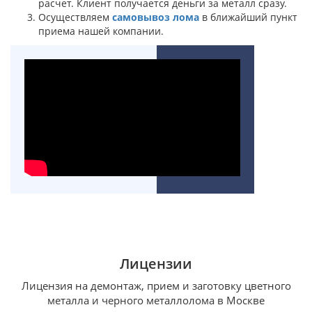
расчет. Клиент получается деньги за металл сразу.
Осуществляем
самовывоз лома
в ближайший пункт
приема нашей компании.
Лицензии
Лицензия на демонтаж, прием и заготовку цветного
металла и черного металлолома в Москве