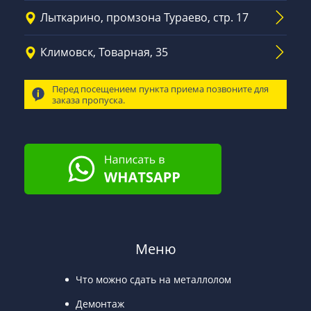
Лыткарино, промзона Тураево, стр. 17
Климовск, Товарная, 35
Перед посещением пункта приема позвоните для
заказа пропуска.
Меню
Что можно сдать на металлолом
Демонтаж