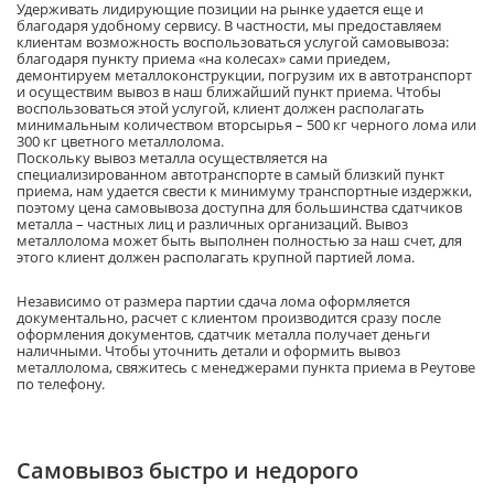
Удерживать лидирующие позиции на рынке удается еще и
благодаря удобному сервису. В частности, мы предоставляем
клиентам возможность воспользоваться услугой самовывоза:
благодаря пункту приема «на колесах» сами приедем,
демонтируем металлоконструкции, погрузим их в автотранспорт
и осуществим вывоз в наш ближайший пункт приема. Чтобы
воспользоваться этой услугой, клиент должен располагать
минимальным количеством вторсырья – 500 кг черного лома или
300 кг цветного металлолома.
Поскольку вывоз металла осуществляется на
специализированном автотранспорте в самый близкий пункт
приема, нам удается свести к минимуму транспортные издержки,
поэтому цена самовывоза доступна для большинства сдатчиков
металла – частных лиц и различных организаций. Вывоз
металлолома может быть выполнен полностью за наш счет, для
этого клиент должен располагать крупной партией лома.
Независимо от размера партии сдача лома оформляется
документально, расчет с клиентом производится сразу после
оформления документов, сдатчик металла получает деньги
наличными. Чтобы уточнить детали и оформить вывоз
металлолома, свяжитесь с менеджерами пункта приема в Реутове
по телефону.
Самовывоз быстро и недорого