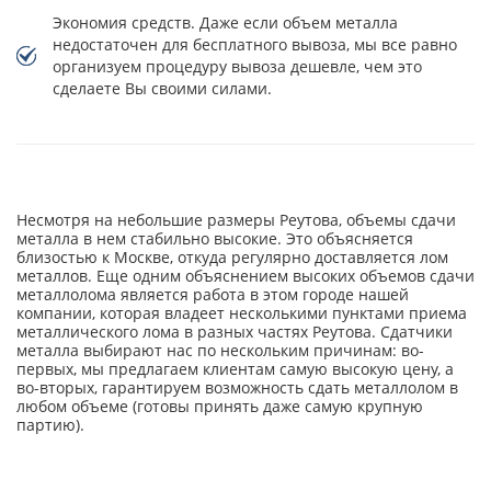
Экономия средств. Даже если объем металла
недостаточен для бесплатного вывоза, мы все равно
организуем процедуру вывоза дешевле, чем это
сделаете Вы своими силами.
Несмотря на небольшие размеры Реутова, объемы сдачи
металла в нем стабильно высокие. Это объясняется
близостью к Москве, откуда регулярно доставляется лом
металлов. Еще одним объяснением высоких объемов сдачи
металлолома является работа в этом городе нашей
компании, которая владеет несколькими пунктами приема
металлического лома в разных частях Реутова. Сдатчики
металла выбирают нас по нескольким причинам: во-
первых, мы предлагаем клиентам самую высокую цену, а
во-вторых, гарантируем возможность сдать металлолом в
любом объеме (готовы принять даже самую крупную
партию).