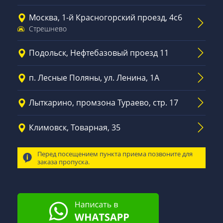
Москва, 1-й Красногорский проезд, 4с6
Стрешнево
Подольск, Нефтебазовый проезд 11
п. Лесные Поляны, ул. Ленина, 1А
Лыткарино, промзона Тураево, стр. 17
Климовск, Товарная, 35
Перед посещением пункта приема позвоните для
заказа пропуска.