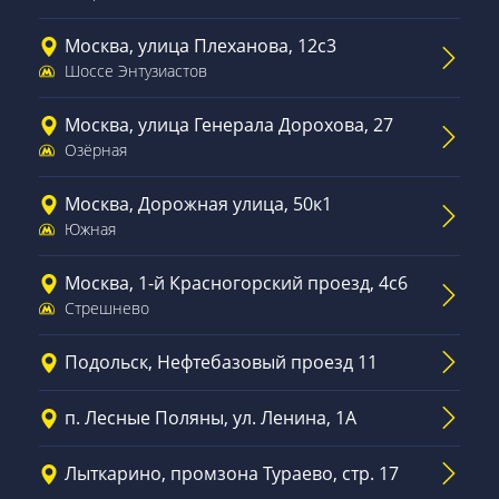
Москва, улица Плеханова, 12с3
Шоссе Энтузиастов
Москва, улица Генерала Дорохова, 27
Озёрная
Москва, Дорожная улица, 50к1
Южная
Москва, 1-й Красногорский проезд, 4с6
Стрешнево
Подольск, Нефтебазовый проезд 11
п. Лесные Поляны, ул. Ленина, 1А
Лыткарино, промзона Тураево, стр. 17