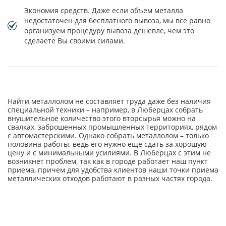
Экономия средств. Даже если объем металла
недостаточен для бесплатного вывоза, мы все равно
организуем процедуру вывоза дешевле, чем это
сделаете Вы своими силами.
Найти металлолом не составляет труда даже без наличия
специальной техники – например, в Люберцах собрать
внушительное количество этого вторсырья можно на
свалках, заброшенных промышленных территориях, рядом
с автомастерскими. Однако собрать металлолом – только
половина работы, ведь его нужно еще сдать за хорошую
цену и с минимальными усилиями. В Люберцах с этим не
возникнет проблем, так как в городе работает наш пункт
приема, причем для удобства клиентов наши точки приема
металлических отходов работают в разных частях города.