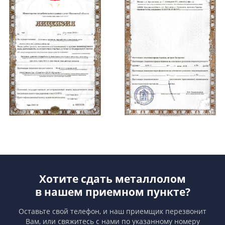
Хотите сдать металлолом
в нашем приемном пункте?
Оставьте свой телефон, и наш приемщик перезвонит
Вам,
или свяжитесь с нами по указанному номеру