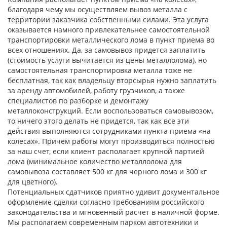
благодаря чему мы осуществляем вывоз металла с
территории заказчика собственными силами. Эта услуга
оказывается намного привлекательнее самостоятельной
транспортировки металлического лома в пункт приема во
всех отношениях. Да, за самовывоз придется заплатить
(стоимость услуги вычитается из цены металлолома), но
самостоятельная транспортировка металла тоже не
бесплатная, так как владельцу вторсырья нужно заплатить
за аренду автомобилей, работу грузчиков, а также
специалистов по разборке и демонтажу
металлоконструкций. Если воспользоваться самовывозом,
то ничего этого делать не придется, так как все эти
действия выполняются сотрудниками пункта приема «на
колесах». Причем работы могут производиться полностью
за наш счет, если клиент располагает крупной партией
лома (минимальное количество металлолома для
самовывоза составляет 500 кг для черного лома и 300 кг
для цветного).
Потенциальных сдатчиков приятно удивит документальное
оформление сделки согласно требованиям российского
законодательства и мгновенный расчет в наличной форме.
Мы располагаем современным парком автотехники и