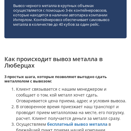
Вывоз черного металла в крупных объемах
осуществляется с помощью 3-ёх контейнеровозов,
которые находятся в наличии автопарка компании
Интерлом. Контейнеровоз обеспечивает самовывоз
металла в количестве до 40 кубов за один рейс.
Как происходит вывоз металла в
Люберцах
3 простых шага, которые позволяют выгодно сдать
металлолом с вывозом:
Клиент связывается с нашим менеджером и
сообщает о том, кой металл хочет сдать.
Оговаривается цена приема, адрес и условия вывоза.
В оговоренное время приезжает наш транспорт и
проводит прием металлолома на месте, его погрузку,
расчет. Клиент получается деньги за металл сразу.
Осуществляем
бесплатный
вывоз металла
в
ближайший пункт приема нашей компании.