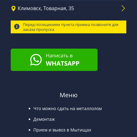
Климовск, Товарная, 35
Перед посещением пункта приема позвоните для
заказа пропуска.
Меню
Что можно сдать на металлолом
Демонтаж
Прием и вывоз в Мытищах