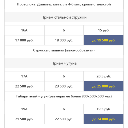
Проволока. Диаметр металла 4-6 мм., кроме сталистой
Прием стальной стружки
16А
6
15 руб.
17 000 руб.
18 000 руб.
до 19 500 руб.
Стружка стальная (вьюнообразная)
Прием чугуна
17А
6
20.5 руб.
22 500 руб.
23 500 руб.
до 25 000 руб.
Габаритный чугун (размеры не более 800х500х500 мм.)
19А
6
19.5 руб.
21 500 руб.
22 500 руб.
до 24 000 руб.