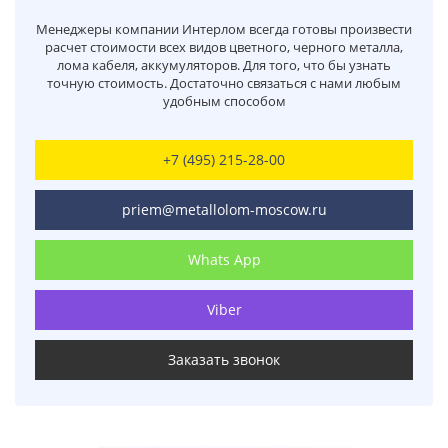
Менеджеры компании Интерлом всегда готовы произвести
расчет стоимости всех видов цветного, черного металла,
лома кабеля, аккумуляторов. Для того, что бы узнать
точную стоимость. Достаточно связаться с нами любым
удобным способом
+7 (495) 215-28-00
priem@metallolom-moscow.ru
Whats App
Viber
Заказать звонок