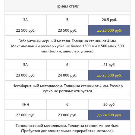
Прием стали
3А
5
20.5 руб.
22 500 руб.
23 500 руб.
до 25 000 руб.
Габаритный черный металл. Толщина стенки от 4 мм.
Максимальный размер куска не более 1500 мм х 500 мм х 500
мм. (Балки, швеллер, уголок)
5А
6
21 руб.
23 000 руб.
24 000 руб.
до 25 500 руб.
Негабаритный металлолом. Толщина стенки от 4 мм. Размер
куска не регламентируется
4НН
6
20 руб.
22 000 руб.
23 000 руб.
до 24 500 руб.
Тонколистовой металлолом. Толщина стенки менее 4мм.
(Требуется дополнительная переработка металла).