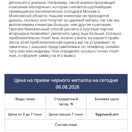
детального анализа. Например, такой анализ производит
компания «Интерлом», которая считается крупнейшим
приемщиком металлических отходов в Москве и
Московской области. Нашим клиентам не приходится
думать, сколько они получат за сданный металл, так как мы
выплачиваем клиентам больше, чем другие компании.
Причем безналичный способ расчета и крупные партии
вторсырья позволяют увеличить цену еще больше. Сколько
приблизительно стоит лом, можно узнать из нашего прайс-
листа, если приблизительная оценка вас не устраивает, то
свяжитесь с нашими представителями по телефону, онлайн-
чату или мессенджеру. Они определят, сколько точно стоит
лом, и оформят заявку на его вывоз.
Цена на прием черного металла на сегодня
06.08.2026
Виды лома
Стандартный
Базовая цена
засор, %
Цена от 3 до 7 тонн
Цена свыше 7 тонн
Крупный опт
Состав лома