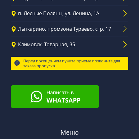
п. Лесные Поляны, ул. Ленина, 1А
Лыткарино, промзона Тураево, стр. 17
Климовск, Товарная, 35
Перед посещением пункта приема позвоните для
заказа пропуска.
Меню