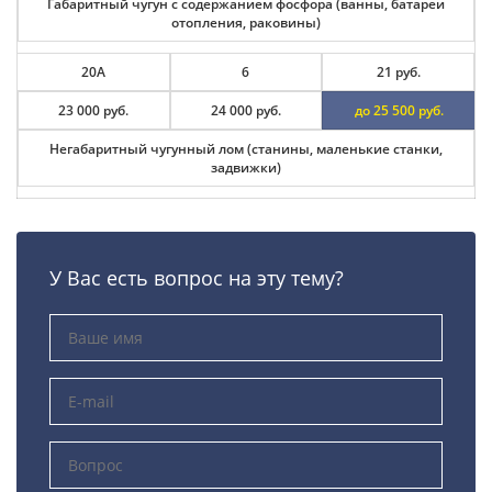
Габаритный чугун с содержанием фосфора (ванны, батареи
отопления, раковины)
20А
6
21 руб.
23 000 руб.
24 000 руб.
до 25 500 руб.
Негабаритный чугунный лом (станины, маленькие станки,
задвижки)
У Вас есть вопрос на эту тему?