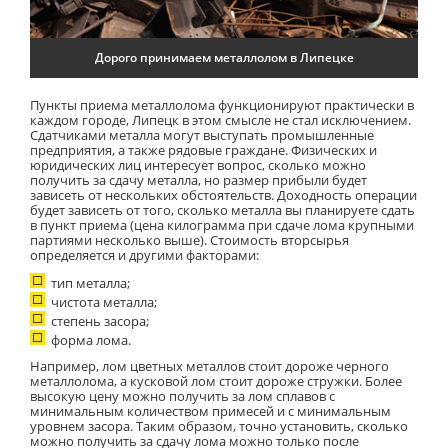
Дорого принимаем металлолом в Липецке
Пункты приема металлолома функционируют практически в
каждом городе, Липецк в этом смысле не стал исключением.
Сдатчиками металла могут выступать промышленные
предприятия, а также рядовые граждане. Физических и
юридических лиц интересует вопрос, сколько можно
получить за сдачу металла, но размер прибыли будет
зависеть от нескольких обстоятельств. Доходность операции
будет зависеть от того, сколько металла вы планируете сдать
в пункт приема (цена килограмма при сдаче лома крупными
партиями несколько выше). Стоимость вторсырья
определяется и другими факторами:
тип металла;
чистота металла;
степень засора;
форма лома.
Например, лом цветных металлов стоит дороже черного
металлолома, а кусковой лом стоит дороже стружки. Более
высокую цену можно получить за лом сплавов с
минимальным количеством примесей и с минимальным
уровнем засора. Таким образом, точно установить, сколько
можно получить за сдачу лома можно только после