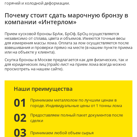
горячей и холодной деформации.
Почему стоит сдать марочную бронзу в
компании «Интерлом»
Прием кусковой бронзы БрАж, БрОф, БрОц осуществляется
независимо от сплава, цвета и объемов. Имеются точные весы
для измерения массы лома. Оплата за лом осуществляется после
взвешивания и проверки прямо на месте (в нашем пункте приема
или на объекте у клиента).
Скупка бронзы в Москве предлагается как для физических, так и
для юридических лиц (прайс-лист на прием лома всегда можно
просмотреть на нашем сайте).
Наши преимущества
01
Принимаем металлолом по лучшим ценам в
городе. Индивидуальные цены от 1 тонны лома
02
Предоставляем полный пакет документов после
сделки
03
Принимаем любой объем сырья