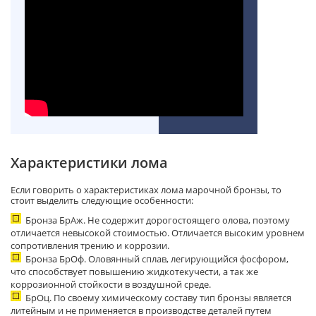
Характеристики лома
Если говорить о характеристиках лома марочной бронзы, то
стоит выделить следующие особенности:
Бронза БрАж. Не содержит дорогостоящего олова, поэтому
отличается невысокой стоимостью. Отличается высоким уровнем
сопротивления трению и коррозии.
Бронза БрОф. Оловянный сплав, легирующийся фосфором,
что способствует повышению жидкотекучести, а так же
коррозионной стойкости в воздушной среде.
БрОц. По своему химическому составу тип бронзы является
литейным и не применяется в производстве деталей путем