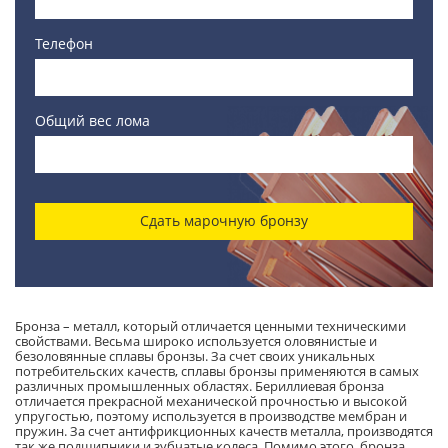
Телефон
Общий вес лома
Сдать марочную бронзу
Бронза – металл, который отличается ценными техническими
свойствами. Весьма широко используется оловянистые и
безоловянные сплавы бронзы. За счет своих уникальных
потребительских качеств, сплавы бронзы применяются в самых
различных промышленных областях. Бериллиевая бронза
отличается прекрасной механической прочностью и высокой
упругостью, поэтому используется в производстве мембран и
пружин. За счет антифрикционных качеств металла, производятся
так же подшипники и зубчатые колеса. Помимо этого, бронза