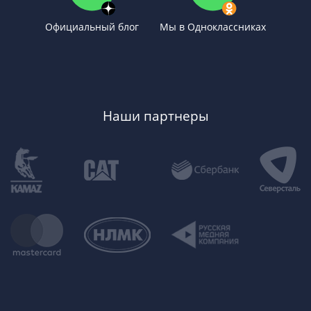
Официальный блог
Мы в Одноклассниках
Наши партнеры