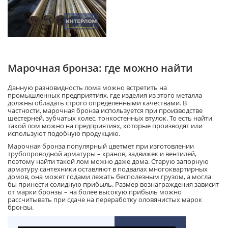
Марочная бронза: где можно найти
Данную разновидность лома можно встретить на
промышленных предприятиях, где изделия из этого металла
должны обладать строго определенными качествами. В
частности, марочная бронза используется при производстве
шестерней, зубчатых колес, тонкостенных втулок. То есть найти
такой лом можно на предприятиях, которые производят или
используют подобную продукцию.
Марочная бронза популярный цветмет при изготовлении
трубопроводной арматуры – кранов, задвижек и вентилей,
поэтому найти такой лом можно даже дома. Старую запорную
арматуру сантехники оставляют в подвалах многоквартирных
домов, она может годами лежать бесполезным грузом, а могла
бы принести солидную прибыль. Размер вознаграждения зависит
от марки бронзы – на более высокую прибыль можно
рассчитывать при сдаче на переработку оловянистых марок
бронзы.