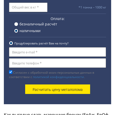
*1 тонна – 1000 кг
Оплата:
безналичный расчёт
наличными
Продублировать расчёт Вам на почту?
Согласен с обработкой моих персональных данных в
соответствии с
политикой конфиденциальности
.
Как выгодно сдать марочную бронзу (БрАж, БрОф,