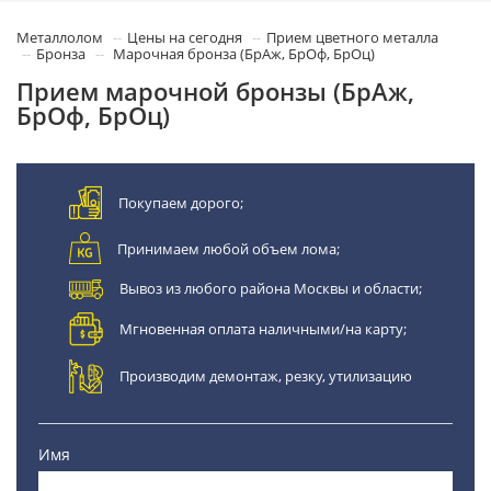
Металлолом
Цены на сегодня
Прием цветного металла
Бронза
Марочная бронза (БрАж, БрОф, БрОц)
Прием марочной бронзы (БрАж,
БрОф, БрОц)
Покупаем дорого;
Принимаем любой объем лома;
Вывоз из любого района Москвы и области;
Мгновенная оплата наличными/на карту;
Производим демонтаж, резку, утилизацию
Имя