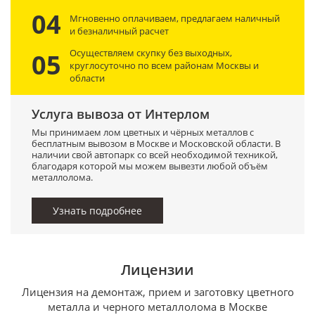
04
Мгновенно оплачиваем, предлагаем наличный
и безналичный расчет
Осуществляем скупку без выходных,
05
круглосуточно по всем районам Москвы и
области
Услуга вывоза от Интерлом
Мы принимаем лом цветных и чёрных металлов с
бесплатным вывозом в Москве и Московской области. В
наличии свой автопарк со всей необходимой техникой,
благодаря которой мы можем вывезти любой объём
металлолома.
Узнать подробнее
Лицензии
Лицензия на демонтаж, прием и заготовку цветного
металла и черного металлолома в Москве