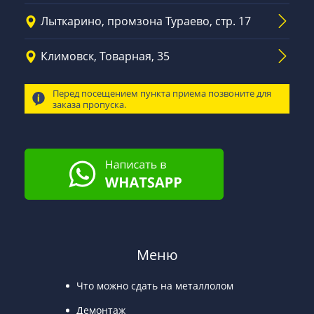
Лыткарино, промзона Тураево, стр. 17
Климовск, Товарная, 35
Перед посещением пункта приема позвоните для
заказа пропуска.
Меню
Что можно сдать на металлолом
Демонтаж