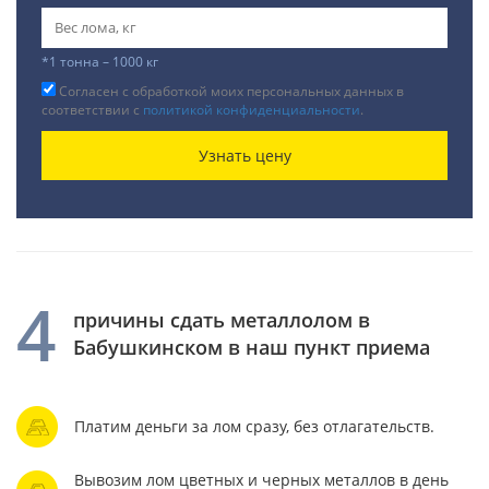
*1 тонна – 1000 кг
Согласен с обработкой моих персональных данных в
соответствии с
политикой конфиденциальности
.
Узнать цену
4
причины сдать металлолом в
Бабушкинском в наш пункт приема
Платим деньги за лом сразу, без отлагательств.
Вывозим лом цветных и черных металлов в день