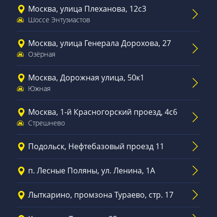
Москва, улица Плеханова, 12с3
Шоссе Энтузиастов
Москва, улица Генерала Дорохова, 27
Озёрная
Москва, Дорожная улица, 50к1
Южная
Москва, 1-й Красногорский проезд, 4с6
Стрешнево
Подольск, Нефтебазовый проезд 11
п. Лесные Поляны, ул. Ленина, 1А
Лыткарино, промзона Тураево, стр. 17