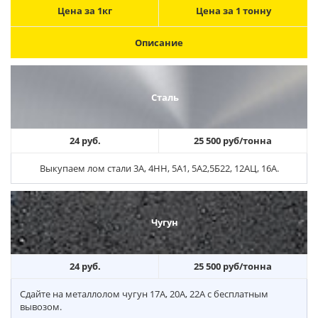
Цена за 1кг
Цена за 1 тонну
Описание
Сталь
24 руб.
25 500 руб/тонна
Выкупаем лом стали 3А, 4НН, 5А1, 5А2,5Б22, 12АЦ, 16А.
Чугун
24 руб.
25 500 руб/тонна
Сдайте на металлолом чугун 17А, 20А, 22А с бесплатным
вывозом.