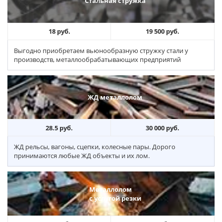
Стальная стружка
18 руб.
19 500 руб.
Выгодно приобретаем вьюнообразную стружку стали у
производств, металлообрабатывающих предприятий
ЖД металлолом
28.5 руб.
30 000 руб.
ЖД рельсы, вагоны, сцепки, колесные пары. Дорого
принимаются любые ЖД объекты и их лом.
Металлолом
с услугой резки