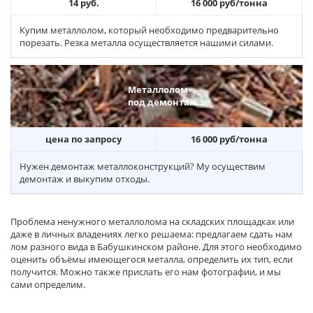
14 руб.
16 000 руб/тонна
Купим металлолом, который необходимо предварительно
порезать. Резка металла осуществляется нашими силами.
Металлолом
под демонтаж
цена по запросу
16 000 руб/тонна
Нужен демонтаж металлоконструкций? Му осуществим
демонтаж и выкупим отходы.
Проблема ненужного металлолома на складских площадках или
даже в личных владениях легко решаема: предлагаем сдать нам
лом разного вида в Бабушкинском районе. Для этого необходимо
оценить объёмы имеющегося металла, определить их тип, если
получится. Можно также прислать его нам фотографии, и мы
сами определим.