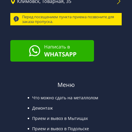
Климовск, Товарная, 35
Перед посещением пункта приема позвоните для
заказа пропуска.
Меню
Что можно сдать на металлолом
Демонтаж
Прием и вывоз в Мытищах
Прием и вывоз в Подольске