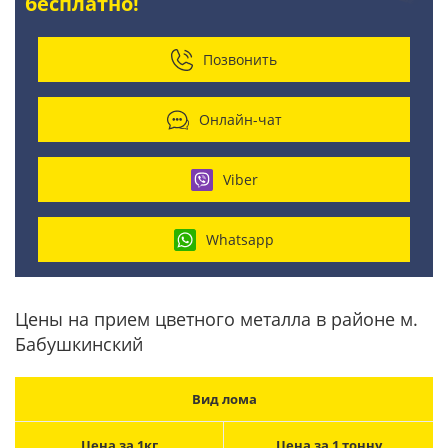
бесплатно!
Позвонить
Онлайн-чат
Viber
Whatsapp
Цены на прием цветного металла в районе м.
Бабушкинский
Вид лома
Цена за 1кг
Цена за 1 тонну