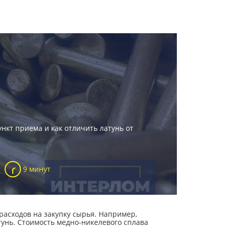
нкт приема и как отличить латунь от
9 минут
асходов на закупку сырья. Например,
нь. Стоимость медно-никелевого сплава