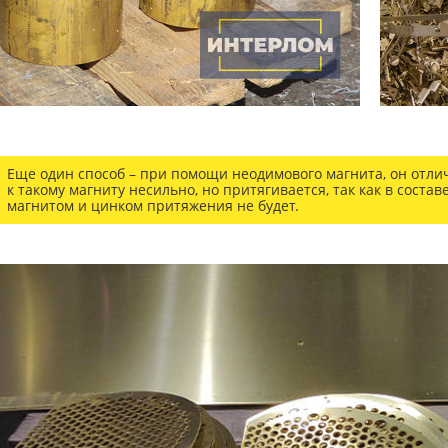
Еще один способ – при помощи неодимового магнита, он отл
к такому магниту несильно, но притягивается, так как в соста
магнитом и цинком притяжения не будет.