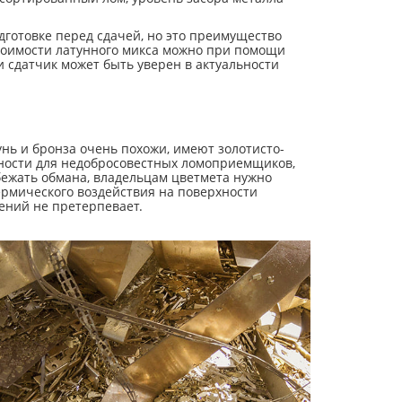
дготовке перед сдачей, но это преимущество
стоимости латунного микса можно при помощи
 сдатчик может быть уверен в актуальности
унь и бронза очень похожи, имеют золотисто-
ожности для недобросовестных ломоприемщиков,
бежать обмана, владельцам цветмета нужно
термического воздействия на поверхности
ений не претерпевает.