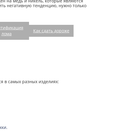
ен на медь и никель, которые являются
ть негативную тенденцию, нужно только
нтификация
Как сдать дороже
лома
ся в самых разных изделиях:
жки.