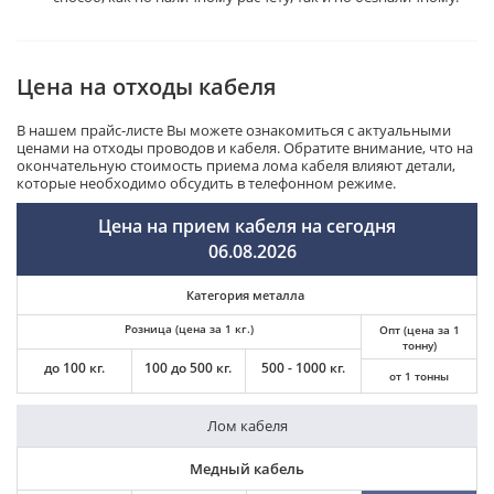
Цена на отходы кабеля
В нашем прайс-листе Вы можете ознакомиться с актуальными
ценами на отходы проводов и кабеля. Обратите внимание, что на
окончательную стоимость приема лома кабеля влияют детали,
которые необходимо обсудить в телефонном режиме.
Цена на прием кабеля на сегодня
06.08.2026
Категория металла
Розница (цена за 1 кг.)
Опт (цена за 1
тонну)
до 100 кг.
100 до 500 кг.
500 - 1000 кг.
от 1 тонны
Лом кабеля
Медный кабель