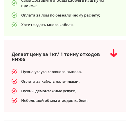
Сами доставите отходы кабеля в наш пункт
приема;
Оплата за лом по безналичному расчету;
Хотите сдать много кабеля.
Делает цену за 1кг/ 1 тонну отходов
ниже
Нужна услуга сложного вывоза.
Оплата за кабель наличными;
Нужны демонтажные услуги;
Небольшой объем отходов кабеля.