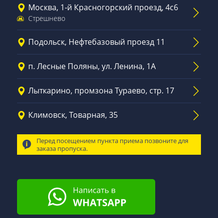
Москва, 1-й Красногорский проезд, 4с6
Стрешнево
Подольск, Нефтебазовый проезд 11
п. Лесные Поляны, ул. Ленина, 1А
Лыткарино, промзона Тураево, стр. 17
Климовск, Товарная, 35
Перед посещением пункта приема позвоните для
заказа пропуска.