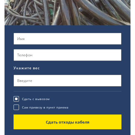
Укажите вес
Сдать с вывозом
Сам привезу в пункт приема
Сдать отходы кабеля