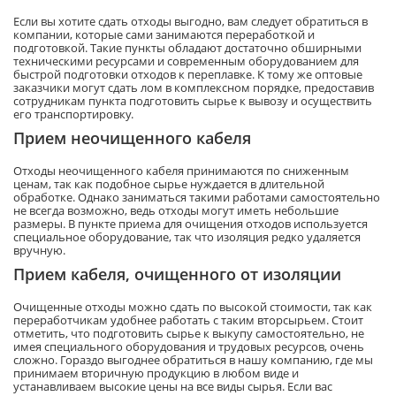
Если вы хотите сдать отходы выгодно, вам следует обратиться в
компании, которые сами занимаются переработкой и
подготовкой. Такие пункты обладают достаточно обширными
техническими ресурсами и современным оборудованием для
быстрой подготовки отходов к переплавке. К тому же оптовые
заказчики могут сдать лом в комплексном порядке, предоставив
сотрудникам пункта подготовить сырье к вывозу и осуществить
его транспортировку.
Прием неочищенного кабеля
Отходы неочищенного кабеля принимаются по сниженным
ценам, так как подобное сырье нуждается в длительной
обработке. Однако заниматься такими работами самостоятельно
не всегда возможно, ведь отходы могут иметь небольшие
размеры. В пункте приема для очищения отходов используется
специальное оборудование, так что изоляция редко удаляется
вручную.
Прием кабеля, очищенного от изоляции
Очищенные отходы можно сдать по высокой стоимости, так как
переработчикам удобнее работать с таким вторсырьем. Стоит
отметить, что подготовить сырье к выкупу самостоятельно, не
имея специального оборудования и трудовых ресурсов, очень
сложно. Гораздо выгоднее обратиться в нашу компанию, где мы
принимаем вторичную продукцию в любом виде и
устанавливаем высокие цены на все виды сырья. Если вас