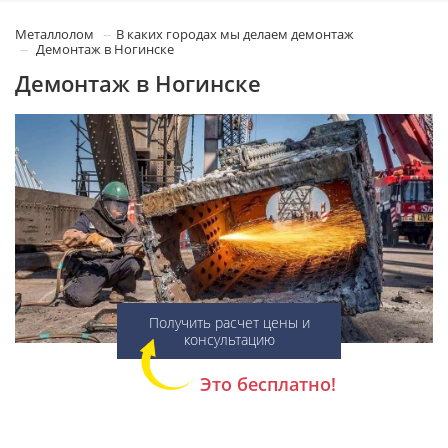
Металлолом
В каких городах мы делаем демонтаж
Демонтаж в Ногинске
Демонтаж в Ногинске
Получить расчет цены и
консультацию
Это бесплатно!