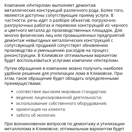
Компания «Интерлом» выполняет демонтаж
металлических конструкций различного рода. Более того,
являются доступны сопутствующие приему услуги. В
частности, речь идет о разборе объектов, погрузочно-
разгрузочных работах и перевозке конструкций из черного
и цветного металла до производственных площадок. Для
многих физических лиц или промышленных предприятий
демонтаж невыгодных металлических конструкций с
сопутсвующей продажей сопутствует обновлению
производства и уменьшению расходов на процесс
реконструкции. В Климовске оптимальным вариантом
будет воспользоваться услугами компании «Интерлом».
Путем обращения в компанию можно получить наиболее
удобное решение для утилизации лома в Климовске. При
этом, такое обращение будет обладать определенными
преимуществами:
соотвествие высоким мировым стандартам;
ведение лицензированной деятельности;
использование собственного оборудования;
ориентация на клиента;
забота об экологии.
При возникновении вопросов по демонтажу и утилизации
металлолома в Климовске, оптимальным вариантом будет