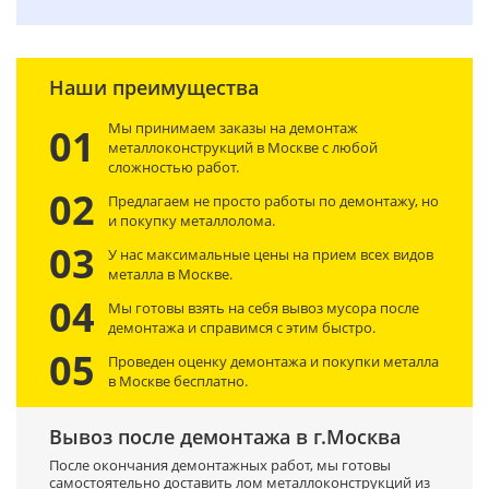
Наши преимущества
Мы принимаем заказы на демонтаж
01
металлоконструкций в Москве с любой
сложностью работ.
02
Предлагаем не просто работы по демонтажу, но
и покупку металлолома.
03
У нас максимальные цены на прием всех видов
металла в Москве.
04
Мы готовы взять на себя вывоз мусора после
демонтажа и справимся с этим быстро.
05
Проведен оценку демонтажа и покупки металла
в Москве бесплатно.
Вывоз после демонтажа в г.Москва
После окончания демонтажных работ, мы готовы
самостоятельно доставить лом металлоконструкций из