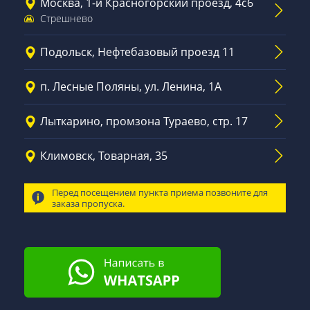
Москва, 1-й Красногорский проезд, 4с6
Стрешнево
Подольск, Нефтебазовый проезд 11
п. Лесные Поляны, ул. Ленина, 1А
Лыткарино, промзона Тураево, стр. 17
Климовск, Товарная, 35
Перед посещением пункта приема позвоните для
заказа пропуска.