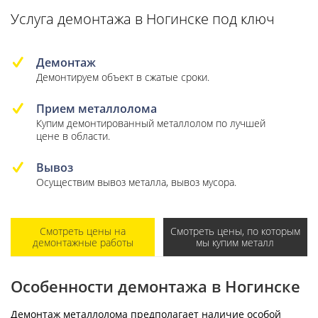
Услуга демонтажа в Ногинске под ключ
Демонтаж
Демонтируем объект в сжатые сроки.
Прием металлолома
Купим демонтированный металлолом по лучшей
цене в области.
Вывоз
Осуществим вывоз металла, вывоз мусора.
Смотреть цены на
Смотреть цены, по которым
демонтажные работы
мы купим металл
Особенности демонтажа в Ногинске
Демонтаж металлолома предполагает наличие особой