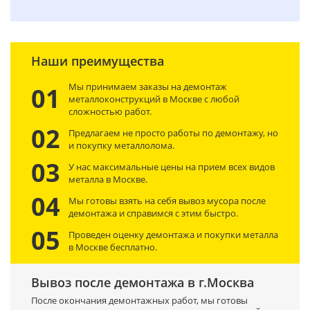
Наши преимущества
Мы принимаем заказы на демонтаж
01
металлоконструкций в Москве с любой
сложностью работ.
02
Предлагаем не просто работы по демонтажу, но
и покупку металлолома.
03
У нас максимальные цены на прием всех видов
металла в Москве.
04
Мы готовы взять на себя вывоз мусора после
демонтажа и справимся с этим быстро.
05
Проведен оценку демонтажа и покупки металла
в Москве бесплатно.
Вывоз после демонтажа в г.Москва
После окончания демонтажных работ, мы готовы