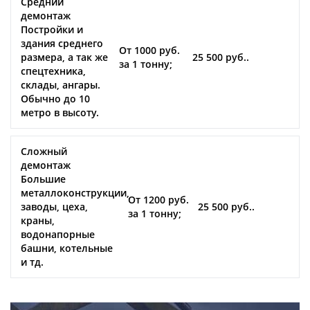
Средний
демонтаж
Постройки и
здания среднего
От 1000 руб.
размера, а так же
25 500 руб..
за 1 тонну;
спецтехника,
склады, ангары.
Обычно до 10
метро в высоту.
Сложный
демонтаж
Большие
металлоконструкции,
От 1200 руб.
заводы, цеха,
25 500 руб..
за 1 тонну;
краны,
водонапорные
башни, котельные
и тд.