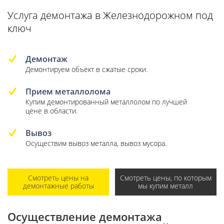
Услуга демонтажа в Железнодорожном под
ключ
Демонтаж
Демонтируем объект в сжатые сроки.
Прием металлолома
Купим демонтированный металлолом по лучшей
цене в области.
Вывоз
Осуществим вывоз металла, вывоз мусора.
Смотреть цены на
Смотреть цены, по которым
демонтажные работы
мы купим металл
Осуществление демонтажа