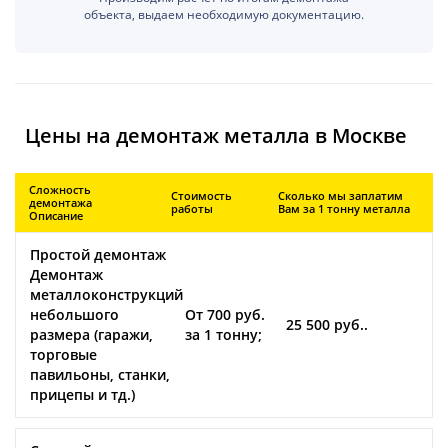
объекта, выдаем необходимую документацию.
Цены на демонтаж металла в Москве
Сложность
Стоимость
Сколько мы заплатим
демонтажа
работы
Вам за 1 тонну металла
Описание
Простой демонтаж
Демонтаж
металлоконструкций
небольшого
От 700 руб.
25 500 руб..
размера (гаражи,
за 1 тонну;
торговые
павильоны, станки,
прицепы и тд.)