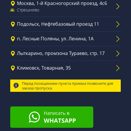
Москва, 1-й Красногорский проезд, 4с6
Стрешнево
Подольск, Нефтебазовый проезд 11
п. Лесные Поляны, ул. Ленина, 1А
Лыткарино, промзона Тураево, стр. 17
Климовск, Товарная, 35
Перед посещением пункта приема позвоните для
заказа пропуска.