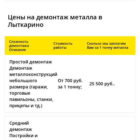
Цены на демонтаж металла в
Лыткарино
Сложность
Стоимость
Сколько мы заплатим
демонтажа
работы
Вам за 1 тонну металла
Описание
Простой демонтаж
Демонтаж
металлоконструкций
небольшого
От 700 руб.
25 500 руб..
размера (гаражи,
за 1 тонну;
торговые
павильоны, станки,
прицепы и тд.)
Средний
демонтаж
Постройки и