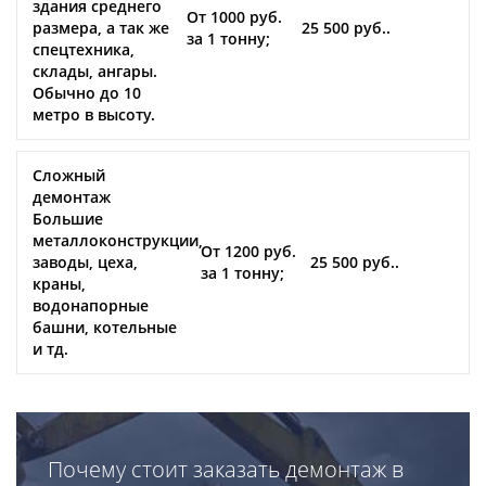
здания среднего
От 1000 руб.
размера, а так же
25 500 руб..
за 1 тонну;
спецтехника,
склады, ангары.
Обычно до 10
метро в высоту.
Сложный
демонтаж
Большие
металлоконструкции,
От 1200 руб.
заводы, цеха,
25 500 руб..
за 1 тонну;
краны,
водонапорные
башни, котельные
и тд.
Почему стоит заказать демонтаж в