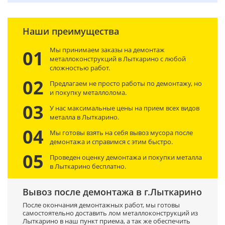
Наши преимущества
Мы принимаем заказы на демонтаж
01
металлоконструкций в Лыткарино с любой
сложностью работ.
02
Предлагаем не просто работы по демонтажу, но
и покупку металлолома.
03
У нас максимальные цены на прием всех видов
металла в Лыткарино.
04
Мы готовы взять на себя вывоз мусора после
демонтажа и справимся с этим быстро.
05
Проведен оценку демонтажа и покупки металла
в Лыткарино бесплатно.
Вывоз после демонтажа в г.Лыткарино
После окончания демонтажных работ, мы готовы
самостоятельно доставить лом металлоконструкций из
Лыткарино в наш пункт приема, а так же обеспечить