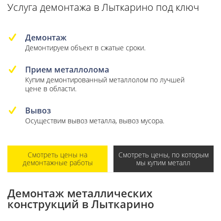
Услуга демонтажа в Лыткарино под ключ
Демонтаж
Демонтируем объект в сжатые сроки.
Прием металлолома
Купим демонтированный металлолом по лучшей
цене в области.
Вывоз
Осуществим вывоз металла, вывоз мусора.
Смотреть цены на
Смотреть цены, по которым
демонтажные работы
мы купим металл
Демонтаж металлических
конструкций в Лыткарино