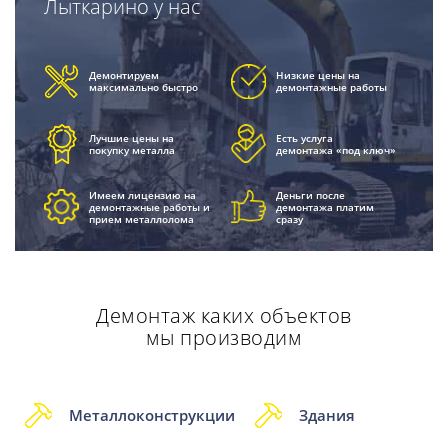
Лыткарино у нас
Демонтируем
Низкие цены на
максимально быстро
демонтажные работы
Лучшие цены на
Есть услуга
покупку металла
демонтажа «под ключ»
Имеем лицензию на
Деньги после
демонтажные работы и
демонтажа платим
прием металлолома
сразу
Демонтаж каких объектов
мы производим
Металлоконструкции
Здания