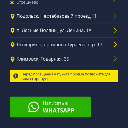
Стрешнево
Подольск, Нефтебазовый проезд 11
п. Лесные Поляны, ул. Ленина, 1А
Лыткарино, промзона Тураево, стр. 17
Климовск, Товарная, 35
Перед посещением пункта приема позвоните для
заказа пропуска.