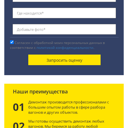
Согласен с обработкой моих персональных данных в
соответствии с
политикой конфиденциальности
.
Наши преимущества
Демонтаж производится профессионалами с
01
большим опытом работы в сфере разбора
вагонов и других объектов.
Мы готовы осуществить демонтаж любых
02
вагонов. Мы беремся за работу любой