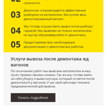
сложности.
Демонтаж сопровождается эффективным
03
разбором на металлолом. Мы купим весь
демонтированный металл.
Мы готовы осуществить вывоз после разбора
04
гаражей. Мы вывезем не только металлолом,
но мусор образовавшийся от демонтажа.
05
Предоставляем всю необходимую
документацию о демонтажных работах.
Услуги вывоза после демонтажа жд
вагонов
По окончанию работ мы вывозим металлолом в наш
пункт приема своими силами. Так же мы готовы взять
на себя уборку и вывоз мусора, который остается после
демонтажа б.у вагонов. У нас свой автопарк техники
предназначенной для вывоза.
Узнать подробнее