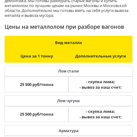
демонтажа. Мы готовы разобрать старые вагоны и купить
металлолом по лучшим ценам на рынке Москвы и Московской
области. Дополнительно мы готовы взять на себя услуги вывоза
металла и вывоза мусора.
Цены на металлолом при разборе вагонов
Вид металла
Цена за 1 тонну
Дополнительные услуги
Лом стали
- скупка лома;
25 500 руб/тонна
- вывоз за наш счет;
Лом чугуна
- скупка лома;
25 500 руб/тонна
- вывоз за наш счет;
Арматура