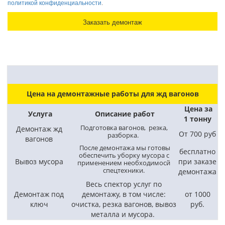
политикой конфиденциальности
.
Цена на демонтажные работы для жд вагонов
Цена за
Услуга
Описание работ
1 тонну
Подготовка вагонов, резка,
Демонтаж жд
От 700 руб
разборка.
вагонов
После демонтажа мы готовы
бесплатно
обеспечить уборку мусора с
Вывоз мусора
при заказе
применением необходимосй
спецтехники.
демонтажа
Весь спектор услуг по
Демонтаж под
демонтажу, в том числе:
от 1000
ключ
очистка, резка вагонов, вывоз
руб.
металла и мусора.