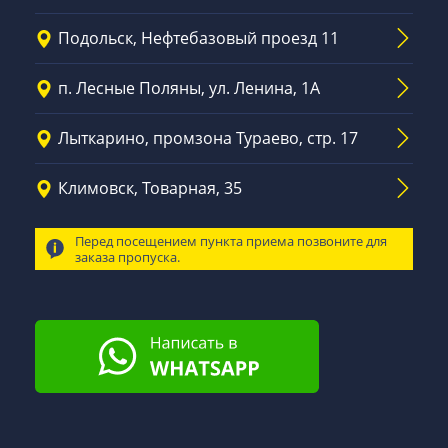
Подольск, Нефтебазовый проезд 11
п. Лесные Поляны, ул. Ленина, 1А
Лыткарино, промзона Тураево, стр. 17
Климовск, Товарная, 35
Перед посещением пункта приема позвоните для
заказа пропуска.