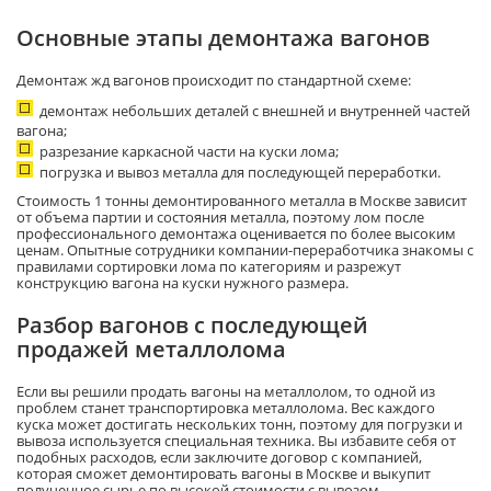
Основные этапы демонтажа вагонов
Демонтаж жд вагонов происходит по стандартной схеме:
демонтаж небольших деталей с внешней и внутренней частей
вагона;
разрезание каркасной части на куски лома;
погрузка и вывоз металла для последующей переработки.
Стоимость 1 тонны демонтированного металла в Москве зависит
от объема партии и состояния металла, поэтому лом после
профессионального демонтажа оценивается по более высоким
ценам. Опытные сотрудники компании-переработчика знакомы с
правилами сортировки лома по категориям и разрежут
конструкцию вагона на куски нужного размера.
Разбор вагонов с последующей
продажей металлолома
Если вы решили продать вагоны на металлолом, то одной из
проблем станет транспортировка металлолома. Вес каждого
куска может достигать нескольких тонн, поэтому для погрузки и
вывоза используется специальная техника. Вы избавите себя от
подобных расходов, если заключите договор с компанией,
которая сможет демонтировать вагоны в Москве и выкупит
полученное сырье по высокой стоимости с вывозом.