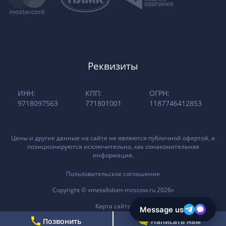
Реквизиты
ИНН:
КПП:
ОГРН:
9718097563
771801001
1187746412853
Цены и другие данные на сайте не являются публичной офертой, а
позиционируются исключительно, как ознакомительная
информация.
Пользовательское соглашение
Copyright © «metallolom-moscow.ru 2026»
Карта сайта
Позвонить
Написать нам