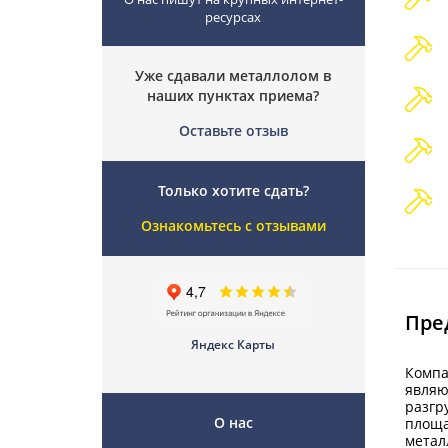
ресурсах
Уже сдавали металлолом в
наших пунктах приема?
Оставьте отзыв
Только хотите сдать?
Ознакомьтесь с отзывами
Пре
Яндекс Карты
Компа
являю
разгр
О нас
площа
метал