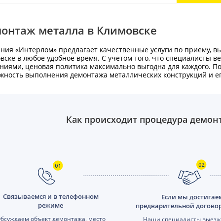
онтаж металла в Климовске
ния «Интерлом» предлагает качественные услуги по приему, в
вске в любое удобное время. С учетом того, что специалисты в
ниями, ценовая политика максимально выгодна для каждого. По
жность выполнения демонтажа металлических конструкций и ег
Как происходит процедура демон
Связываемся и в телефонном
Если мы достигае
режиме
предварительной догово
бсуждаем объект демонтажа, место
Наши специалисты выезж