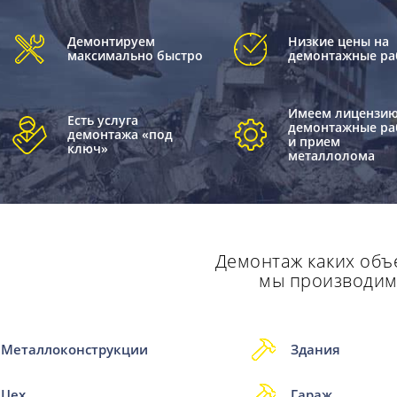
Демонтируем
Низкие цены на
максимально быстро
демонтажные ра
Имеем лицензию
Есть услуга
демонтажные ра
демонтажа «под
и прием
ключ»
металлолома
Демонтаж каких объ
мы производи
Металлоконструкции
Здания
Цех
Гараж