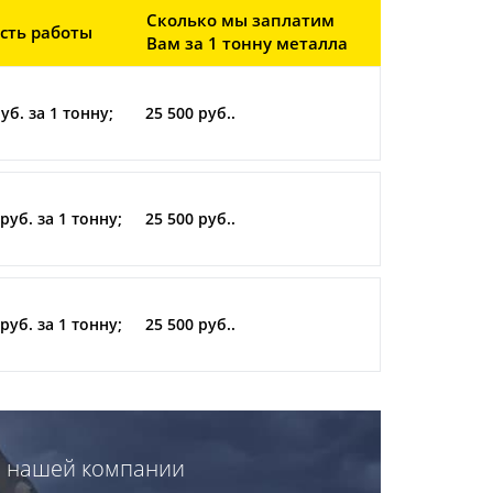
Сколько мы заплатим
сть работы
Вам за 1 тонну металла
уб. за 1 тонну;
25 500 руб..
руб. за 1 тонну;
25 500 руб..
руб. за 1 тонну;
25 500 руб..
е нашей компании