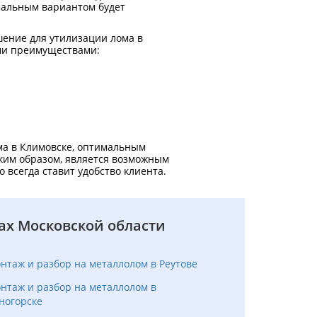
мальным вариантом будет
ение для утилизации лома в
ыми преимуществами:
ма в Климовске, оптимальным
ким образом, является возможным
всегда ставит удобство клиента.
ах Московской области
нтаж и разбор на металлолом в Реутове
нтаж и разбор на металлолом в
ногорске