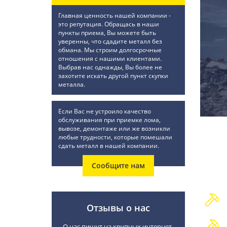
Главная ценность нашей компании -
это репутация. Обращась в наши
пункты приема, Вы можете быть
уверенны, что сдадите металл без
обмана. Мы строим долгосрочные
отношения с нашими клиентами.
Выбрав нас однажды, Вы более не
захотите искать другой пункт скупки
металла.
Если Вас не устроило качество
обслуживания при приемке лома,
вывозе, демонтаже или же возникли
любые трудности, которые помешали
сдать металл в нашей компании.
Сообщите нам
Отзывы о нас
О нас пишут на крупных интернет-