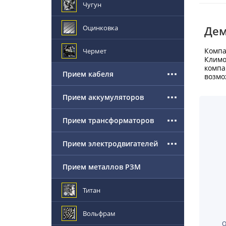
Чугун
Оцинковка
Дем
Компа
Чермет
Климо
компа
Прием кабеля
возмо
Прием аккумуляторов
Прием трансформаторов
Прием электродвигателей
Прием металлов РЗМ
Титан
Вольфрам
О