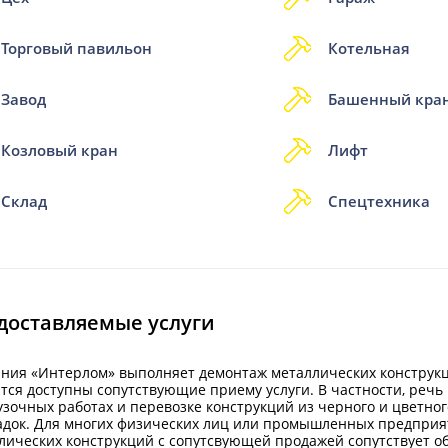
Торговый павильон
Котельная
Завод
Башенный кра
Козловый кран
Лифт
Склад
Спецтехника
доставляемые услуги
ния «Интерлом» выполняет демонтаж металлических конструкци
тся доступны сопутствующие приему услуги. В частности, речь 
узочных работах и перевозке конструкций из черного и цветно
док. Для многих физических лиц или промышленных предприя
лических конструкций с сопутсвующей продажей сопутствует о