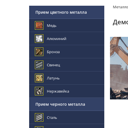
Металл
Прием цветного металла
Демо
Медь
Алюминий
Бронза
Свинец
Латунь
Нержавейка
Прием черного металла
Сталь