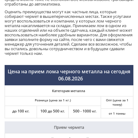
отработаны до автоматизма.
Оценить преимущества могут как частные лица, которые
собирают чермет в вышеперечисленных местах. Также услугами
могут воспользоваться и компании, у которых лом черного
металла накапливается на складах. Принимаем лом в одном из
наших отделений или на объекте сдатчика, каждый клиент может
воспользоваться наиболее удобным вариантом. Для оформления
заявки заполните форму на сайте, после чего с вами свяжется
менеджер для уточнения деталей. Сделаем все возможное, чтобы
вы остались довольны сотрудничеством и в будущем сдавали
чермет только нам.
Цена на прием лома черного металла на сегодня
06.08.2026
Категория металла
Розница (цена за 1 кг.)
Опт (цена за 1
тонну)
до 100 кг.
100 до 500 кг.
500 - 1000 кг.
от 1 тонны
Прием чермета