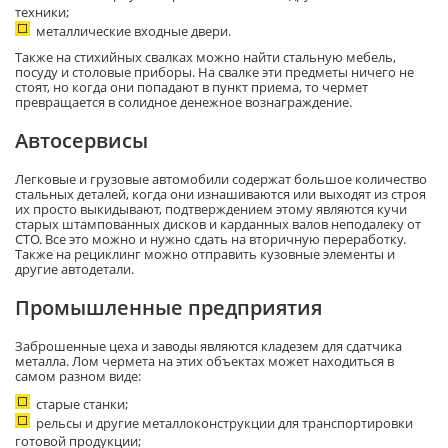
техники;
металлические входные двери.
Также на стихийных свалках можно найти стальную мебель,
посуду и столовые приборы. На свалке эти предметы ничего не
стоят, но когда они попадают в пункт приема, то чермет
превращается в солидное денежное вознаграждение.
Автосервисы
Легковые и грузовые автомобили содержат большое количество
стальных деталей, когда они изнашиваются или выходят из строя
их просто выкидывают, подтверждением этому являются кучи
старых штампованных дисков и карданных валов неподалеку от
СТО. Все это можно и нужно сдать на вторичную переработку.
Также на рециклинг можно отправить кузовные элементы и
другие автодетали.
Промышленные предприятия
Заброшенные цеха и заводы являются кладезем для сдатчика
металла. Лом чермета на этих объектах может находиться в
самом разном виде:
старые станки;
рельсы и другие металлоконструкции для транспортировки
готовой продукции;