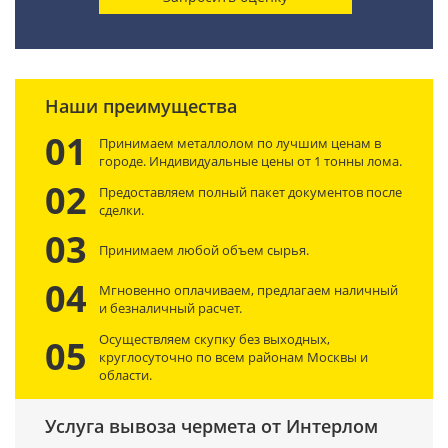
Наши преимущества
01
Принимаем металлолом по лучшим ценам в
городе. Индивидуальные цены от 1 тонны лома.
02
Предоставляем полный пакет документов после
сделки.
03
Принимаем любой объем сырья.
04
Мгновенно оплачиваем, предлагаем наличный
и безналичный расчет.
Осуществляем скупку без выходных,
05
круглосуточно по всем районам Москвы и
области.
Услуга вывоза чермета от Интерлом