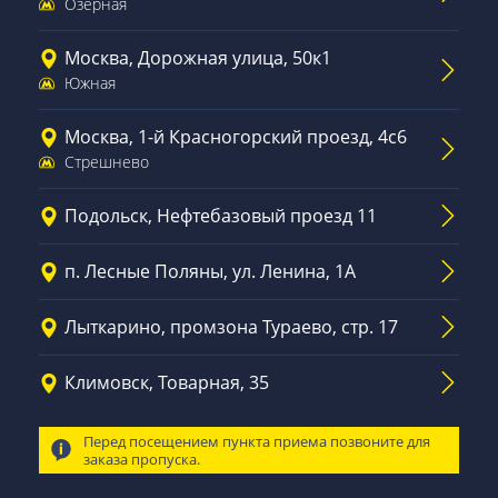
Озёрная
Москва, Дорожная улица, 50к1
Южная
Москва, 1-й Красногорский проезд, 4с6
Стрешнево
Подольск, Нефтебазовый проезд 11
п. Лесные Поляны, ул. Ленина, 1А
Лыткарино, промзона Тураево, стр. 17
Климовск, Товарная, 35
Перед посещением пункта приема позвоните для
заказа пропуска.