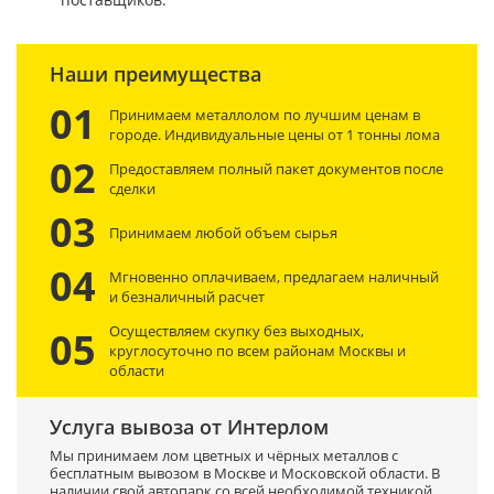
Наши преимущества
01
Принимаем металлолом по лучшим ценам в
городе. Индивидуальные цены от 1 тонны лома
02
Предоставляем полный пакет документов после
сделки
03
Принимаем любой объем сырья
04
Мгновенно оплачиваем, предлагаем наличный
и безналичный расчет
Осуществляем скупку без выходных,
05
круглосуточно по всем районам Москвы и
области
Услуга вывоза от Интерлом
Мы принимаем лом цветных и чёрных металлов с
бесплатным вывозом в Москве и Московской области. В
наличии свой автопарк со всей необходимой техникой,