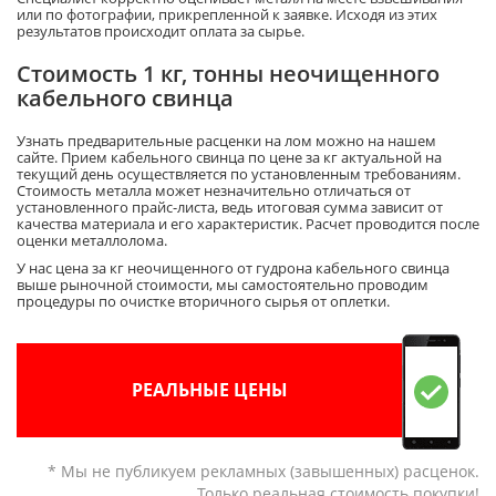
или по фотографии, прикрепленной к заявке. Исходя из этих
результатов происходит оплата за сырье.
Стоимость 1 кг, тонны неочищенного
кабельного свинца
Узнать предварительные расценки на лом можно на нашем
сайте. Прием кабельного свинца по цене за кг актуальной на
текущий день осуществляется по установленным требованиям.
Стоимость металла может незначительно отличаться от
установленного прайс-листа, ведь итоговая сумма зависит от
качества материала и его характеристик. Расчет проводится после
оценки металлолома.
У нас цена за кг неочищенного от гудрона кабельного свинца
выше рыночной стоимости, мы самостоятельно проводим
процедуры по очистке вторичного сырья от оплетки.
РЕАЛЬНЫЕ ЦЕНЫ
* Мы не публикуем рекламных (завышенных) расценок.
Только реальная стоимость покупки!