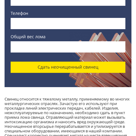
Телефон
Общий вес лома
Сдать неочищенный свинец
Свинец относится к тяжелому металлу, применяемому во многих
металлургических отраслях. Зачастую его используют при
прокладке линий электрических передач, кабелей. Изделия,
неэксплуатируемые по назначению, необходимо сдать в пункт
приема лома свинца. Отравляющий материал может вызывать
интоксикацию организма и наносить вред окружающей среде.
Неочищенное вторсырье перерабатывается и утилизируется в
специальном оборудовании, имеющемся в нашей компании.
Специалист корректно оценивает металл на месте взвешивания