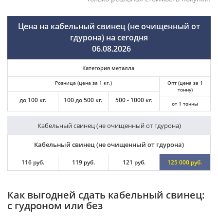
Цена на кабельный свинец (не очищенный от
гдурона) на сегодня
06.08.2026
Категория металла
Розница (цена за 1 кг.)
Опт (цена за 1
тонну)
до 100 кг.
100 до 500 кг.
500 - 1000 кг.
от 1 тонны
Кабельный свинец (не очищенный от гдурона)
Кабельный свинец (не очищенный от гдурона)
116 руб.
119 руб.
121 руб.
125 000 руб.
Как выгодней сдать кабельный свинец:
с гудроном или без