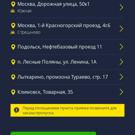
Москва, Дорожная улица, 50к1
Южная
Москва, 1-й Красногорский проезд, 4с6
Стрешнево
Подольск, Нефтебазовый проезд 11
п. Лесные Поляны, ул. Ленина, 1А
Лыткарино, промзона Тураево, стр. 17
Климовск, Товарная, 35
Перед посещением пункта приема позвоните для
заказа пропуска.