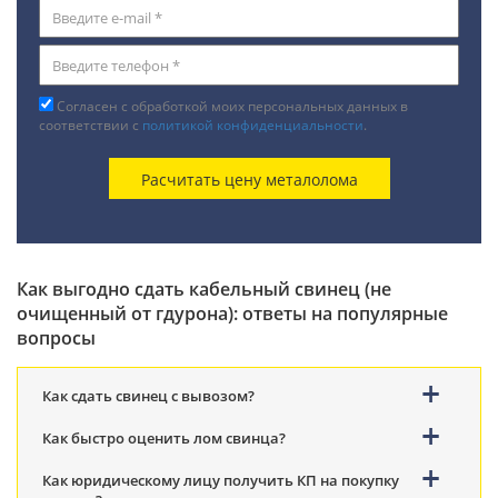
Согласен с обработкой моих персональных данных в
соответствии с
политикой конфиденциальности
.
Как выгодно сдать кабельный свинец (не
очищенный от гдурона): ответы на популярные
вопросы
Как сдать свинец с вывозом?
Как быстро оценить лом свинца?
Как юридическому лицу получить КП на покупку