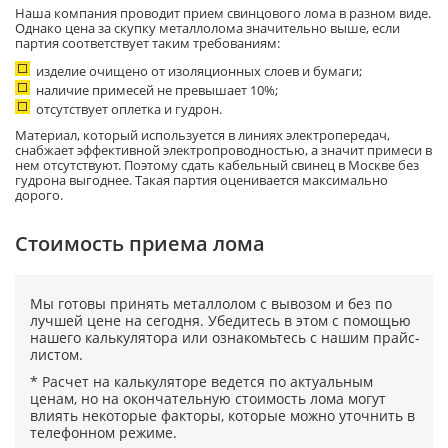
Наша компания проводит прием свинцового лома в разном виде.
Однако цена за скупку металлолома значительно выше, если
партия соответствует таким требованиям:
изделие очищено от изоляционных слоев и бумаги;
наличие примесей не превышает 10%;
отсутствует оплетка и гудрон.
Материал, который используется в линиях электропередач,
снабжает эффективной электропроводностью, а значит примеси в
нем отсутствуют. Поэтому сдать кабельный свинец в Москве без
гудрона выгоднее. Такая партия оценивается максимально
дорого.
Cтоимость приема лома
Мы готовы принять металлолом с вывозом и без по
лучшей цене на сегодня. Убедитесь в этом с помощью
нашего калькулятора или ознакомьтесь с нашим прайс-
листом.
* Расчет на калькуляторе ведется по актуальным
ценам, но на окончательную стоимость лома могут
влиять некоторые факторы, которые можно уточнить в
телефонном режиме.