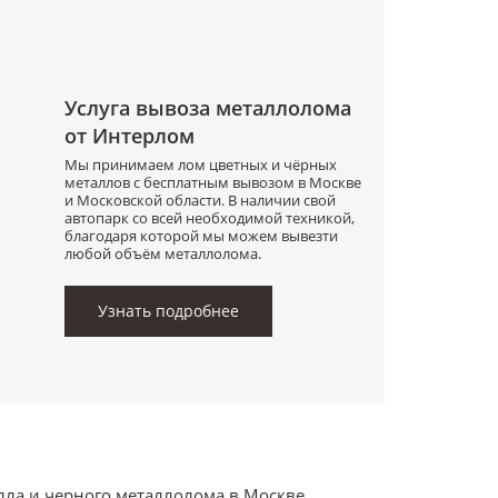
Услуга вывоза металлолома
от Интерлом
Мы принимаем лом цветных и чёрных
металлов с бесплатным вывозом в Москве
и Московской области. В наличии свой
автопарк со всей необходимой техникой,
благодаря которой мы можем вывезти
любой объём металлолома.
Узнать подробнее
лла и черного металлолома в Москве