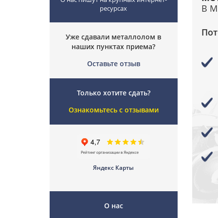
В М
ресурсах
Пот
Уже сдавали металлолом в
наших пунктах приема?
Оставьте отзыв
Только хотите сдать?
Ознакомьтесь с отзывами
Яндекс Карты
О нас