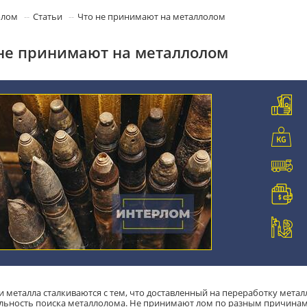
олом
Статьи
Что не принимают на металлолом
не принимают на металлолом
и металла сталкиваются с тем, что доставленный на переработку метал
льность поиска металлолома. Не принимают лом по разным причинам