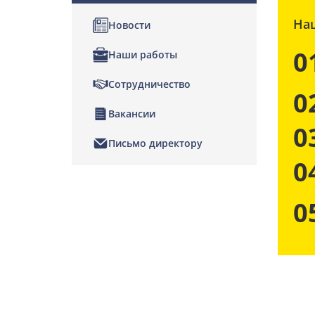
На
Новости
0
Наши работы
Сотрудничество
0
Вакансии
0
Письмо директору
0
0