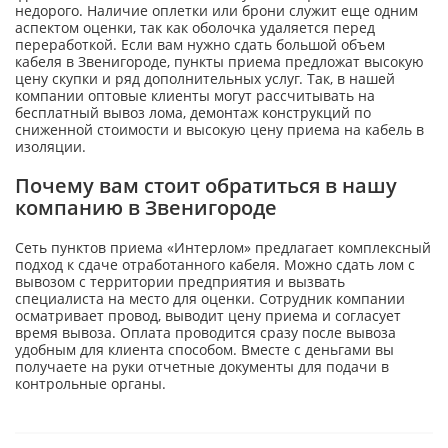
недорого. Наличие оплетки или брони служит еще одним
аспектом оценки, так как оболочка удаляется перед
переработкой. Если вам нужно сдать большой объем
кабеля в Звенигороде, пункты приема предложат высокую
цену скупки и ряд дополнительных услуг. Так, в нашей
компании оптовые клиенты могут рассчитывать на
бесплатный вывоз лома, демонтаж конструкций по
сниженной стоимости и высокую цену приема на кабель в
изоляции.
Почему вам стоит обратиться в нашу
компанию в Звенигороде
Сеть пунктов приема «Интерлом» предлагает комплексный
подход к сдаче отработанного кабеля. Можно сдать лом с
вывозом с территории предприятия и вызвать
специалиста на место для оценки. Сотрудник компании
осматривает провод, выводит цену приема и согласует
время вывоза. Оплата проводится сразу после вывоза
удобным для клиента способом. Вместе с деньгами вы
получаете на руки отчетные документы для подачи в
контрольные органы.