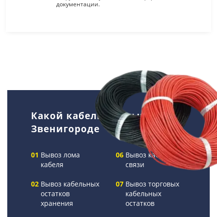
документации.
Какой кабель мы вывозим в
Звенигороде
Вывоз лома
Вывоз кабелей
кабеля
связи
Вывоз кабельных
Вывоз торговых
остатков
кабельных
хранения
остатков