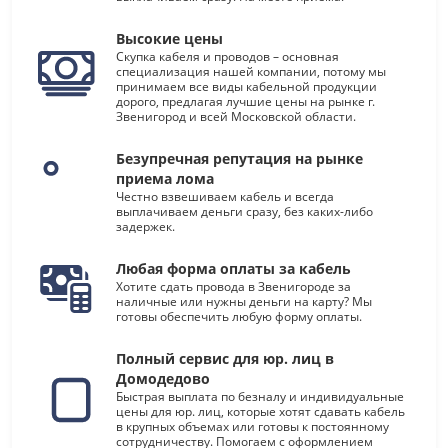
Высокие цены
Скупка кабеля и проводов – основная
специализация нашей компании, потому мы
принимаем все виды кабельной продукции
дорого, предлагая лучшие цены на рынке г.
Звенигород и всей Московской области.
Безупречная репутация на рынке
приема лома
Честно взвешиваем кабель и всегда
выплачиваем деньги сразу, без каких-либо
задержек.
Любая форма оплаты за кабель
Хотите сдать провода в Звенигороде за
наличные или нужны деньги на карту? Мы
готовы обеспечить любую форму оплаты.
Полный сервис для юр. лиц в
Домодедово
Быстрая выплата по безналу и индивидуальные
цены для юр. лиц, которые хотят сдавать кабель
в крупных объемах или готовы к постоянному
сотрудничеству. Помогаем с оформлением