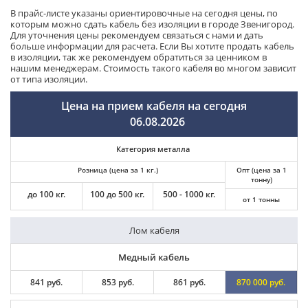
В прайс-листе указаны ориентировочные на сегодня цены, по
которым можно сдать кабель без изоляции в городе Звенигород.
Для уточнения цены рекомендуем связаться с нами и дать
больше информации для расчета. Если Вы хотите продать кабель
в изоляции, так же рекомендуем обратиться за ценником в
нашим менеджерам. Стоимость такого кабеля во многом зависит
от типа изоляции.
Цена на прием кабеля на сегодня
06.08.2026
Категория металла
Розница (цена за 1 кг.)
Опт (цена за 1
тонну)
до 100 кг.
100 до 500 кг.
500 - 1000 кг.
от 1 тонны
Лом кабеля
Медный кабель
841 руб.
853 руб.
861 руб.
870 000 руб.