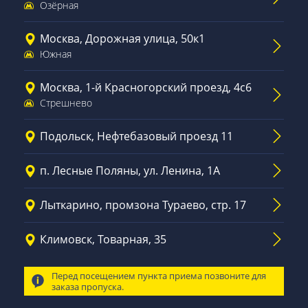
Озёрная
Москва, Дорожная улица, 50к1
Южная
Москва, 1-й Красногорский проезд, 4с6
Стрешнево
Подольск, Нефтебазовый проезд 11
п. Лесные Поляны, ул. Ленина, 1А
Лыткарино, промзона Тураево, стр. 17
Климовск, Товарная, 35
Перед посещением пункта приема позвоните для
заказа пропуска.