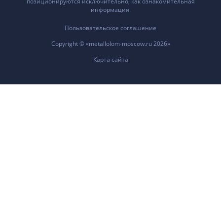
позиционируются исключительно, как ознакомительная
информация.
Пользовательское соглашение
Copyright © «metallolom-moscow.ru 2026»
Карта сайта