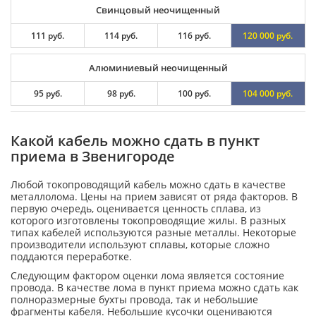
Свинцовый неочищенный
111 руб.
114 руб.
116 руб.
120 000 руб.
Алюминиевый неочищенный
95 руб.
98 руб.
100 руб.
104 000 руб.
Какой кабель можно сдать в пункт
приема в Звенигороде
Любой токопроводящий кабель можно сдать в качестве
металлолома. Цены на прием зависят от ряда факторов. В
первую очередь, оценивается ценность сплава, из
которого изготовлены токопроводящие жилы. В разных
типах кабелей используются разные металлы. Некоторые
производители используют сплавы, которые сложно
поддаются переработке.
Следующим фактором оценки лома является состояние
провода. В качестве лома в пункт приема можно сдать как
полноразмерные бухты провода, так и небольшие
фрагменты кабеля. Небольшие кусочки оцениваются