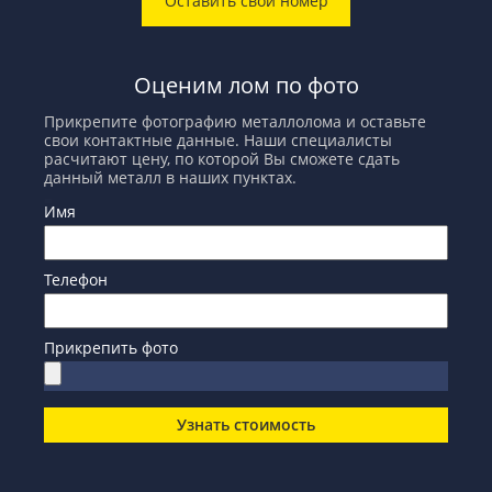
Оставить свой номер
Оценим лом по фото
Прикрепите фотографию металлолома и оставьте
свои контактные данные. Наши специалисты
расчитают цену, по которой Вы сможете сдать
данный металл в наших пунктах.
Имя
Телефон
Прикрепить фото
Узнать стоимость