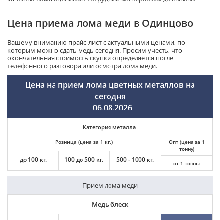
Цена приема лома меди в Одинцово
Вашему вниманию прайс-лист с актуальными ценами, по
которым можно сдать медь сегодня. Просим учесть, что
окончательная стоимость скупки определяется после
телефонного разговора или осмотра лома меди.
Цена на прием лома цветных металлов на
сегодня
06.08.2026
Категория металла
Розница (цена за 1 кг.)
Опт (цена за 1
тонну)
до 100 кг.
100 до 500 кг.
500 - 1000 кг.
от 1 тонны
Прием лома меди
Медь блеск