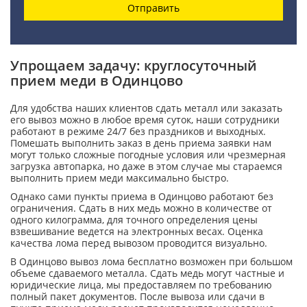
Отправить
Упрощаем задачу: круглосуточный
прием меди в Одинцово
Для удобства наших клиентов сдать металл или заказать
его вывоз можно в любое время суток, наши сотрудники
работают в режиме 24/7 без праздников и выходных.
Помешать выполнить заказ в день приема заявки нам
могут только сложные погодные условия или чрезмерная
загрузка автопарка, но даже в этом случае мы стараемся
выполнить прием меди максимально быстро.
Однако сами пункты приема в Одинцово работают без
ограничения. Сдать в них медь можно в количестве от
одного килограмма, для точного определения цены
взвешивание ведется на электронных весах. Оценка
качества лома перед вывозом проводится визуально.
В Одинцово вывоз лома бесплатно возможен при большом
объеме сдаваемого металла. Сдать медь могут частные и
юридические лица, мы предоставляем по требованию
полный пакет документов. После вывоза или сдачи в