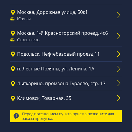
Москва, Дорожная улица, 50к1
Южная
Москва, 1-й Красногорский проезд, 4с6
Стрешнево
Подольск, Нефтебазовый проезд 11
п. Лесные Поляны, ул. Ленина, 1А
Лыткарино, промзона Тураево, стр. 17
Климовск, Товарная, 35
Перед посещением пункта приема позвоните для
заказа пропуска.