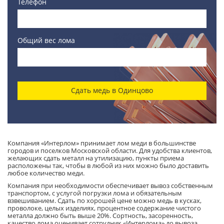
Телефон
Общий вес лома
Сдать медь в Одинцово
Компания «Интерлом» принимает лом меди в большинстве
городов и поселков Московской области. Для удобства клиентов,
желающих сдать металл на утилизацию, пункты приема
расположены так, чтобы в любой из них можно было доставить
любое количество меди.
Компания при необходимости обеспечивает вывоз собственным
транспортом, с услугой погрузки лома и обязательным
взвешиванием. Сдать по хорошей цене можно медь в кусках,
проволоке, целых изделиях, процентное содержание чистого
металла должно быть выше 20%. Сортность, засоренность,
качество лома оценивает сотрудник «Интерлома» до вывоза.