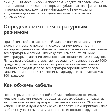
очищенный механическим способом. Убедиться в этом можно
при помощи прайс-листа, который опубликован на официальном
интернет-ресурсе компании «Интерлом». В нем указаны
актуальные данные, так как цены на сайте обновляются
динамически.
Определяемся с температурным
режимом
При обжиге кабеля важнейшей задачей является разрушение
диэлектрического покрытия с сохранением целостности
токопроводящей жилы. Для ее решения крайне важно учитывать
температурный режим. Обжиг должен выполняться ниже
температуры плавления меди, которая составляет 1085 градусов.
Лучше всего обжигать медные провода при температуре до 1000
градусов. Для обеспечения этого режима в качестве топлива
отлично подходит дерево, температура горения которого в
зависимости от породы древесины варьируется в пределах 500-
800 градусов.
Как обжечь кабель
Перед термической очисткой кабеля необходимо отделить
медные и алюминиевые провода, вместе их обжигать нельзя из-
за более низкой температуры плавления алюминия. Обжигать
кабельный лом нужно в бочке или в обложенной кирпичами яме.
В обоих случаях температура костра с легкостью разрушит