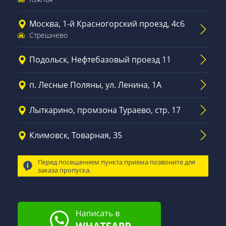
Москва, 1-й Красногорский проезд, 4с6
Стрешнево
Подольск, Нефтебазовый проезд 11
п. Лесные Поляны, ул. Ленина, 1А
Лыткарино, промзона Тураево, стр. 17
Климовск, Товарная, 35
Перед посещением пункта приема позвоните для
заказа пропуска.