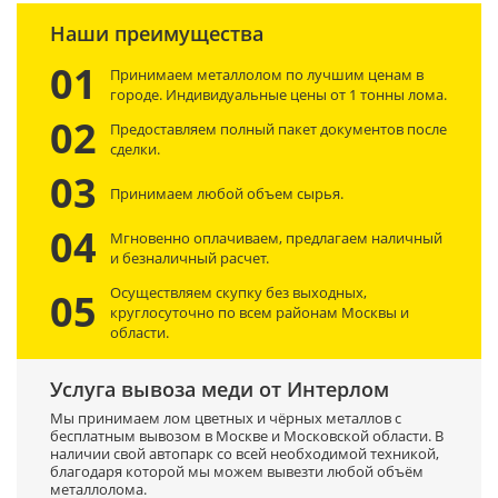
Наши преимущества
01
Принимаем металлолом по лучшим ценам в
городе. Индивидуальные цены от 1 тонны лома.
02
Предоставляем полный пакет документов после
сделки.
03
Принимаем любой объем сырья.
04
Мгновенно оплачиваем, предлагаем наличный
и безналичный расчет.
Осуществляем скупку без выходных,
05
круглосуточно по всем районам Москвы и
области.
Услуга вывоза меди от Интерлом
Мы принимаем лом цветных и чёрных металлов с
бесплатным вывозом в Москве и Московской области. В
наличии свой автопарк со всей необходимой техникой,
благодаря которой мы можем вывезти любой объём
металлолома.