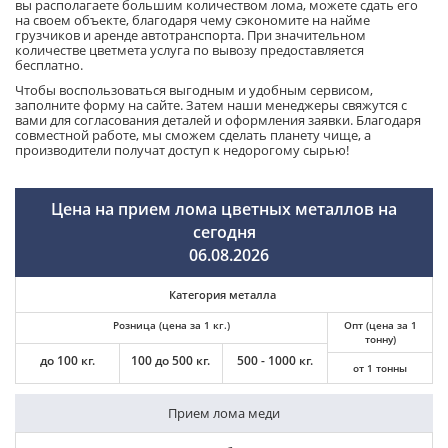
вы располагаете большим количеством лома, можете сдать его
на своем объекте, благодаря чему сэкономите на найме
грузчиков и аренде автотранспорта. При значительном
количестве цветмета услуга по вывозу предоставляется
бесплатно.
Чтобы воспользоваться выгодным и удобным сервисом,
заполните форму на сайте. Затем наши менеджеры свяжутся с
вами для согласования деталей и оформления заявки. Благодаря
совместной работе, мы сможем сделать планету чище, а
производители получат доступ к недорогому сырью!
Цена на прием лома цветных металлов на
сегодня
06.08.2026
Категория металла
Розница (цена за 1 кг.)
Опт (цена за 1
тонну)
до 100 кг.
100 до 500 кг.
500 - 1000 кг.
от 1 тонны
Прием лома меди