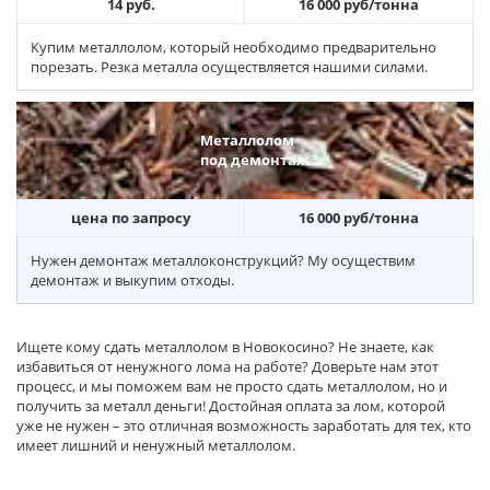
14 руб.
16 000 руб/тонна
Купим металлолом, который необходимо предварительно
порезать. Резка металла осуществляется нашими силами.
Металлолом
под демонтаж
цена по запросу
16 000 руб/тонна
Нужен демонтаж металлоконструкций? Му осуществим
демонтаж и выкупим отходы.
Ищете кому сдать металлолом в Новокосино? Не знаете, как
избавиться от ненужного лома на работе? Доверьте нам этот
процесс, и мы поможем вам не просто сдать металлолом, но и
получить за металл деньги! Достойная оплата за лом, которой
уже не нужен – это отличная возможность заработать для тех, кто
имеет лишний и ненужный металлолом.