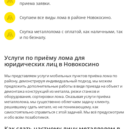
приема заявки.
Скупаем все виды лома в районе Новокосино.
Скупка металлолома с оплатой, как наличными, так
и по безналу.
Услуги по приёму лома для
юридических лиц в Новокосино
Мы представляем услуги мобильных пунктов приёма лома по
району, демонстрируя индивидуальный подход, мы можем
предложить дополнительные работы в виде приезда на объект и
демонтажа конструкций из металла, резки станков и
оборудования, сортировки лома. Оказывая услуги приёма
металлолома, мы существенно облегчаем задачу клиенту,
решившему сдать металл, но не понимающему, как
самостоятельно справиться с этой задачей. Мы всё предусмотрим
и обо всём позаботимся.
Как сдать частному лицу металлолом в