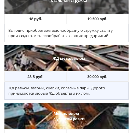
Стальная стружка
18 руб.
19 500 руб.
Выгодно приобретаем вьюнообразную стружку стали у
производств, металлообрабатывающих предприятий
ЖД металлолом
28.5 руб.
30 000 руб.
ЖД рельсы, вагоны, сцепки, колесные пары. Дорого
принимаются любые ЖД объекты и их лом.
Металлолом
с услугой резки