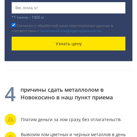
*1 тонна – 1000 кг
Согласен с обработкой моих персональных данных в
соответствии с
политикой конфиденциальности
.
Узнать цену
4
причины сдать металлолом в
Новокосино в наш пункт приема
Платим деньги за лом сразу, без отлагательств.
Вывозим лом цветных и черных металлов в день