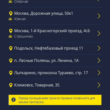
Озёрная
Москва, Дорожная улица, 50к1
Южная
Москва, 1-й Красногорский проезд, 4с6
Стрешнево
Подольск, Нефтебазовый проезд 11
п. Лесные Поляны, ул. Ленина, 1А
Лыткарино, промзона Тураево, стр. 17
Климовск, Товарная, 35
Перед посещением пункта приема позвоните для
заказа пропуска.