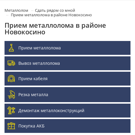
Металлолом
Сдать рядом со мной
Прием металлолома в районе Новокосино
Прием металлолома в районе
Новокосино
Прием металлолома
Вывоз металлолома
Прием кабеля
Резка металла
Демонтаж металлоконструкций
Покупка АКБ