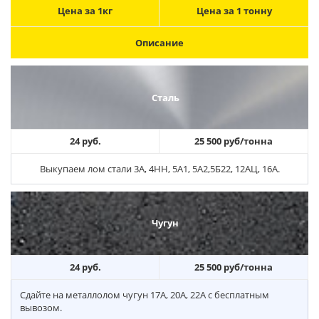
Цена за 1кг
Цена за 1 тонну
Описание
Сталь
24 руб.
25 500 руб/тонна
Выкупаем лом стали 3А, 4НН, 5А1, 5А2,5Б22, 12АЦ, 16А.
Чугун
24 руб.
25 500 руб/тонна
Сдайте на металлолом чугун 17А, 20А, 22А с бесплатным
вывозом.