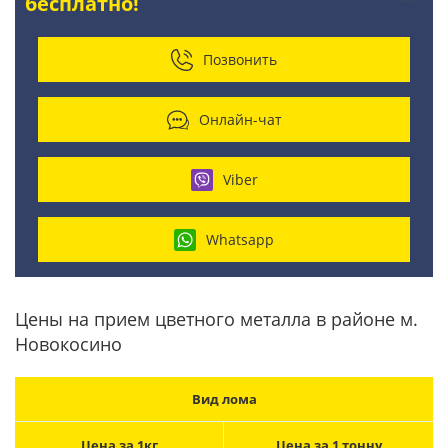
бесплатно!
Позвонить
Онлайн-чат
Viber
Whatsapp
Цены на прием цветного металла в районе м.
Новокосино
Вид лома
Цена за 1кг
Цена за 1 тонну