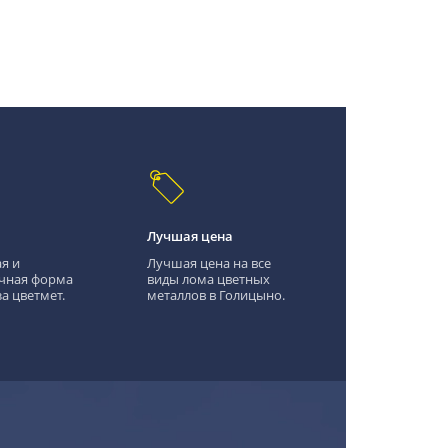
Лучшая цена
я и
Лучшая цена на все
чная форма
виды лома цветных
а цветмет.
металлов в Голицыно.