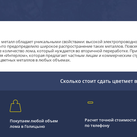
 металл обладает уникальными свойствами: высокой электропроводн
 что предопределило широкое распространение таких металлов. Повс
 количество лома, который нуждается во вторичной переработке. При
я «Интерлом», которая предлагает частным лицам и коммерческим ст
цветных металлов в любых объемах.
Сколько стоит сдать цветмет 
Расчет точной стоимости
Покупаем любой объем
по телефону
лома в Голицыно