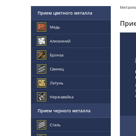
Металл
Прием цветного металла
Прие
Медь
Алюминий
Бронза
Свинец
Латунь
Нержавейка
Прием черного металла
Сталь