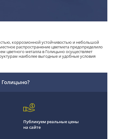
остью, коррозионной устойчивостью и небольшой
еместное распространение цветмета предопределило
ем цветного металла в Голицыно осуществляет
руктурам наиболее выгодные и удобные условия
в Голицыно?
Публикуем реальные цены
на сайте