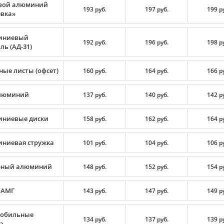
вой алюминий
193 руб.
197 руб.
199 р
вка»
иниевый
192 руб.
196 руб.
198 р
ь (АД-31)
ные листы (офсет)
160 руб.
164 руб.
166 р
люминий
137 руб.
140 руб.
142 р
ниевые диски
158 руб.
162 руб.
164 р
ниевая стружка
101 руб.
104 руб.
106 р
рный алюминий
148 руб.
152 руб.
154 р
 АМГ
143 руб.
147 руб.
149 р
обильные
134 руб.
137 руб.
139 р
а