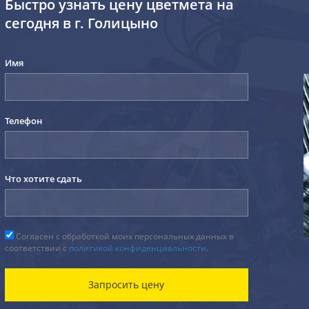
Быстро узнать цену цветмета на
сегодня в г. Голицыно
Имя
Телефон
Что хотите сдать
Согласен с обработкой моих персональных данных в
соответствии с
политикой конфиденциальности
.