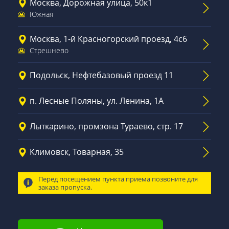
Москва, Дорожная улица, 50к1
Южная
Москва, 1-й Красногорский проезд, 4с6
Стрешнево
Подольск, Нефтебазовый проезд 11
п. Лесные Поляны, ул. Ленина, 1А
Лыткарино, промзона Тураево, стр. 17
Климовск, Товарная, 35
Перед посещением пункта приема позвоните для
заказа пропуска.