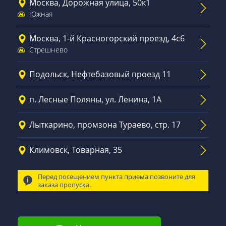
Москва, Дорожная улица, 50к1
Южная
Москва, 1-й Красногорский проезд, 4с6
Стрешнево
Подольск, Нефтебазовый проезд 11
п. Лесные Поляны, ул. Ленина, 1А
Лыткарино, промзона Тураево, стр. 17
Климовск, Товарная, 35
Перед посещением пункта приема позвоните для
заказа пропуска.