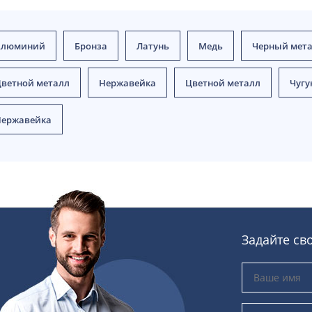
Алюминий
Бронза
Латунь
Медь
Черный мет
ветной металл
Нержавейка
Цветной металл
Чугу
ержавейка
Задайте св