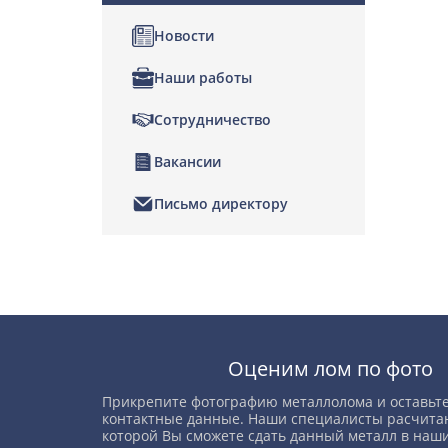
Новости
Наши работы
Сотрудничество
Вакансии
Письмо директору
Позвонить
Написать нам
Оценим лом по фото
Прикрепите фотографию металлолома и оставьте
контактные данные. Наши специалисты расчитаю
которой Вы сможете сдать данный металл в наши