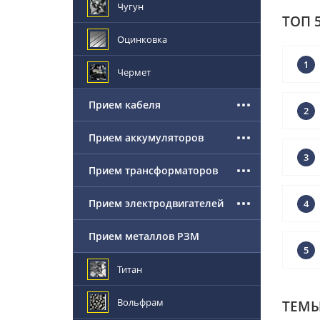
Чугун
ТОП 
Оцинковка
1
Чермет
Прием кабеля
2
Прием аккумуляторов
3
Прием трансформаторов
Прием электродвигателей
4
Прием металлов РЗМ
5
Титан
Вольфрам
ТЕМЫ