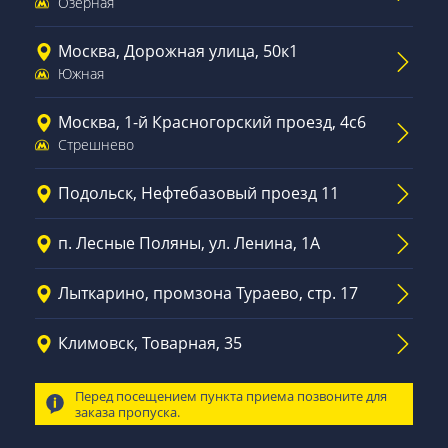
Озёрная
Москва, Дорожная улица, 50к1
Южная
Москва, 1-й Красногорский проезд, 4с6
Стрешнево
Подольск, Нефтебазовый проезд 11
п. Лесные Поляны, ул. Ленина, 1А
Лыткарино, промзона Тураево, стр. 17
Климовск, Товарная, 35
Перед посещением пункта приема позвоните для
заказа пропуска.