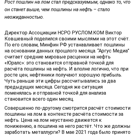
Рост пошлин на лом стал предсказуемым, однако то, что
он станет выше, чем пошлины на нефть – стало
неожиданностью.
Директор Ассоциации НСРО РУСЛОМ.КОМ Виктор
Ковшевный поделился своими мыслями на этот счёт.
По его словам, Минфин РФ устанавливает пошлины
на основании данных прошлого месяца. “Аргус Медиа”
считает средние мировые расценки на нефть
«Юралс»: это становится отправной точкой для
расчёта пошлины на нефть. И вполне логично, что при
росте цен, нефтяники получают хорошую прибыль.
Чуть раньше эти цифры рассчитывались за два
предыдущих месяца. Сегодня же ситуация
поменялась и отправной точкой для анализа
становится всего один месяц.
Совершенно по-другому смотрится расчёт стоимости
пошлины на лом в контексте расчёта стоимости за
нефть. Цена на лом неустанно движется к
понижению, а пошлина на него растёт. Что же должны
заработать металлурги? В мае 2021 года было принято