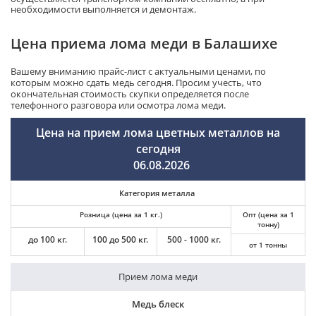
необходимости выполняется и демонтаж.
Цена приема лома меди в Балашихе
Вашему вниманию прайс-лист с актуальными ценами, по
которым можно сдать медь сегодня. Просим учесть, что
окончательная стоимость скупки определяется после
телефонного разговора или осмотра лома меди.
Цена на прием лома цветных металлов на
сегодня
06.08.2026
Категория металла
Розница (цена за 1 кг.)
Опт (цена за 1
тонну)
до 100 кг.
100 до 500 кг.
500 - 1000 кг.
от 1 тонны
Прием лома меди
Медь блеск