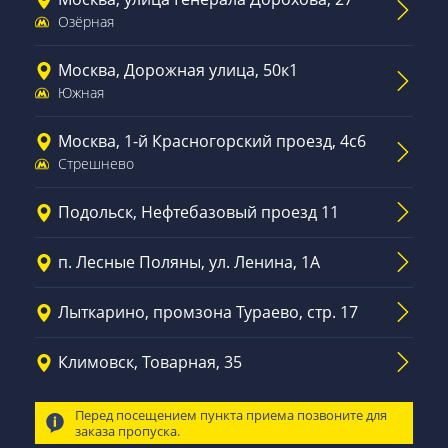
Озёрная
Москва, Дорожная улица, 50к1
Южная
Москва, 1-й Красногорский проезд, 4с6
Стрешнево
Подольск, Нефтебазовый проезд 11
п. Лесные Поляны, ул. Ленина, 1А
Лыткарино, промзона Тураево, стр. 17
Климовск, Товарная, 35
Перед посещением пункта приема позвоните для
заказа пропуска.