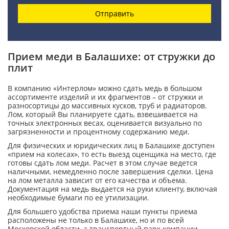
Отправить
Прием меди в Балашихе: от стружки до
плит
В компанию «Интерлом» можно сдать медь в большом
ассортименте изделий и их фрагментов – от стружки и
разносортицы до массивных кусков, труб и радиаторов.
Лом, который Вы планируете сдать, взвешивается на
точных электронных весах, оценивается визуально по
загрязненности и процентному содержанию меди.
Для физических и юридических лиц в Балашихе доступен
«прием на колесах», то есть выезд оценщика на место, где
готовы сдать лом меди. Расчет в этом случае ведется
наличными, немедленно после завершения сделки. Цена
на лом металла зависит от его качества и объема.
Документация на медь выдается на руки клиенту, включая
необходимые бумаги по ее утилизации.
Для большего удобства приема наши пункты приема
расположены не только в Балашихе, но и по всей
Московской области, а транспортный парк компании