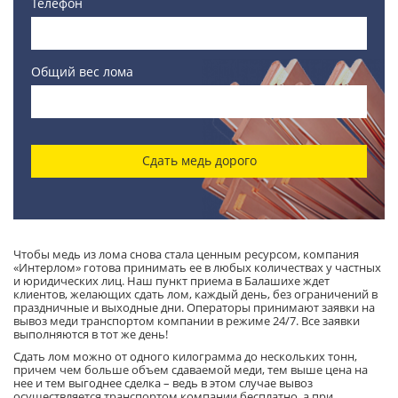
Телефон
Общий вес лома
Сдать медь дорого
Чтобы медь из лома снова стала ценным ресурсом, компания
«Интерлом» готова принимать ее в любых количествах у частных
и юридических лиц. Наш пункт приема в Балашихе ждет
клиентов, желающих сдать лом, каждый день, без ограничений в
праздничные и выходные дни. Операторы принимают заявки на
вывоз меди транспортом компании в режиме 24/7. Все заявки
выполняются в тот же день!
Сдать лом можно от одного килограмма до нескольких тонн,
причем чем больше объем сдаваемой меди, тем выше цена на
нее и тем выгоднее сделка – ведь в этом случае вывоз
осуществляется транспортом компании бесплатно, а при