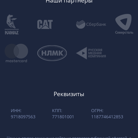
Наши партнеры
Реквизиты
ИНН:
КПП:
ОГРН:
9718097563
771801001
1187746412853
Цены и другие данные на сайте не являются публичной офертой, а