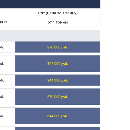
Опт (цена за 1 тонну)
0 кг.
от 1 тонны
уб.
870 000 руб.
уб.
522 000 руб.
уб.
844 000 руб.
уб.
870 000 руб.
уб.
844 000 руб.