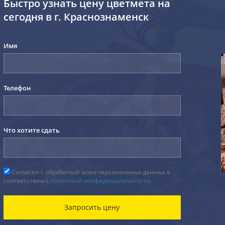
Быстро узнать цену цветмета на
сегодня в г. Краснознаменск
Имя
Телефон
Что хотите сдать
Согласен с обработкой моих персональных данных в
соответствии с
политикой конфиденциальности
.