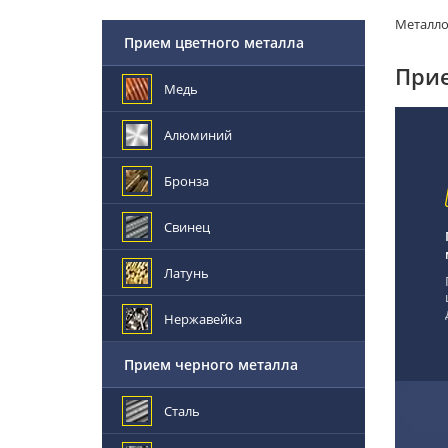
Металл
Прием цветного металла
Прие
Медь
Алюминий
Бронза
Свинец
Латунь
Нержавейка
Прием черного металла
Сталь