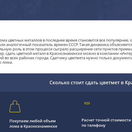
ома цветных металлов в последнее время становится все популярнее,
ли аналогичный показатель времен СССР. Такая динамика объясняетс
льную роль в этом процессе сыграло расширение сети пунктов приема,
р, сдать цветной металл в Краснознаменске можно в компании «Инте
ий во всех районах города. Сдатчику цветмета нужно только документ
о лома.
Сколько стоит сдать цветмет в К
Расчет точной стоимости
Покупаем любой объем
по телефону
лома в Краснознаменске