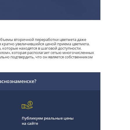
 объемы вторичной переработки цветмета даже
я кратно увеличившейся ценой приема цветмета.
 которые находятся в шаговой доступности.
рлом», которая располагает сетью многочисленных
ально подтвердить, что он является собственником
раснознаменске?
Публикуем реальные цены
на сайте