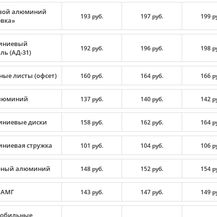
вой алюминий
193 руб.
197 руб.
199 р
вка»
иниевый
192 руб.
196 руб.
198 р
ь (АД-31)
ные листы (офсет)
160 руб.
164 руб.
166 р
люминий
137 руб.
140 руб.
142 р
ниевые диски
158 руб.
162 руб.
164 р
ниевая стружка
101 руб.
104 руб.
106 р
рный алюминий
148 руб.
152 руб.
154 р
 АМГ
143 руб.
147 руб.
149 р
обильные