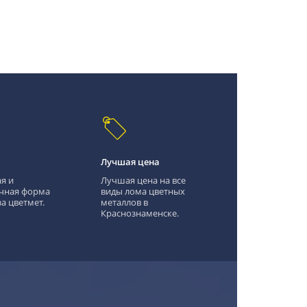
Лучшая цена
я и
Лучшая цена на все
чная форма
виды лома цветных
а цветмет.
металлов в
Краснознаменске.