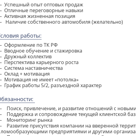
Успешный опыт оптовых продаж
Отличные переговорные навыки
Активная жизненная позиция
Наличие собственного автомобиля (желательно)
словия работы:
Оформление по ТК РФ
Вводное обучение и стажировка
Дружный коллектив
Перспектива карьерного роста
Система наставничества
Оклад + мотивация
Мотивация не имеет «потолка»
График работы 5/2, разъездной характер
бязанности:
Поиск, привлечение, и развитие отношений с новым
Поддержка и сопровождение текущей клиентской ба
Мониторинг рынка
Развитие присутствия компании на вверенной терри
с
ломообразующими
предприятиями и другими организ