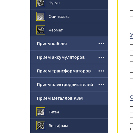
Чугун
Оцинковка
Чермет
У
Прием кабеля
Прием аккумуляторов
Прием трансформаторов
Прием электродвигателей
О
Прием металлов РЗМ
Титан
Вольфрам