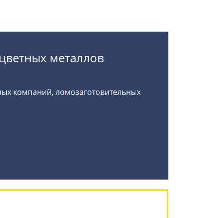
 цветных металлов
нных компаний, ломозаготовительных