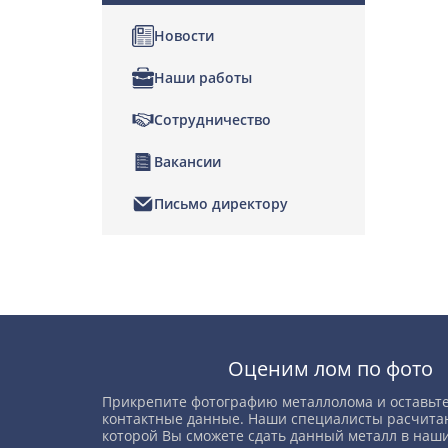
Новости
Наши работы
Сотрудничество
Вакансии
Письмо директору
Позвонить
Написать нам
Оценим лом по фото
Прикрепите фотографию металлолома и оставьте
контактные данные. Наши специалисты расчитаю
которой Вы сможете сдать данный металл в наши