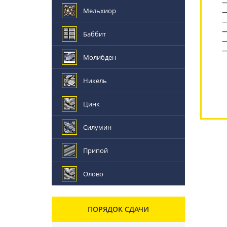
Мельхиор
Баббит
Молибден
Никель
Цинк
Силумин
Припой
Олово
ПОРЯДОК СДАЧИ