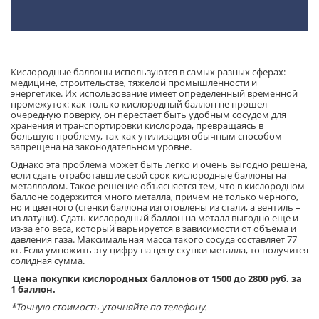
Кислородные баллоны используются в самых разных сферах:
медицине, строительстве, тяжелой промышленности и
энергетике. Их использование имеет определенный временной
промежуток: как только кислородный баллон не прошел
очередную поверку, он перестает быть удобным сосудом для
хранения и транспортировки кислорода, превращаясь в
большую проблему, так как утилизация обычным способом
запрещена на законодательном уровне.
Однако эта проблема может быть легко и очень выгодно решена,
если сдать отработавшие свой срок кислородные баллоны на
металлолом. Такое решение объясняется тем, что в кислородном
баллоне содержится много металла, причем не только черного,
но и цветного (стенки баллона изготовлены из стали, а вентиль –
из латуни). Сдать кислородный баллон на металл выгодно еще и
из-за его веса, который варьируется в зависимости от объема и
давления газа. Максимальная масса такого сосуда составляет 77
кг. Если умножить эту цифру на цену скупки металла, то получится
солидная сумма.
Цена покупки кислородных баллонов от 1500 до 2800 руб. за
1 баллон.
*Точную стоимость уточняйте по телефону.