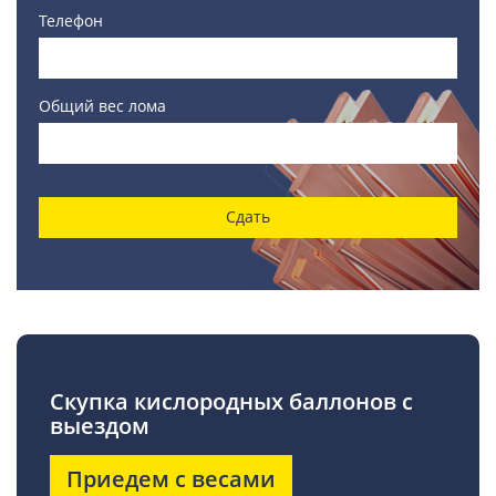
Телефон
Общий вес лома
Сдать
Скупка кислородных баллонов с
выездом
Приедем с весами