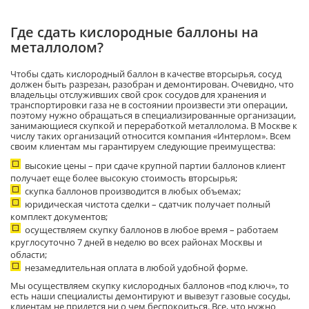
Где сдать кислородные баллоны на
металлолом?
Чтобы сдать кислородный баллон в качестве вторсырья, сосуд
должен быть разрезан, разобран и демонтирован. Очевидно, что
владельцы отслуживших свой срок сосудов для хранения и
транспортировки газа не в состоянии произвести эти операции,
поэтому нужно обращаться в специализированные организации,
занимающиеся скупкой и переработкой металлолома. В Москве к
числу таких организаций относится компания «Интерлом». Всем
своим клиентам мы гарантируем следующие преимущества:
высокие цены – при сдаче крупной партии баллонов клиент
получает еще более высокую стоимость вторсырья;
скупка баллонов производится в любых объемах;
юридическая чистота сделки – сдатчик получает полный
комплект документов;
осуществляем скупку баллонов в любое время – работаем
круглосуточно 7 дней в неделю во всех районах Москвы и
области;
незамедлительная оплата в любой удобной форме.
Мы осуществляем скупку кислородных баллонов «под ключ», то
есть наши специалисты демонтируют и вывезут газовые сосуды,
клиентам не придется ни о чем беспокоиться. Все, что нужно