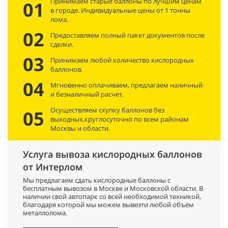
Принимаем старые баллоны по лучшим ценам
01
в городе. Индивидуальные цены от 1 тонны
лома.
02
Предоставляем полный пакет документов после
сделки.
03
Принимаем любой количество кислородных
баллонов.
04
Мгновенно оплачиваем, предлагаем наличный
и безналичный расчет.
Осуществляем скупку баллонов без
05
выходных,круглосуточно по всем районам
Москвы и области.
Услуга вывоза кислородных баллонов
от Интерлом
Мы предлагаем сдать кислородные баллоны с
бесплатным вывозом в Москве и Московской области. В
наличии свой автопарк со всей необходимой техникой,
благодаря которой мы можем вывезти любой объём
металлолома.