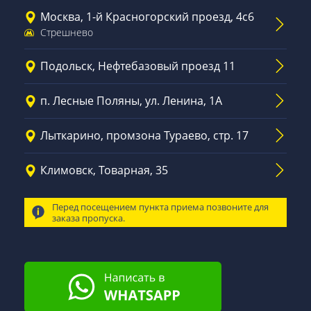
Москва, 1-й Красногорский проезд, 4с6
Стрешнево
Подольск, Нефтебазовый проезд 11
п. Лесные Поляны, ул. Ленина, 1А
Лыткарино, промзона Тураево, стр. 17
Климовск, Товарная, 35
Перед посещением пункта приема позвоните для
заказа пропуска.