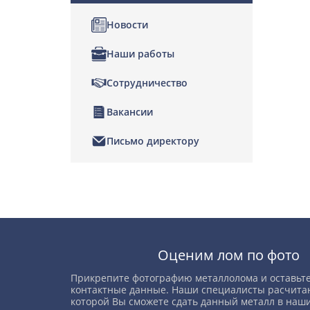
Новости
Наши работы
Сотрудничество
Вакансии
Письмо директору
Позвонить
Написать нам
Оценим лом по фото
Прикрепите фотографию металлолома и оставьте
контактные данные. Наши специалисты расчитаю
которой Вы сможете сдать данный металл в наши