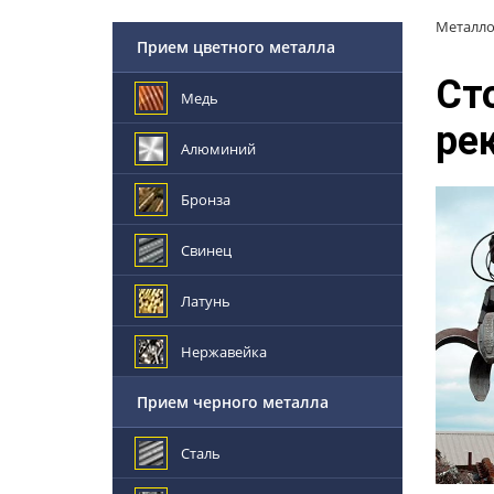
Металл
Прием цветного металла
Ст
Медь
ре
Алюминий
Бронза
Свинец
Латунь
Нержавейка
Прием черного металла
Сталь