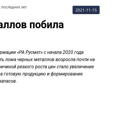
 последних лет
2021-11-15
аллов побила
рмации «РА Русмет» с начала 2020 года
ть лома черных металлов возросла почти на
ричиной резкого роста цен стало увеличение
на готовую продукцию и формирование
запасов.