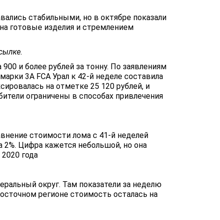
авались стабильными, но в октябре показали
на готовые изделия и стремлением
ссылке.
900 и более рублей за тонну. По заявлениям
марки 3A FCA Урал к 42-й неделе составила
сировалась на отметке 25 120 рублей, и
ители ограничены в способах привлечения
внение стоимости лома с 41-й неделей
а 2%. Цифра кажется небольшой, но она
 2020 года
ральный округ. Там показатели за неделю
евосточном регионе стоимость осталась на