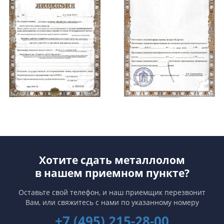
Хотите сдать металлолом
в нашем приемном пункте?
Оставьте свой телефон, и наш приемщик перезвонит
Вам,
или свяжитесь с нами по указанному номеру
+7 (495) 215-28-00