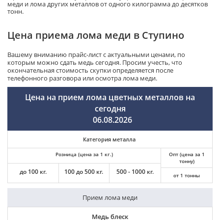
меди и лома других металлов от одного килограмма до десятков
тонн.
Цена приема лома меди в Ступино
Вашему вниманию прайс-лист с актуальными ценами, по
которым можно сдать медь сегодня. Просим учесть, что
окончательная стоимость скупки определяется после
телефонного разговора или осмотра лома меди.
Цена на прием лома цветных металлов на
сегодня
06.08.2026
Категория металла
Розница (цена за 1 кг.)
Опт (цена за 1
тонну)
до 100 кг.
100 до 500 кг.
500 - 1000 кг.
от 1 тонны
Прием лома меди
Медь блеск