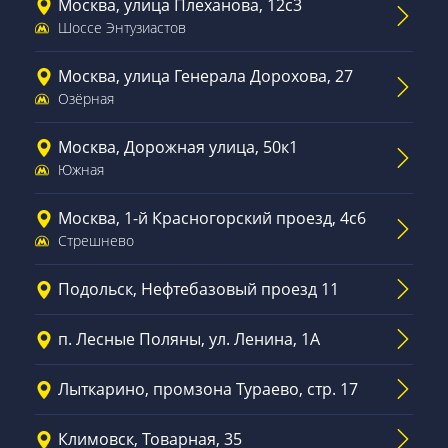
Москва, улица Плеханова, 12с3
Шоссе Энтузиастов
Москва, улица Генерала Дорохова, 27
Озёрная
Москва, Дорожная улица, 50к1
Южная
Москва, 1-й Красногорский проезд, 4с6
Стрешнево
Подольск, Нефтебазовый проезд 11
п. Лесные Поляны, ул. Ленина, 1А
Лыткарино, промзона Тураево, стр. 17
Климовск, Товарная, 35