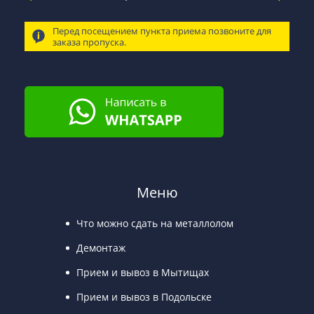
Перед посещением пункта приема позвоните для
заказа пропуска.
Меню
Что можно сдать на металлолом
Демонтаж
Прием и вывоз в Мытищах
Прием и вывоз в Подольске