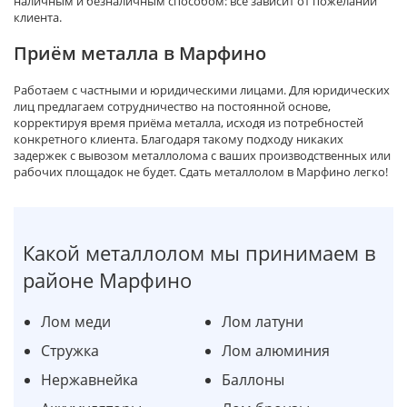
наличным и безналичным способом: всё зависит от пожеланий
клиента.
Приём металла в Марфино
Работаем с частными и юридическими лицами. Для юридических
лиц предлагаем сотрудничество на постоянной основе,
корректируя время приёма металла, исходя из потребностей
конкретного клиента. Благодаря такому подходу никаких
задержек с вывозом металлолома с ваших производственных или
рабочих площадок не будет. Сдать металлолом в Марфино легко!
Какой металлолом мы принимаем в
районе Марфино
Лом меди
Лом латуни
Стружка
Лом алюминия
Нержавнейка
Баллоны