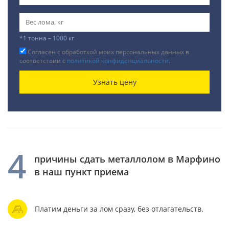
*1 тонна – 1000 кг
Согласен с обработкой моих персональных данных в
соответствии с
политикой конфиденциальности
.
Узнать цену
4
причины сдать металлолом в Марфино
в наш пункт приема
Платим деньги за лом сразу, без отлагательств.