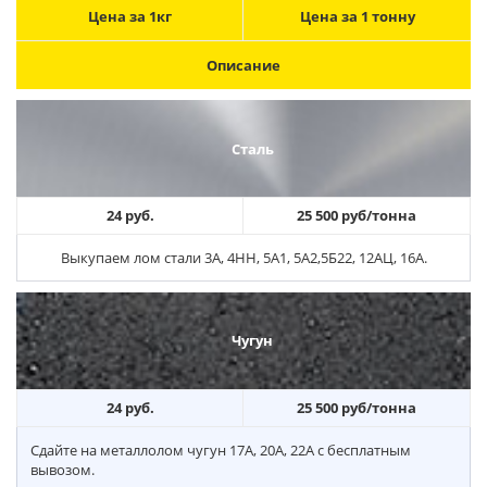
Цена за 1кг
Цена за 1 тонну
Описание
Сталь
24 руб.
25 500 руб/тонна
Выкупаем лом стали 3А, 4НН, 5А1, 5А2,5Б22, 12АЦ, 16А.
Чугун
24 руб.
25 500 руб/тонна
Сдайте на металлолом чугун 17А, 20А, 22А с бесплатным
вывозом.