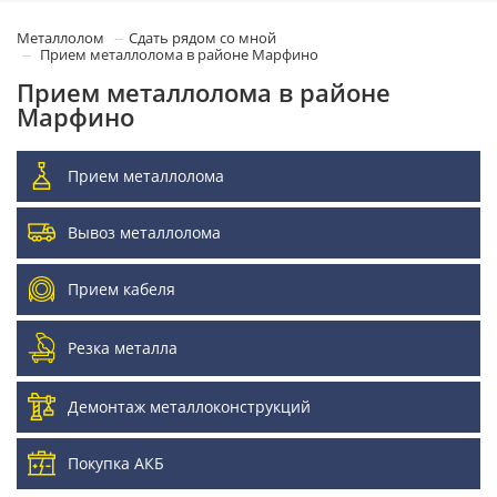
Металлолом
Сдать рядом со мной
Прием металлолома в районе Марфино
Прием металлолома в районе
Марфино
Прием металлолома
Вывоз металлолома
Прием кабеля
Резка металла
Демонтаж металлоконструкций
Покупка АКБ