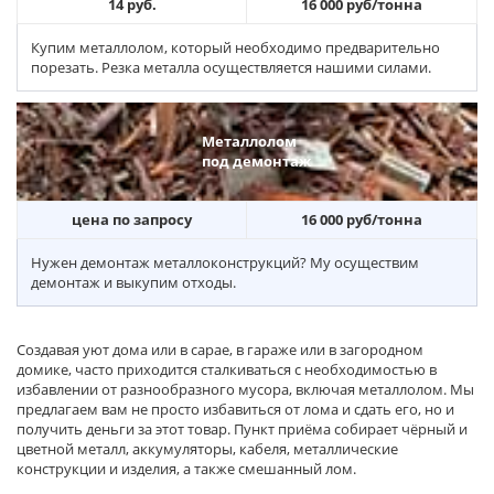
14 руб.
16 000 руб/тонна
Купим металлолом, который необходимо предварительно
порезать. Резка металла осуществляется нашими силами.
Металлолом
под демонтаж
цена по запросу
16 000 руб/тонна
Нужен демонтаж металлоконструкций? Му осуществим
демонтаж и выкупим отходы.
Создавая уют дома или в сарае, в гараже или в загородном
домике, часто приходится сталкиваться с необходимостью в
избавлении от разнообразного мусора, включая металлолом. Мы
предлагаем вам не просто избавиться от лома и сдать его, но и
получить деньги за этот товар. Пункт приёма собирает чёрный и
цветной металл, аккумуляторы, кабеля, металлические
конструкции и изделия, а также смешанный лом.