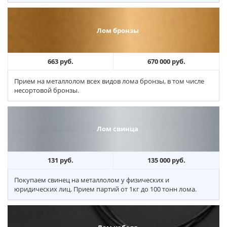
Лом бронзы
663 руб.
670 000 руб.
Прием на металлолом всех видов лома бронзы, в том числе
несортовой бронзы.
Лом свинца
131 руб.
135 000 руб.
Покупаем свинец на металлолом у физических и
юридических лиц. Прием партий от 1кг до 100 тонн лома.