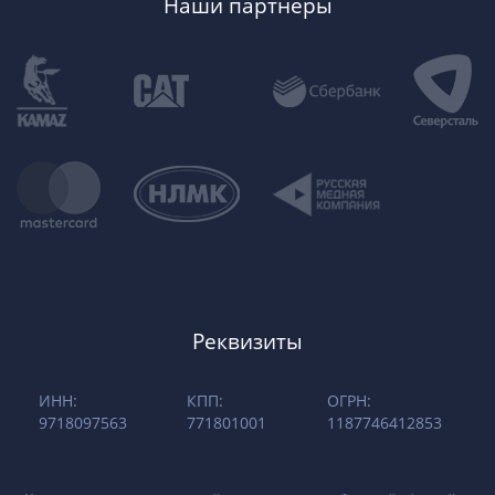
Наши партнеры
Реквизиты
ИНН:
КПП:
ОГРН:
9718097563
771801001
1187746412853