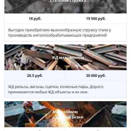
Стальная стружка
18 руб.
19 500 руб.
Выгодно приобретаем вьюнообразную стружку стали у
производств, металлообрабатывающих предприятий
ЖД металлолом
28.5 руб.
30 000 руб.
ЖД рельсы, вагоны, сцепки, колесные пары. Дорого
принимаются любые ЖД объекты и их лом.
Металлолом
с услугой резки