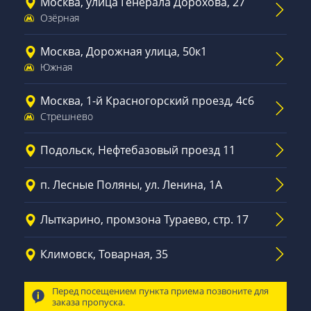
Москва, улица Генерала Дорохова, 27
Озёрная
Москва, Дорожная улица, 50к1
Южная
Москва, 1-й Красногорский проезд, 4с6
Стрешнево
Подольск, Нефтебазовый проезд 11
п. Лесные Поляны, ул. Ленина, 1А
Лыткарино, промзона Тураево, стр. 17
Климовск, Товарная, 35
Перед посещением пункта приема позвоните для
заказа пропуска.