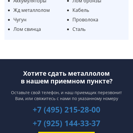
Аккумуляторы
Лом бронзы
Жд металлолом
Кабель
Чугун
Проволока
Лом свинца
Сталь
Хотите сдать металлолом
в нашем приемном пункте?
Оставьте свой телефон, и наш приемщик перезвонит
Вам,
или свяжитесь с нами по указанному номеру
+7 (495) 215-28-00
+7 (925) 144-33-37