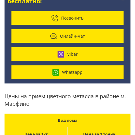
бесплатно!
Позвонить
Онлайн-чат
Viber
Whatsapp
Цены на прием цветного металла в районе м.
Марфино
Вид лома
Цена за 1кг
Цена за 1 тонну