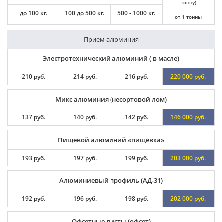
тонну)
до 100 кг.
100 до 500 кг.
500 - 1000 кг.
от 1 тонны
Прием алюминия
Электротехнический алюминий ( в масле)
210 руб.
214 руб.
216 руб.
220 000 руб.
Микс алюминия (несортовой лом)
137 руб.
140 руб.
142 руб.
146 000 руб.
Пищевой алюминий «пищевка»
193 руб.
197 руб.
199 руб.
203 000 руб.
Алюминиевый профиль (АД-31)
192 руб.
196 руб.
198 руб.
202 000 руб.
Офсетные листы (офсет)