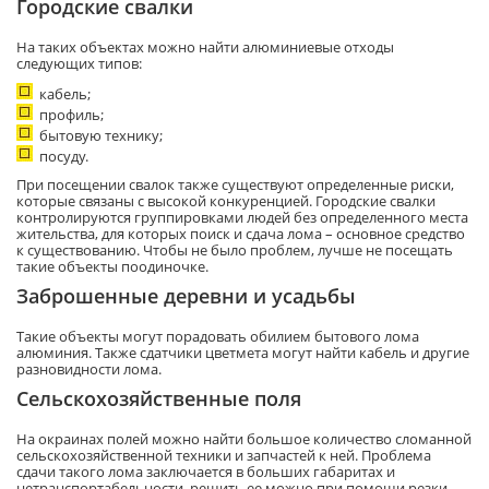
Городские свалки
На таких объектах можно найти алюминиевые отходы
следующих типов:
кабель;
профиль;
бытовую технику;
посуду.
При посещении свалок также существуют определенные риски,
которые связаны с высокой конкуренцией. Городские свалки
контролируются группировками людей без определенного места
жительства, для которых поиск и сдача лома – основное средство
к существованию. Чтобы не было проблем, лучше не посещать
такие объекты поодиночке.
Заброшенные деревни и усадьбы
Такие объекты могут порадовать обилием бытового лома
алюминия. Также сдатчики цветмета могут найти кабель и другие
разновидности лома.
Сельскохозяйственные поля
На окраинах полей можно найти большое количество сломанной
сельскохозяйственной техники и запчастей к ней. Проблема
сдачи такого лома заключается в больших габаритах и
нетранспортабельности, решить ее можно при помощи резки