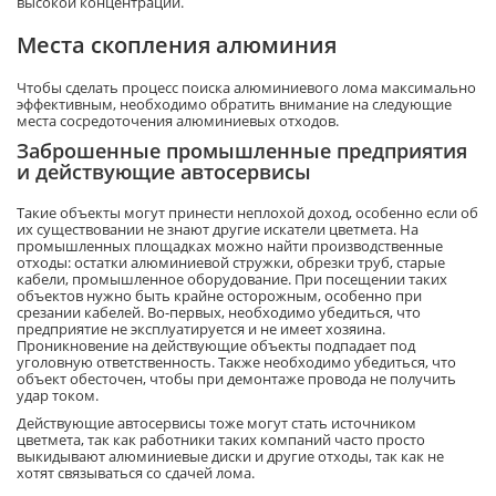
высокой концентрации.
Места скопления алюминия
Чтобы сделать процесс поиска алюминиевого лома максимально
эффективным, необходимо обратить внимание на следующие
места сосредоточения алюминиевых отходов.
Заброшенные промышленные предприятия
и действующие автосервисы
Такие объекты могут принести неплохой доход, особенно если об
их существовании не знают другие искатели цветмета. На
промышленных площадках можно найти производственные
отходы: остатки алюминиевой стружки, обрезки труб, старые
кабели, промышленное оборудование. При посещении таких
объектов нужно быть крайне осторожным, особенно при
срезании кабелей. Во-первых, необходимо убедиться, что
предприятие не эксплуатируется и не имеет хозяина.
Проникновение на действующие объекты подпадает под
уголовную ответственность. Также необходимо убедиться, что
объект обесточен, чтобы при демонтаже провода не получить
удар током.
Действующие автосервисы тоже могут стать источником
цветмета, так как работники таких компаний часто просто
выкидывают алюминиевые диски и другие отходы, так как не
хотят связываться со сдачей лома.