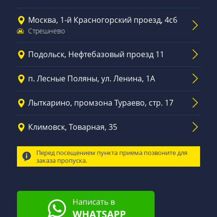
Москва, 1-й Красногорский проезд, 4с6
Стрешнево
Подольск, Нефтебазовый проезд 11
п. Лесные Поляны, ул. Ленина, 1А
Лыткарино, промзона Тураево, стр. 17
Климовск, Товарная, 35
Перед посещением пункта приема позвоните для
заказа пропуска.