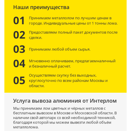
Наши преимущества
01
Принимаем металлолом по лучшим ценам в
городе. Индивидуальные цены от 1 тонны лома.
02
Предоставляем полный пакет документов после
сделки.
03
Принимаем любой объем сырья.
04
Мгновенно оплачиваем, предлагаемналичный
и безналичный расчет.
Осуществляем скупку без выходных,
05
круглосуточно по всем районам Москвы и
области.
Услуга вывоза алюминия от Интерлом
Мы принимаем лом цветных и чёрных металлов с
бесплатным вывозом в Москве и Московской области. В
наличии свой автопарк со всей необходимой техникой,
благодаря которой мы можем вывезти любой объём
металлолома.