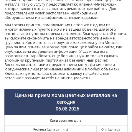
металла. Такую услугу предоставляет компания «Интерлом»,
которая также готова выполнить демонтажные работы. Для
предоставления услуг располагаем необходимым
оборудованием и квалифицированными кадрами.
Мы готовы принять лом алюминия не только в одном из
многочисленных пунктов, но и на вашем объекте, для этого
располагаем пунктом приема на колесах. Благодаря такой опции,
вы сможете сэкономить на аренде автотранспорта и найме
грузчиков. Кроме того, вы получите максимальную в Москве
цену за лом. Узнать ее можно при помощи прайса на сайте, где
опубликована актуальная информация. У сдатчика есть
возможность заработать еще больше, нужно только сдавать
алюминий крупными партиями за безналичный расчет.
Воспользоваться таким предложением могут физические и
юридические лица (принимаем алюминий в любых объемах).
Клиентам нужно только оформить заявку на сайте, а все
остальное возьмут на себя наши специалисты.
Цена на прием лома цветных металлов на
сегодня
06.08.2026
Категория металла
Розница (цена за 1 кг.)
Опт (цена за 1