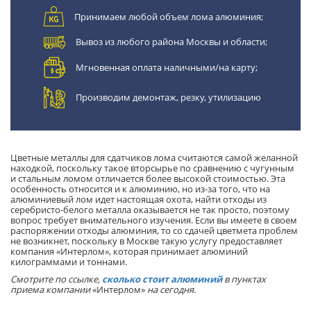
Принимаем любой объем лома алюминия;
Вывоз из любого района Москвы и области;
Мгновенная оплата наличными/на карту;
Производим демонтаж, резку, утилизацию
Цветные металлы для сдатчиков лома считаются самой желанной
находкой, поскольку такое вторсырье по сравнению с чугунным
и стальным ломом отличается более высокой стоимостью. Эта
особенность относится и к алюминию, но из-за того, что на
алюминиевый лом идет настоящая охота, найти отходы из
серебристо-белого металла оказывается не так просто, поэтому
вопрос требует внимательного изучения. Если вы имеете в своем
распоряжении отходы алюминия, то со сдачей цветмета проблем
не возникнет, поскольку в Москве такую услугу предоставляет
компания «Интерлом», которая принимает алюминий
килограммами и тоннами.
Смотрите по ссылке,
сколько стоит алюминий
в пунктах
приема компании
«Интерлом»
на сегодня.