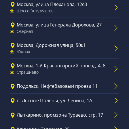
Москва, улица Плеханова, 12с3
Шоссе Энтузиастов
Москва, улица Генерала Дорохова, 27
Озёрная
Москва, Дорожная улица, 50к1
Южная
Москва, 1-й Красногорский проезд, 4с6
Стрешнево
Подольск, Нефтебазовый проезд 11
п. Лесные Поляны, ул. Ленина, 1А
Лыткарино, промзона Тураево, стр. 17