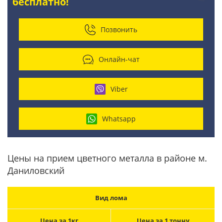
бесплатно!
Позвонить
Онлайн-чат
Viber
Whatsapp
Цены на прием цветного металла в районе м.
Даниловский
Вид лома
Цена за 1кг
Цена за 1 тонну