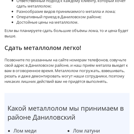
Ответственный подход к каждому клиенту, который хочет
сдать металлолом;
Разнообразие видов принимаемого металла и лома;
Оперативный приезд в Даниловском районе;
Достойные цены на металлолом.
Если вы планируете сдать большие объёмы лома, то и цена будет
выше.
Сдать металлолом легко!
Позвоните по указанным на сайте номерам телефонов, озвучьте
свой адрес в Даниловском районе, и наш приём металла выедет к
вам в оговоренное время. Металлолом погружать, взвешивать,
резать и даже демонтировать могут наши сотрудники, поэтому
никаких лишних действий вам не придётся выполнять.
Какой металлолом мы принимаем в
районе Даниловский
Лом меди
Лом латуни