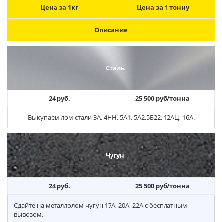
Цена за 1кг
Цена за 1 тонну
Описание
Сталь
24 руб.
25 500 руб/тонна
Выкупаем лом стали 3А, 4НН, 5А1, 5А2,5Б22, 12АЦ, 16А.
Чугун
24 руб.
25 500 руб/тонна
Сдайте на металлолом чугун 17А, 20А, 22А с бесплатным
вывозом.