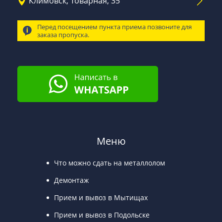
Климовск, Товарная, 35
Перед посещением пункта приема позвоните для
заказа пропуска.
Меню
Что можно сдать на металлолом
Демонтаж
Прием и вывоз в Мытищах
Прием и вывоз в Подольске