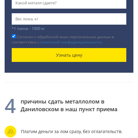
*1 тонна – 1000 кг
Согласен с обработкой моих персональных данных в
соответствии с
политикой конфиденциальности
.
Узнать цену
4
причины сдать металлолом в
Даниловском в наш пункт приема
Платим деньги за лом сразу, без отлагательств.