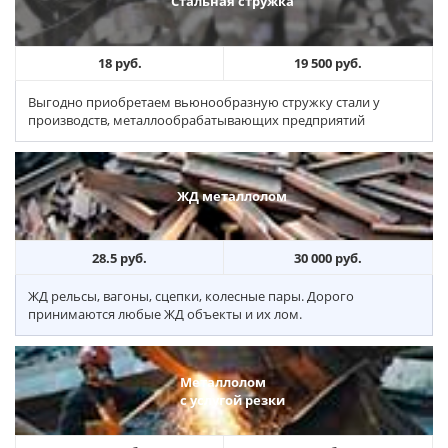
Стальная стружка
18 руб.
19 500 руб.
Выгодно приобретаем вьюнообразную стружку стали у
производств, металлообрабатывающих предприятий
ЖД металлолом
28.5 руб.
30 000 руб.
ЖД рельсы, вагоны, сцепки, колесные пары. Дорого
принимаются любые ЖД объекты и их лом.
Металлолом
с услугой резки