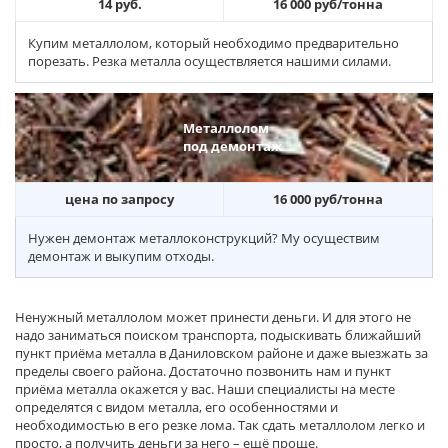
14 руб.
16 000 руб/тонна
Купим металлолом, который необходимо предварительно
порезать. Резка металла осуществляется нашими силами.
Металлолом
под демонтаж
цена по запросу
16 000 руб/тонна
Нужен демонтаж металлоконструкций? Му осуществим
демонтаж и выкупим отходы.
Ненужный металлолом может принести деньги. И для этого не
надо заниматься поиском транспорта, подыскивать ближайший
пункт приёма металла в Даниловском районе и даже выезжать за
пределы своего района. Достаточно позвонить нам и пункт
приёма металла окажется у вас. Наши специалисты на месте
определятся с видом металла, его особенностями и
необходимостью в его резке лома. Так сдать металлолом легко и
просто, а получить деньги за него – ещё проще.