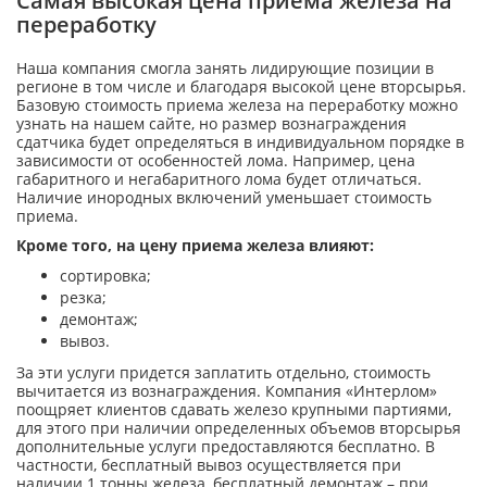
Самая высокая цена приема железа на
переработку
Наша компания смогла занять лидирующие позиции в
регионе в том числе и благодаря высокой цене вторсырья.
Базовую стоимость приема железа на переработку можно
узнать на нашем сайте, но размер вознаграждения
сдатчика будет определяться в индивидуальном порядке в
зависимости от особенностей лома. Например, цена
габаритного и негабаритного лома будет отличаться.
Наличие инородных включений уменьшает стоимость
приема.
Кроме того, на цену приема железа влияют:
сортировка;
резка;
демонтаж;
вывоз.
За эти услуги придется заплатить отдельно, стоимость
вычитается из вознаграждения. Компания «Интерлом»
поощряет клиентов сдавать железо крупными партиями,
для этого при наличии определенных объемов вторсырья
дополнительные услуги предоставляются бесплатно. В
частности, бесплатный вывоз осуществляется при
наличии 1 тонны железа, бесплатный демонтаж – при