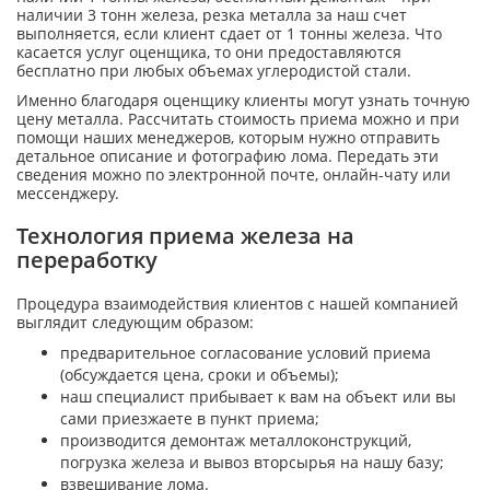
наличии 3 тонн железа, резка металла за наш счет
выполняется, если клиент сдает от 1 тонны железа. Что
касается услуг оценщика, то они предоставляются
бесплатно при любых объемах углеродистой стали.
Именно благодаря оценщику клиенты могут узнать точную
цену металла. Рассчитать стоимость приема можно и при
помощи наших менеджеров, которым нужно отправить
детальное описание и фотографию лома. Передать эти
сведения можно по электронной почте, онлайн-чату или
мессенджеру.
Технология приема железа на
переработку
Процедура взаимодействия клиентов с нашей компанией
выглядит следующим образом:
предварительное согласование условий приема
(обсуждается цена, сроки и объемы);
наш специалист прибывает к вам на объект или вы
сами приезжаете в пункт приема;
производится демонтаж металлоконструкций,
погрузка железа и вывоз вторсырья на нашу базу;
взвешивание лома.