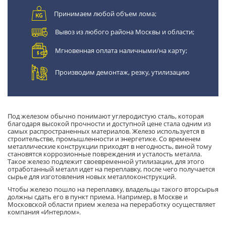
Принимаем любой объем лома;
Вывоз из любого района Москвы и области;
Мгновенная оплата наличными/на карту;
Производим демонтаж, резку, утилизацию
Под железом обычно понимают углеродистую сталь, которая
благодаря высокой прочности и доступной цене стала одним из
самых распространенных материалов. Железо используется в
строительстве, промышленности и энергетике. Со временем
металлические конструкции приходят в негодность, виной тому
становятся коррозионные повреждения и усталость металла.
Такое железо подлежит своевременной утилизации, для этого
отработанный металл идет на переплавку, после чего получается
сырье для изготовления новых металлоконструкций.
Чтобы железо пошло на переплавку, владельцы такого вторсырья
должны сдать его в пункт приема. Например, в Москве и
Московской области прием железа на переработку осуществляет
компания «Интерлом».