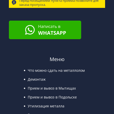
Перед посещением пункта приема позвоните для
заказа пропуска.
Меню
Что можно сдать на металлолом
Демонтаж
Прием и вывоз в Мытищах
Прием и вывоз в Подольске
Утилизация металла