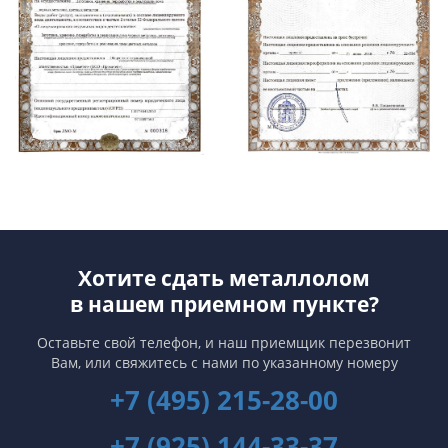
Хотите сдать металлолом
в нашем приемном пункте?
Оставьте свой телефон, и наш приемщик перезвонит
Вам,
или свяжитесь с нами по указанному номеру
+7 (495) 215-28-00
+7 (925) 144-33-37