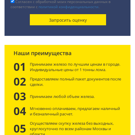
Согласен с обработкой моих персональных данных в
соответствии с
политикой конфиденциальности
.
Наши преимущества
01
Принимаем железо по лучшим ценам в городе.
Индивидуальные цены от 1 тонны лома.
02
Предоставляем полный пакет документов после
сделки.
03
Принимаем любой объем железа.
04
Мгновенно оплачиваем, предлагаем наличный
и безналичный расчет.
Осуществляем скупку железа без выходных,
05
круглосуточно по всем районам Москвы и
области.