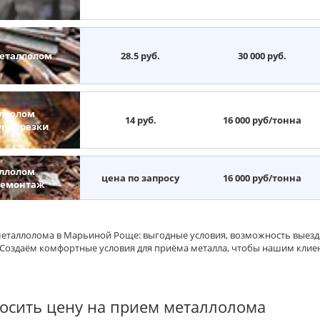
еталлолом
28.5 руб.
30 000 руб.
ллолом
14 руб.
16 000 руб/тонна
угой резки
ллолом
цена по запросу
16 000 руб/тонна
демонтаж
еталлолома в Марьиной Роще: выгодные условия, возможность выезда
 Создаём комфортные условия для приёма металла, чтобы нашим клие
осить цену на прием металлолома