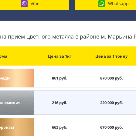
Viber
Whatsapp
на прием цветного металла в районе м. Марьина
ома
Цена за 1кг
Цена за 1 тонну
меди
861 руб.
870 000 руб.
алюминия
216 руб.
220 000 руб.
бронзы
663 руб.
670 000 руб.