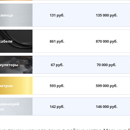
свинца
131 руб.
135 000 руб.
кабеля
861 руб.
870 000 руб.
муляторы
67 руб.
70 000 руб.
латуни
593 руб.
599 000 руб.
авеющий
142 руб.
146 000 руб.
лл