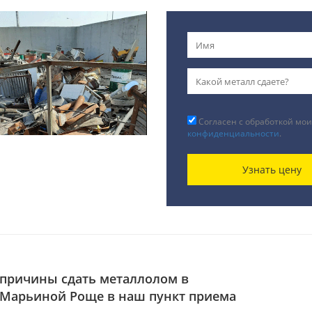
Согласен с обработкой мои
конфиденциальности
.
Узнать цену
причины сдать металлолом в
Марьиной Роще в наш пункт приема