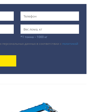
*1 тонна – 1000 кг
х персональных данных в соответствии с
политикой