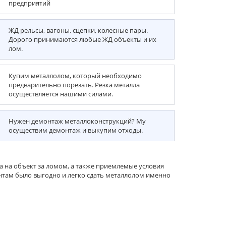
предприятий
ЖД рельсы, вагоны, сцепки, колесные пары.
Дорого принимаются любые ЖД объекты и их
лом.
Купим металлолом, который необходимо
предварительно порезать. Резка металла
осуществляется нашими силами.
Нужен демонтаж металлоконструкций? Му
осуществим демонтаж и выкупим отходы.
 на объект за ломом, а также приемлемые условия
нтам было выгодно и легко сдать металлолом именно